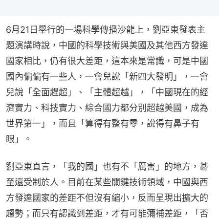
6月21日舉行的一場科學傳播沙龍上，劉亞東發表主
題演講時說，中國的科學技術與美國及其他西方發達
國家相比，仍有很大差距，這本來是常識，可是中國
國內偏偏有一些人，一會兒說「新四大發明」，一會
兒說「全面趕超」、「主體超越」，「中國現在的經
濟實力、科技實力、綜合國力都分別超越美國，成為
世界第一」，而且「算得有整有零，說得有鼻子有
眼」。
劉亞東直言，「我的國」也有不「厲害」的地方，甚
至還受制於人。目前在某些關鍵技術領域，中國與西
方發達國家的差距不但沒有縮小，反而呈現出擴大的
趨勢；而只有認識到差距，才有可能彌補差距，「否