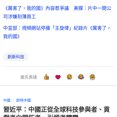
《厲害了，我的國》內容惹爭議 美媒：片中一間公
司涉嫌刻薄員工
中宣部：視頻網站停播「主旋律」紀錄片《厲害了，
我的國》
創新科技
搶先表達
中國
即時中國
習近平：中國正從全球科技參與者、貢