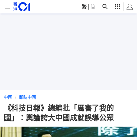
繁
|
简
中國
即時中國
《科技日報》總編批「厲害了我的
國」：輿論誇大中國成就誤導公眾