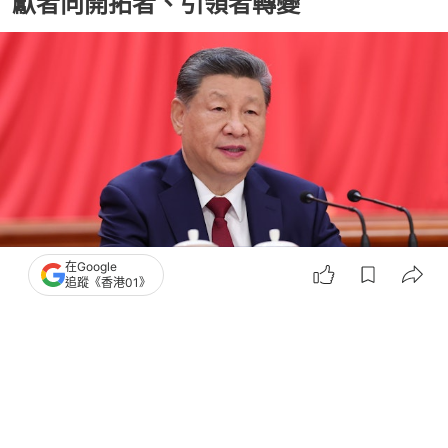
獻者向開拓者、引領者轉變
在Google
追蹤《香港01》
撰文：
許祺安
出版：
2026-07-08 21:01
更新：
2026-07-08 21:01