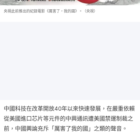
央視此前推出的紀錄電影《厲害了，我的國》。（央視）
中國科技在改革開放40年以來快速發展，在嚴重依賴
從美國進口芯片等元件的中興通訊遭美國禁運制裁之
前，中國輿論充斥「厲害了我的國」之類的聲音。