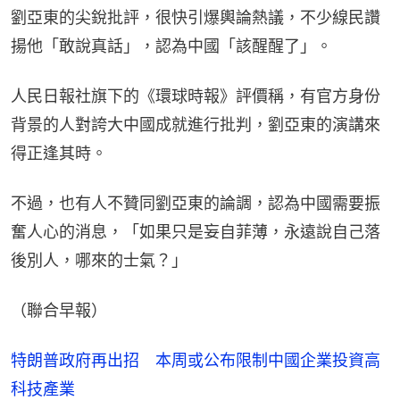
劉亞東的尖銳批評，很快引爆輿論熱議，不少線民讚
揚他「敢說真話」，認為中國「該醒醒了」。
人民日報社旗下的《環球時報》評價稱，有官方身份
背景的人對誇大中國成就進行批判，劉亞東的演講來
得正逢其時。
不過，也有人不贊同劉亞東的論調，認為中國需要振
奮人心的消息，「如果只是妄自菲薄，永遠說自己落
後別人，哪來的士氣？」
（聯合早報）
特朗普政府再出招 本周或公布限制中國企業投資高
科技產業