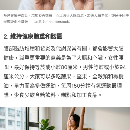
吸煙會損害血管，增加發炎機會，而且減少大腦血流，加速大腦老化，煙民任何時
候戒煙都不嫌晚。（示意圖／shutterstock）
2. 維持健康體重和腰圍
腹部脂肪堆積和發炎及代謝異常有關，都會影響大腦
健康，減重更重要的意義是為了大腦和心臟，女性腰
圍，最好保持等於或小於80厘米，男性等於或小於94
厘米公分，大家可以多吃蔬果、堅果、全穀類和橄欖
油，量力而為多做運動，每周150分鐘有氧運動最理
想，少食少飲含糖飲料、糕點和加工食品。