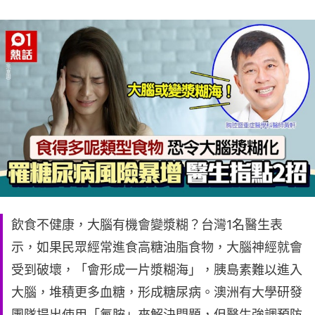
飲食不健康，大腦有機會變漿糊？台灣1名醫生表
示，如果民眾經常進食高糖油脂食物，大腦神經就會
受到破壞，「會形成一片漿糊海」，胰島素難以進入
大腦，堆積更多血糖，形成糖尿病。澳洲有大學研發
團隊提出使用「氟胺」來解決問題，但醫生強調預防