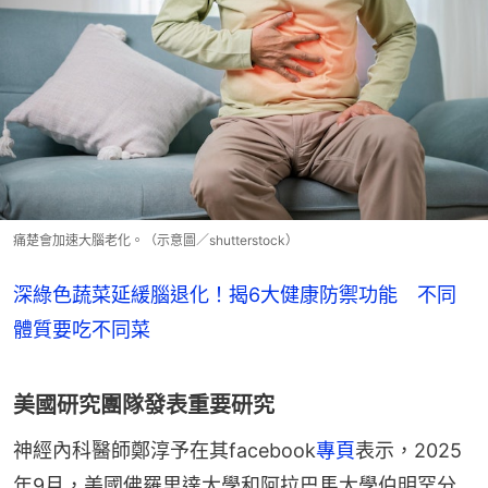
痛楚會加速大腦老化。（示意圖／shutterstock）
深綠色蔬菜延緩腦退化！揭6大健康防禦功能 不同
體質要吃不同菜
美國研究團隊發表重要研究
神經內科醫師鄭淳予在其facebook
專頁
表示，2025
年9月，美國佛羅里達大學和阿拉巴馬大學伯明罕分