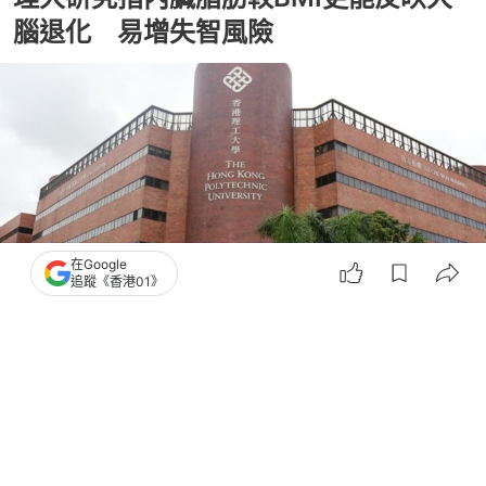
腦退化 易增失智風險
在Google
追蹤《香港01》
撰文：
容育仁
出版：
2026-07-27 10:10
更新：
2026-07-27 12:14