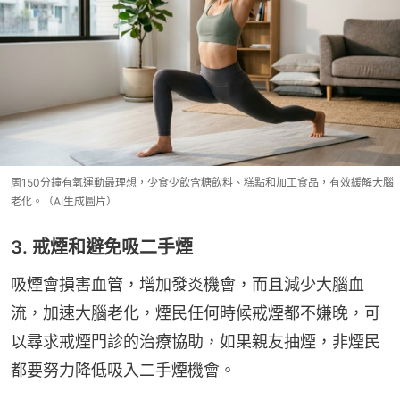
周150分鐘有氧運動最理想，少食少飲含糖飲料、糕點和加工食品，有效緩解大腦
老化。（AI生成圖片）
3. 戒煙和避免吸二手煙
吸煙會損害血管，增加發炎機會，而且減少大腦血
流，加速大腦老化，煙民任何時候戒煙都不嫌晚，可
以尋求戒煙門診的治療協助，如果親友抽煙，非煙民
都要努力降低吸入二手煙機會。