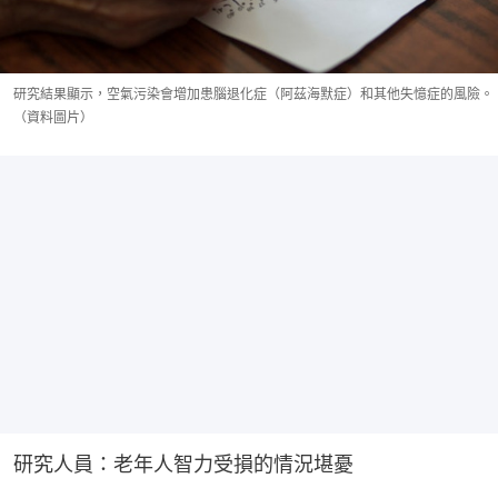
研究結果顯示，空氣污染會增加患腦退化症（阿茲海默症）和其他失憶症的風險。
（資料圖片）
研究人員：老年人智力受損的情況堪憂