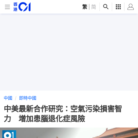
繁
|
简
中國
即時中國
中美最新合作研究：空氣污染損害智
力 增加患腦退化症風險