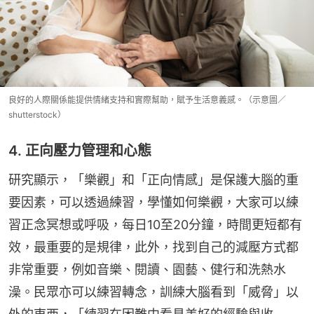
良好的人際關係能提供情緒支持和實際幫助，賦予生活意義感。（示意圖／
shutterstock）
4. 正向壓力管理和心態
研究顯示，「樂觀」和「正向情感」是保護大腦的重
要因素，可以透過練習，學懂如何樂觀，大家可以練
習正念冥想或呼吸，每日10至20分鐘，時間更短都有
效，最重要的是規律，此外，找到自己的減壓方式都
非常重要，例如音樂、閱讀、園藝、健行和洗熱水
澡。民眾亦可以練習轉念，訓練大腦看到「威脅」以