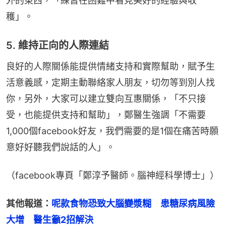
外的東西，「練習在困難中看見美好的經驗與收
穫」。
5. 維持正向的人際連結
良好的人際關係能提供情緒支持和實際幫助，賦予生
活意義感，定期主動聯絡家人朋友，切勿等到別人找
你，另外，大家可以建立雙向互惠關係，「不只接
受，也能提供支持和幫助」，鄭醫生強調「不需要
1,000個facebook好友，我們需要的是1個在痛苦時願
意好好聽我們說話的人」。
（facebook專頁「鄭淳予醫師。腦神經科學博士」）
其他報道：
呢款食物恐致大腦變漿糊　患糖尿病風險
大增　醫生籲2招解決