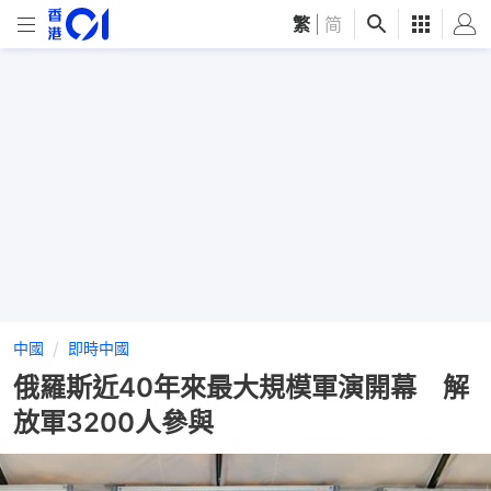
繁
|
简
中國
即時中國
俄羅斯近40年來最大規模軍演開幕 解
放軍3200人參與