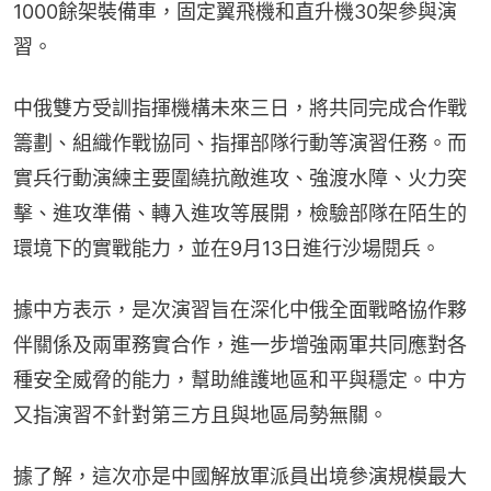
1000餘架裝備車，固定翼飛機和直升機30架參與演
習。
中俄雙方受訓指揮機構未來三日，將共同完成合作戰
籌劃、組織作戰協同、指揮部隊行動等演習任務。而
實兵行動演練主要圍繞抗敵進攻、強渡水障、火力突
擊、進攻準備、轉入進攻等展開，檢驗部隊在陌生的
環境下的實戰能力，並在9月13日進行沙場閱兵。
據中方表示，是次演習旨在深化中俄全面戰略協作夥
伴關係及兩軍務實合作，進一步增強兩軍共同應對各
種安全威脅的能力，幫助維護地區和平與穩定。中方
又指演習不針對第三方且與地區局勢無關。
據了解，這次亦是中國解放軍派員出境參演規模最大