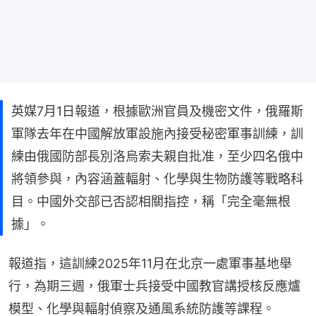
英媒7月1日報道，根據歐洲官員及機密文件，俄羅斯
軍隊去年在中國解放軍設施內接受秘密軍事訓練，訓
練由俄國防部長別洛烏索夫親自批准，至少四名俄中
將領參與，內容涵蓋輻射、化學與生物防護等戰略科
目。中國外交部已否認相關指控，稱「完全毫無根
據」。
報道指，這訓練2025年11月在北京一處軍事基地舉
行，為期三週，俄軍士兵接受中國教官講授核反應爐
模型、化學與輻射偵察及通風系統防護等課程。