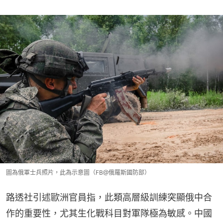
圖為俄軍士兵照片，此為示意圖（FB@俄羅斯國防部）
路透社引述歐洲官員指，此類高層級訓練突顯俄中合
作的重要性，尤其生化戰科目對軍隊極為敏感。中國