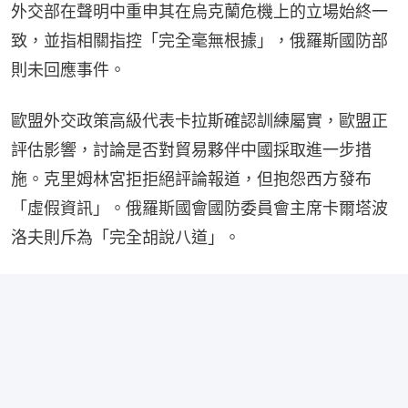
外交部在聲明中重申其在烏克蘭危機上的立場始終一
致，並指相關指控「完全毫無根據」，俄羅斯國防部
則未回應事件。
歐盟外交政策高級代表卡拉斯確認訓練屬實，歐盟正
評估影響，討論是否對貿易夥伴中國採取進一步措
施。克里姆林宮拒拒絕評論報道，但抱怨西方發布
「虛假資訊」。俄羅斯國會國防委員會主席卡爾塔波
洛夫則斥為「完全胡說八道」。