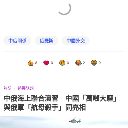
中俄關係
俄羅斯
中國外交
8
0
0
2
0
熱話
熱爆話題
中俄海上聯合演習 中國「萬噸大驅」
與俄軍「航母殺手」同亮相