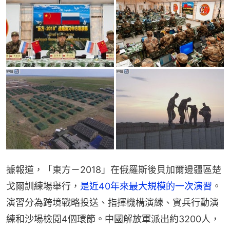
據報道，「東方－2018」在俄羅斯後貝加爾邊疆區楚
戈爾訓練場舉行，
是近40年來最大規模的一次演習
。
演習分為跨境戰略投送、指揮機構演練、實兵行動演
練和沙場檢閱4個環節。中國解放軍派出約3200人，