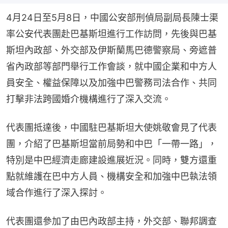
4月24日至5月8日，中國公安部刑偵局副局長陳士渠
率公安代表團赴巴基斯坦進行工作訪問，先後與巴基
斯坦內政部、外交部及伊斯蘭馬巴德警察局、旁遮普
省內政部等部門舉行工作會談，就中國企業和中方人
員安全、權益保障以及加強中巴警務司法合作、共同
打擊非法跨國婚介機構進行了深入交流。
代表團抵達後，中國駐巴基斯坦大使姚敬會見了代表
團，介紹了巴基斯坦當前局勢和中巴「一帶一路」，
特別是中巴經濟走廊建設進展近況。同時，雙方還重
點就維護在巴中方人員、機構安全和加強中巴執法領
域合作進行了深入探討。
代表團還參加了由巴內政部主持，外交部、聯邦調查