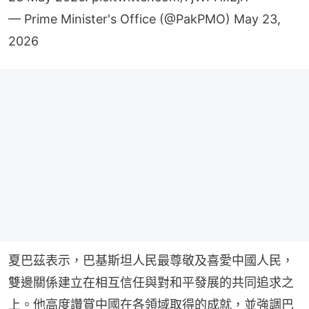
2026
夏巴茲表示，巴基斯坦人民最尊敬及喜愛中國人民，
雙邊關係建立在相互信任與對和平發展的共同追求之
上。他高度讚賞中國在各領域取得的成就，並強調巴
基斯坦堅定奉行一個中國原則，將繼續在中國核心利