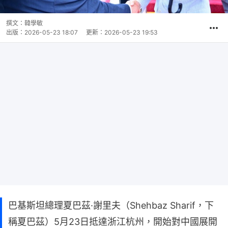
撰文：
韓學敏
出版：
2026-05-23 18:07
更新：
2026-05-23 19:53
巴基斯坦總理夏巴茲·謝里夫（Shehbaz Sharif，下
稱夏巴茲）5月23日抵達浙江杭州，開始對中國展開