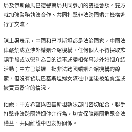
局及伊斯蘭馬巴德警察局共同參加的雙邊會談。雙方
就加強警務執法合作、共同打擊非法跨國婚介機構進
行了交流。
陳士渠表示，中國和巴基斯坦都是法治國家，中國法
律嚴禁成立涉外婚姻介紹機構，任何個人不得採取欺
騙手段或以營利為目的從事或變相從事涉外婚姻介紹
活動；中方已掌握一批非法跨國婚姻介紹機構的線
索，但沒有發現巴基斯坦婦女嫁往中國後被迫賣淫或
被買賣器官的情況。
他說，中方希望與巴基斯坦執法部門密切配合，聯手
打擊非法跨國婚姻仲介行為，切實保障兩國群眾合法
權益，共同維護中巴友好關係。