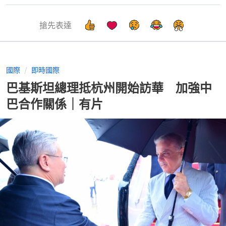
搶先表達
國際
即時國際
巴基斯坦總理抵杭州開始訪華 加強中
巴合作關係｜有片