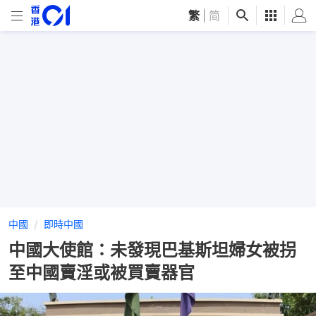
繁
|
简
中國
即時中國
中國大使館：未發現巴基斯坦婦女被拐
至中國賣淫或被買賣器官