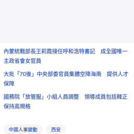
內蒙統戰部長王莉霞接任呼和浩特書記 成全國唯一
主政省會女官員
大批「70後」中央部委官員集體空降海南 提供人才
保障
國務院「放管服」小組人員調整 領導成員包括韓正
保持高規格
中國人事變動
西安