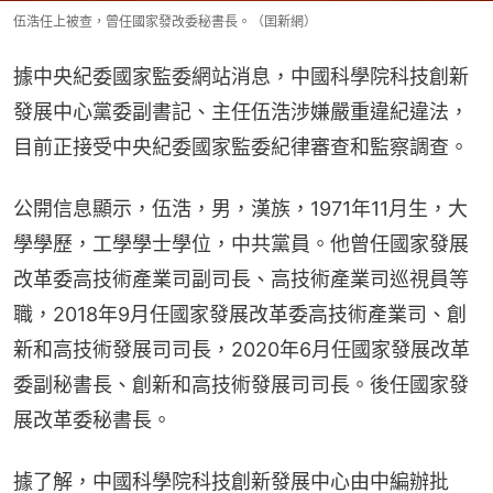
伍浩任上被查，曾任國家發改委秘書長。（囯新網）
據中央紀委國家監委網站消息，中國科學院科技創新
發展中心黨委副書記、主任伍浩涉嫌嚴重違紀違法，
目前正接受中央紀委國家監委紀律審查和監察調查。
公開信息顯示，伍浩，男，漢族，1971年11月生，大
學學歷，工學學士學位，中共黨員。他曾任國家發展
改革委高技術產業司副司長、高技術產業司巡視員等
職，2018年9月任國家發展改革委高技術產業司、創
新和高技術發展司司長，2020年6月任國家發展改革
委副秘書長、創新和高技術發展司司長。後任國家發
展改革委秘書長。
據了解，中國科學院科技創新發展中心由中編辦批