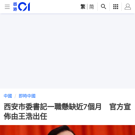
繁
|
简
中國
即時中國
西安市委書記一職懸缺近7個月 官方宣
佈由王浩出任