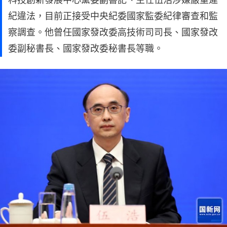
紀違法，目前正接受中央紀委國家監委紀律審查和監
察調查。他曾任國家發改委高技術司司長、國家發改
委副秘書長、國家發改委秘書長等職。