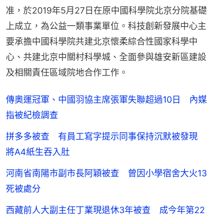
准，於2019年5月27日在原中國科學院北京分院基礎
上成立，為公益一類事業單位。科技創新發展中心主
要承擔中國科學院共建北京懷柔綜合性國家科學中
心、共建北京中關村科學城、全面參與雄安新區建設
及相關責任區域院地合作工作。
傳奧運冠軍、中國羽協主席張軍失聯超過10日 內媒
指被紀檢調查
拼多多被查 有員工寫字提示同事保持沉默被發現
將A4紙生吞入肚
河南省南陽市副市長阿穎被查 曾因小學宿舍大火13
死被處分
西藏前人大副主任丁業現退休3年被查 成今年第22