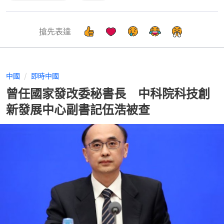
搶先表達
中國
即時中國
曾任國家發改委秘書長 中科院科技創
新發展中心副書記伍浩被查