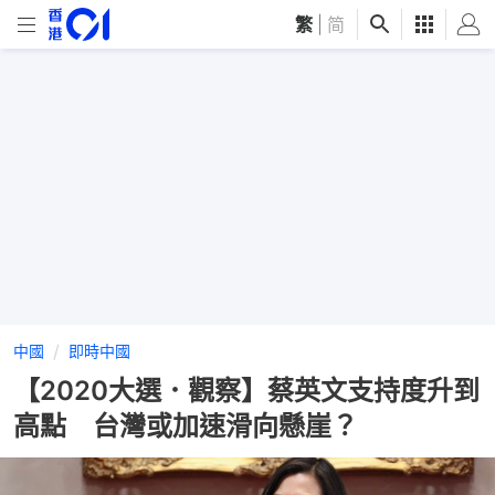
繁
|
简
中國
即時中國
【2020大選．觀察】蔡英文支持度升到
高點 台灣或加速滑向懸崖？