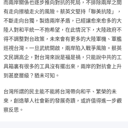
而兩岸關係也逐步推向對抗的死局，不排除兩岸之間
有走向擦槍走火的風險。蔡英文堅持「聯美抗陸」，
不斷走向台獨，製造兩岸矛盾，已經讓愈來愈多的大
陸人對和平統一不抱希望，在此情況下，大陸政府不
得不調整對台政策，未來會有更多的大陸軍機、軍艦
巡視台灣。一旦武統開啟，兩岸陷入戰爭風險。蔡英
文民調高企，對台灣來說是福是禍，只能說中共的工
具箱裏有很多的工具沒有擺出來，兩岸的對抗會上升
到甚麼層級？猶未可知。
台灣所謂的民主能不能將台灣帶向和平、繁榮的未
來，創造華人社會新的發展奇蹟，或許值得進一步觀
察反思。