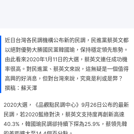
近日台灣各民調機構公布新的民調，民進黨蔡英文都
以絕對優勢大勝國民黨韓國瑜，保持穩定領先態勢。
由此看來2020年1月11日的大選，蔡英文連任成功機
率很高。對民進黨、蔡英文來說，這無疑是一個值得
高興的好消息，但對台灣來說，究竟是利或是弊？
撰稿：蘇天澤
2020大選，《品觀點民調中心》9月26日公布的最新
民調，若2020藍綠對決，蔡英文支持度再創新高達
40.3%，韓國瑜民調卻持續下探為25.9%，蔡領先韓
的差距擴大至14.4個百分點。