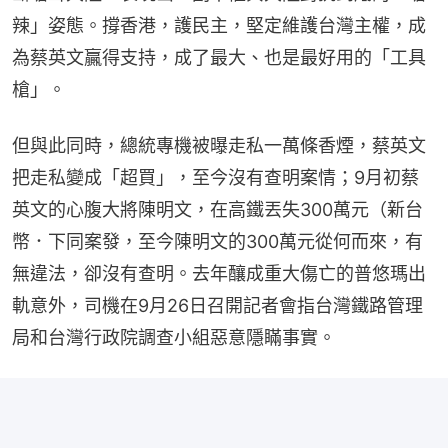
辣」姿態。撐香港，護民主，堅定維護台灣主權，成
為蔡英文贏得支持，成了最大、也是最好用的「工具
槍」。
但與此同時，總統專機被曝走私一萬條香煙，蔡英文
把走私變成「超買」，至今沒有查明案情；9月初蔡
英文的心腹大將陳明文，在高鐵丟失300萬元（新台
幣．下同案發，至今陳明文的300萬元從何而來，有
無違法，卻沒有查明。去年釀成重大傷亡的普悠瑪出
軌意外，司機在9月26日召開記者會指台灣鐵路管理
局和台灣行政院調查小組惡意隱瞞事實。