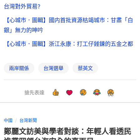
台灣對外貿易?
【心城市．圖輯】國内首批資源枯竭城市：甘肅「白
銀」無力的呻吟
【心城市．圖輯】浙江永康：打工仔錘鍊的五金之都
兩岸關係
台灣選舉
蔡英文
搶先表達
中國
台灣新聞
鄭麗文訪美與學者對談：年輕人看透民