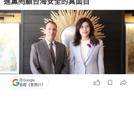
進黨罔顧台海安全的真面目
在Google
追蹤《香港01》
撰文：
盧詩文
出版：
2026-06-07 13:18
更新：
2026-06-07 13:19