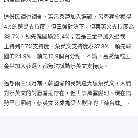
這份民調也調查，若呂秀蓮加入選戰，呂秀蓮會獲得
4%的選民支持度，但三強對決下，但蔡英文支持度為
38.7%，領先韓國瑜25.4%；若是王金平加入選戰，
王得到6.7%支持度，蔡英文支持度為37.8%，領先韓
國的24.9%，領先12.9個百分點。不論，呂秀蓮或王
金平加入參選，都無法撼動蔡英文支持度。
遙想兩三個月前，韓國瑜的民調還大贏蔡英文，人們
對蔡英文的討厭普遍存在，但世事風雲變幻，現在情
勢早已翻轉，蔡英文又成為受人歡迎的「辣台妹」。