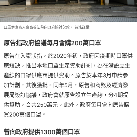
口罩供應商入稟高等法院向政府追討欠款。(黃浩謙攝)
原告指政府協議每月會購200萬口罩
原告在入稟狀指，於2020年初，政府因疫期時口罩供
應短缺，推出本地口罩生產資助計劃，為在港設立生
產線的口罩供應商提供資助。原告於本年3月申請參
加計劃，其後獲批。同年5月，原告和商務及經濟發
展局簽訂協議，政府會就原告設立生產線，分4期提
供資助，合共250萬元。此外，政府每月會向原告購
買200萬個口罩。
曾向政府提供1300萬個口罩