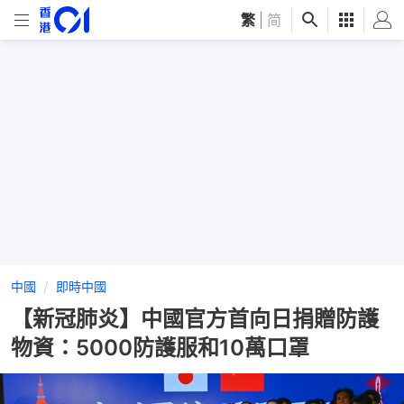
繁
|
简
中國
即時中國
【新冠肺炎】中國官方首向日捐贈防護
物資：5000防護服和10萬口罩