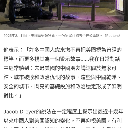
2025年8月11日，美國華盛頓特區，一名無家可歸者坐在公車站。（Reuters）
他表示：「許多中國人愈來愈不再把美國視為曾經的
標竿，而更多視其為一個警示故事……我在日常對話
中經常聽到：去過美國的中國朋友講述關於無家可
歸、城市破敗和政治仇恨的故事，這些與中國乾淨、
安全的城市、閃亮的基礎設施和政治穩定形成了鮮明
對比。」
Jacob Dreyer的說法在一定程度上揭示出最近十幾年
以來中國人對美國認知的變化。不再仰視美國，有利