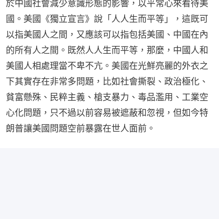
於中國社會減少意識形態的影響，以平常心來看待美
國。美國《獨立宣言》說「人人生而平等」，這既可
以指美國人之間，又應該可以指包括美國、中國在內
的所有人之間。既然人人生而平等，那麼，中國人和
美國人相處理當不卑不亢。美國在光鮮亮麗的外衣之
下其實存在非常多問題，比如社會撕裂、政治極化、
貧富懸殊、民粹主義、槍支暴力、毒品濫用、工業空
心化問題，只不過以前容易被遮蔽和忽視，但如今特
朗普讓美國問題空前暴露在世人面前。