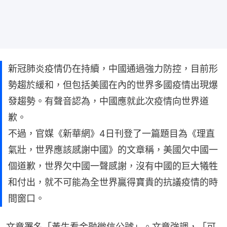
新冠肺炎疫情仍在持續，中國通過強力防控，目前形
勢趨於緩和，但包括美國在內的世界多國疫情出現爆
發趨勢。有聲音認為，中國應就此次疫情向世界道
歉。
不過，官媒《新華網》4日刊登了一篇題目為《理直
氣壯，世界應該感謝中國》的文章稱，美國欠中國一
個道歉，世界欠中國一聲感謝，沒有中國的巨大犧牲
和付出，就不可能為全世界贏得寶貴的抗議疫情的時
間窗口。
文章署名「黃生看金融微信公號」。文章強調，「可