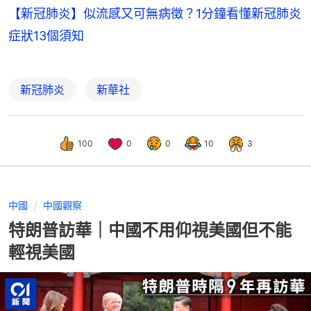
【新冠肺炎】似流感又可無病徵？1分鐘看懂新冠肺炎
症狀13個須知
新冠肺炎
新華社
100
0
0
10
3
中國
中國觀察
特朗普訪華｜中國不用仰視美國但不能
輕視美國