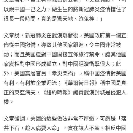
以說中國一己之力，硬生生的將新冠肺炎疫情擋住了
很長一段時間，真的是驚天地、泣鬼神！」
文章說，新冠肺炎在武漢爆發後，美國政府第一個宣
佈從中國撤僑，導致其他國家跟進，令中國非常被
動；而且美國還對中國間接宣佈旅行禁令，讓其他國
家變相對中國形成孤立，對中國經濟衝擊很大；此
外，美國高層官員「幸災樂禍」，稱中國疫情對美國
有利，有利於企業迴流；《華爾街日報》稱中國是真
正的東亞病夫，《紐約時報》譴責武漢封城是侵犯人
權。
文章強調，美國的這些做法非常不厚道，可謂是「落
井下石，趁人病要人命」，實在讓人不齒。相反中國