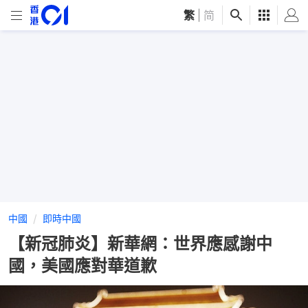
繁
|
简
中國
即時中國
【新冠肺炎】新華網：世界應感謝中
國，美國應對華道歉