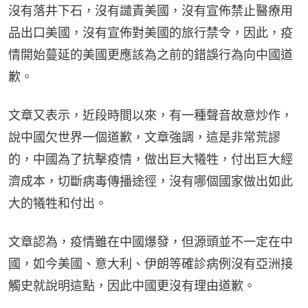
沒有落井下石，沒有譴責美國，沒有宣佈禁止醫療用
品出口美國，沒有宣佈對美國的旅行禁令，因此，疫
情開始蔓延的美國更應該為之前的錯誤行為向中國道
歉。
文章又表示，近段時間以來，有一種聲音故意炒作，
說中國欠世界一個道歉，文章強調，這是非常荒謬
的，中國為了抗擊疫情，做出巨大犧牲，付出巨大經
濟成本，切斷病毒傳播途徑，沒有哪個國家做出如此
大的犧牲和付出。
文章認為，疫情雖在中國爆發，但源頭並不一定在中
國，如今美國、意大利、伊朗等確診病例沒有亞洲接
觸史就說明這點，因此中國更沒有理由道歉。