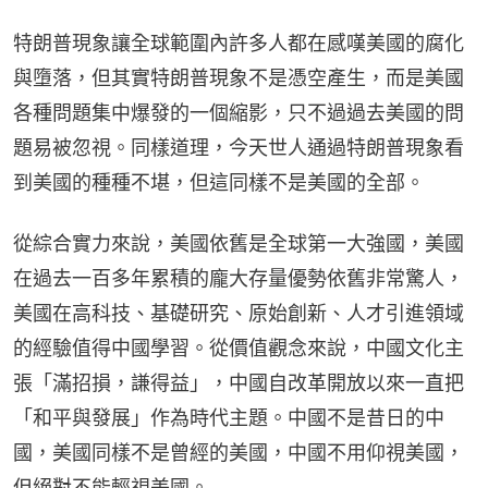
特朗普現象讓全球範圍內許多人都在感嘆美國的腐化
與墮落，但其實特朗普現象不是憑空產生，而是美國
各種問題集中爆發的一個縮影，只不過過去美國的問
題易被忽視。同樣道理，今天世人通過特朗普現象看
到美國的種種不堪，但這同樣不是美國的全部。
從綜合實力來說，美國依舊是全球第一大強國，美國
在過去一百多年累積的龐大存量優勢依舊非常驚人，
美國在高科技、基礎研究、原始創新、人才引進領域
的經驗值得中國學習。從價值觀念來說，中國文化主
張「滿招損，謙得益」，中國自改革開放以來一直把
「和平與發展」作為時代主題。中國不是昔日的中
國，美國同樣不是曾經的美國，中國不用仰視美國，
但絕對不能輕視美國。