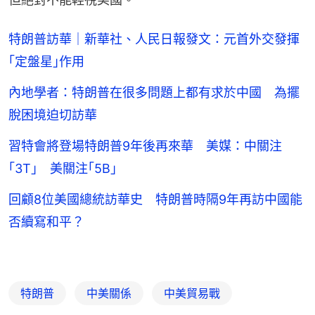
特朗普訪華｜新華社、人民日報發文：元首外交發揮
｢定盤星｣作用
內地學者：特朗普在很多問題上都有求於中國 為擺
脫困境迫切訪華
習特會將登場特朗普9年後再來華 美媒：中關注
｢3T｣ 美關注｢5B｣
回顧8位美國總統訪華史 特朗普時隔9年再訪中國能
否續寫和平？