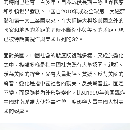
的時間已經有一百多年，自冷戰後長期主導世界秩序
和引領世界發展。中國自2010年成為全球第二大經濟
體和第一大工業國以來，在大幅擴大與除美國之外的
國家和地區的差距的同時不斷縮小與美國的差距，現
已被特朗普視作與美國並列的G2。
面對美國，中國社會的態度既複雜多樣，又處於變化
之中。複雜多樣是指中國社會既有大量認同、親近、
羨慕美國的聲音，又有大量批評、質疑、反對美國的
聲音。變化是指中國社會的親美、反美聲音並非固定
不變，而是隨着內外形勢變化，比如1999年美國轟炸
中國駐南聯盟大使館事件曾一度影響大量中國人對美
國的觀感。