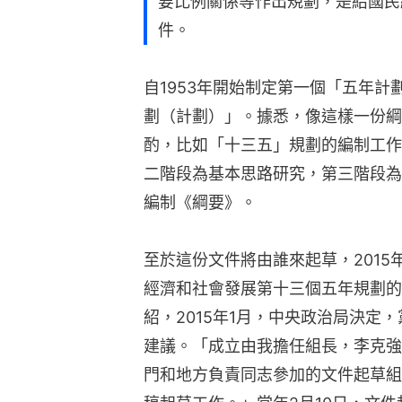
要比例關係等作出規劃，是給國民
件。
自1953年開始制定第一個「五年
劃（計劃）」。據悉，像這樣一份綱
酌，比如「十三五」規劃的編制工作
二階段為基本思路研究，第三階段為
編制《綱要》。
至於這份文件將由誰來起草，201
經濟和社會發展第十三個五年規劃的
紹，2015年1月，中央政治局決定
建議。「成立由我擔任組長，李克強
門和地方負責同志參加的文件起草組