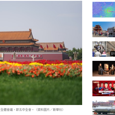
01
次全體會議，即五中全會。（資料圖片／新華社）