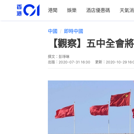
港聞
娛樂
酒店優惠碼
天氣消
中國
即時中國
【觀察】五中全會將
撰文：
彭琤琳
出版：
2020-07-31 16:30
更新：
2020-10-29 16: