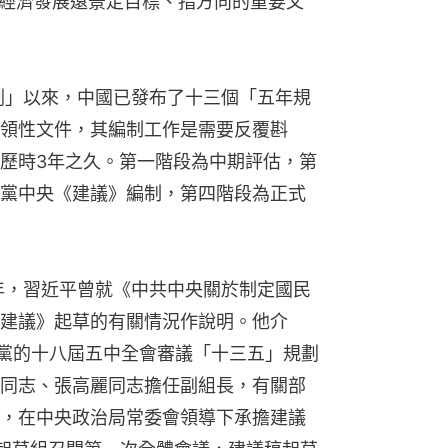
經濟發展遠景定目標、指方向的重要文
計劃」以來，中國已發布了十三個「五年規
領性文件，其編制工作是需要反覆斟
歷時3年之久。第一階段為中期評估，第
黨中央《建議》編制，第四階段為正式
5年，習近平曾就《中共中央關於制定國民
建議》起草的有關情況作說明。他介
，黨的十八屆五中全會審議「十三五」規劃
同志、張高麗同志擔任副組長，有關部
，在中央政治局常委會領導下承擔建議