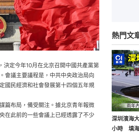
熱門文
，決定今年10月在北京召開中國共產黨第
。會議主要議程是，中共中央政治局向
定國民經濟和社會發展第十四個五年規
謀篇布局，備受關注。據北京青年報微
央在此前的一些會議上已經透露了不少
深圳濱海
小時 填