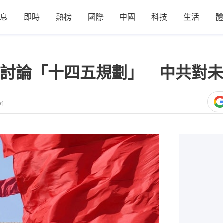
息
即時
熱榜
國際
中國
科技
生活
體
討論「十四五規劃」 中共對未
01