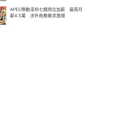
APEC帶動深圳七類崗位加薪 最高月
薪4.5萬 涉外商務需求激增