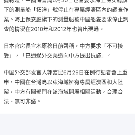
據報道，中國海警局6月30日也曾要求海上保安廳旗
下的測量船「拓洋」號停止在專屬經濟區內的調查作
業。海上保安廳旗下的測量船被中國船隻要求停止調
查的情況在2010年和2012年也曾出現過。
日本官房長官木原稔日前聲稱，中方要求「不可接
受」，「已通過外交渠道向中方提出抗議」。
中国外交部发言人郭嘉昆6月29日在例行記者會上重
申，中國在台灣島以東海域擁有專屬經濟區和大陸
架，中方有關部門在該海域開展相關活動，合理合
法、無可非議。