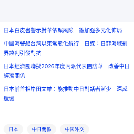
日本白皮書警示對華依賴風險 籲加強多元化佈局
中國海警船台灣以東常態化航行 日媒：日菲海域劃
界談判引發對抗
日本經濟團聯擬2026年度內派代表團訪華 改善中日
經濟關係
日本前首相岸田文雄：能推動中日對話者漸少 深感
遺憾
日本
中日關係
中國外交