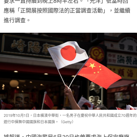
要求一直持續到晚上8時半左右。「光洋」號當時回
應稱「正開展按照國際法的正當調查活動」，並繼續
進行調查。
2019年10月1日，日本橫濱中華街，一名男子在慶祝中華人民共和國成立70週年的
遊行中揮舞中國國旗和日本國旗。（Getty）