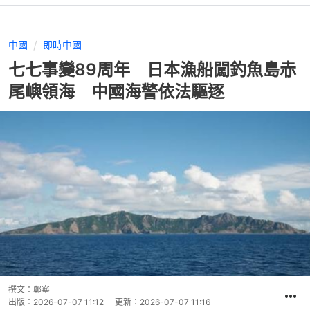
中國
即時中國
七七事變89周年 日本漁船闖釣魚島赤
尾嶼領海 中國海警依法驅逐
撰文：
鄭寧
出版：
2026-07-07 11:12
更新：
2026-07-07 11:16