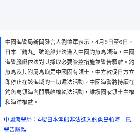
中國海警局新聞發言人劉德軍表示，4月5日至6日，
日本「鶴丸」號漁船非法進入中國釣魚島領海，中國
海警艦艇依法對其採取必要管控措施並警告驅離。釣
魚島及其附屬島嶼是中國固有領土，中方敦促日方立
即停止在該海域的一切違法活動。中國海警將持續在
釣魚島領海內開展維權執法活動，維護國家領土主權
和海洋權益。
中國海警局：4艘日本漁船非法進入釣魚島領海 已
警告驅離