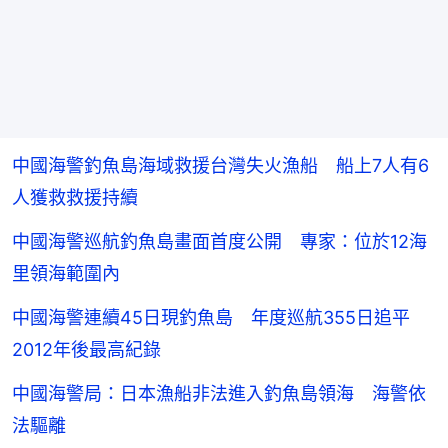
中國海警釣魚島海域救援台灣失火漁船 船上7人有6
人獲救救援持續
中國海警巡航釣魚島畫面首度公開 專家：位於12海
里領海範圍內
中國海警連續45日現釣魚島 年度巡航355日追平
2012年後最高紀錄
中國海警局：日本漁船非法進入釣魚島領海 海警依
法驅離