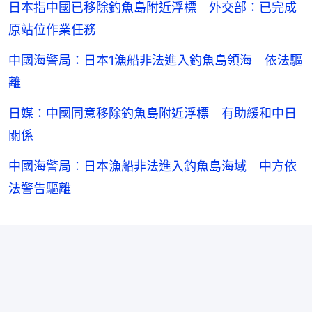
日本指中國已移除釣魚島附近浮標 外交部：已完成
原站位作業任務
中國海警局：日本1漁船非法進入釣魚島領海 依法驅
離
日媒：中國同意移除釣魚島附近浮標 有助緩和中日
關係
中國海警局︰日本漁船非法進入釣魚島海域 中方依
法警告驅離