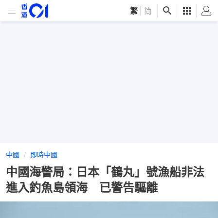
繁
|
简
中國
即時中國
中國海警局：日本「鶴丸」號漁船非法
進入釣魚島領海 已警告驅離