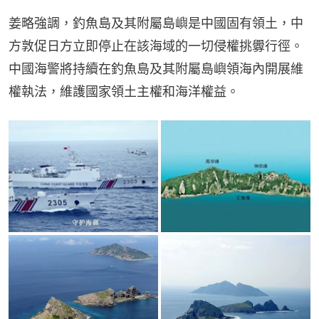
姜略強調，釣魚島及其附屬島嶼是中國固有領土，中
方敦促日方立即停止在該海域的一切侵權挑釁行徑。
中國海警將持續在釣魚島及其附屬島嶼領海內開展維
權執法，維護國家領土主權和海洋權益。