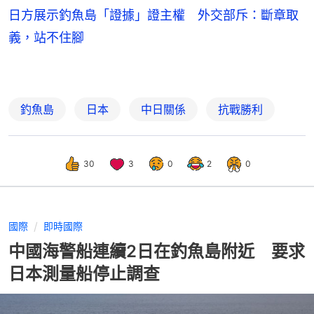
日方展示釣魚島「證據」證主權 外交部斥：斷章取
義，站不住腳
釣魚島
日本
中日關係
抗戰勝利
30
3
0
2
0
國際
即時國際
中國海警船連續2日在釣魚島附近 要求
日本測量船停止調查