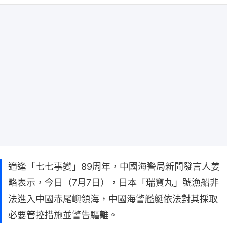
適逢「七七事變」89周年，中國海警局新聞發言人姜
略表示，今日（7月7日），日本「瑞寶丸」號漁船非
法進入中國赤尾嶼領海，中國海警艦艇依法對其採取
必要管控措施並警告驅離。