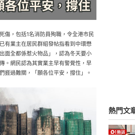
死傷，包括1名消防員殉職，令全港市民
已有業主在居民群組發帖指看到中環懋
出面全都係惹火物品」，認為冬天要小
傳。網民認為其實業主早有警覺性，早
們捱過難關，「願各位平安，撐住」。
熱門文