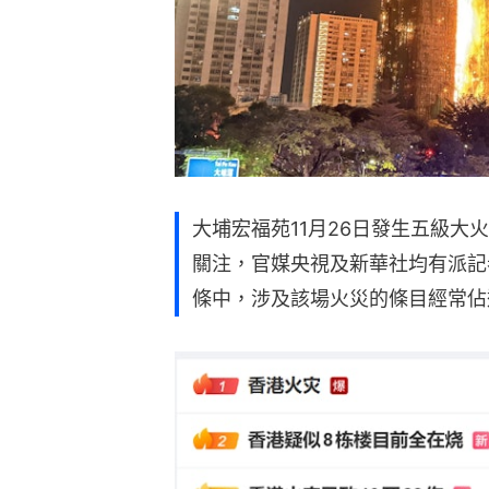
大埔宏福苑11月26日發生五級大
關注，官媒央視及新華社均有派記
條中，涉及該場火災的條目經常佔