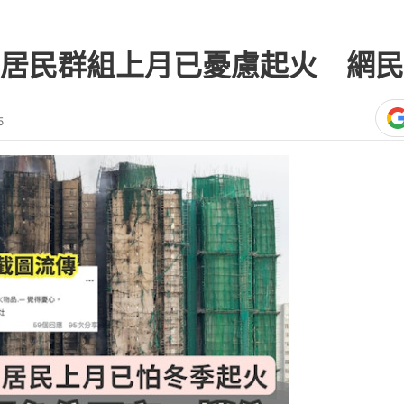
居民群組上月已憂慮起火 網民
5