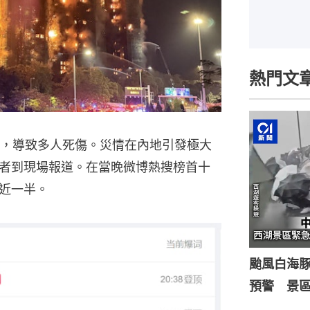
熱門文
火，導致多人死傷。災情在內地引發極大
者到現場報道。在當晚微博熱搜榜首十
近一半。
颱風白海
預警 景