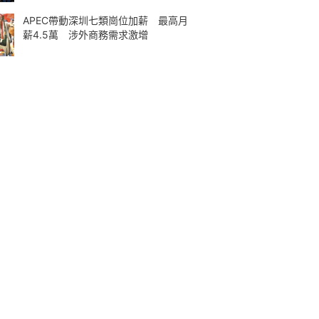
APEC帶動深圳七類崗位加薪 最高月
薪4.5萬 涉外商務需求激增