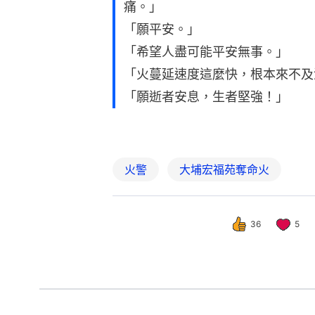
痛。」
「願平安。」
「希望人盡可能平安無事。」
「火蔓延速度這麼快，根本來不及
「願逝者安息，生者堅強！」
火警
大埔宏福苑奪命火
36
5