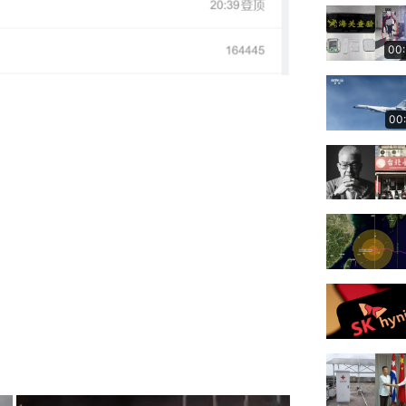
00
00