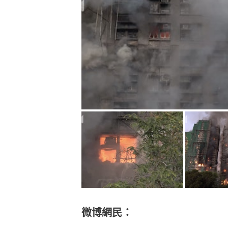
微博網民：