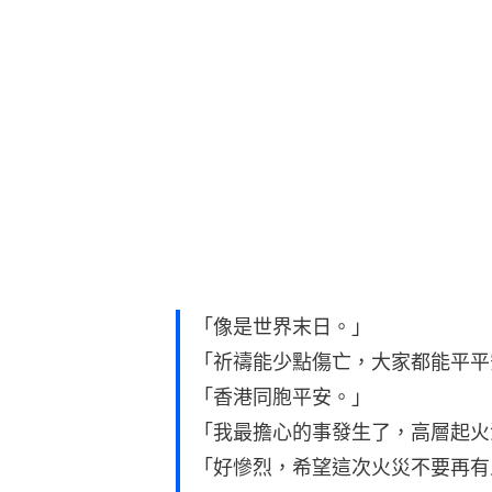
「像是世界末日。」
「祈禱能少點傷亡，大家都能平平
「香港同胞平安。」
「我最擔心的事發生了，高層起火
「好慘烈，希望這次火災不要再有