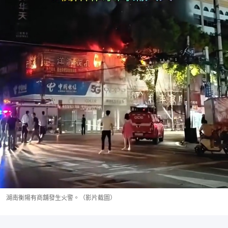
湖南衡陽有商舖發生火警。（影片截圖）