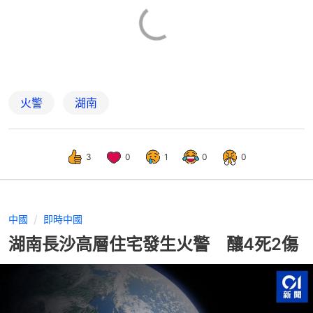
火警
湖南
3
0
1
0
0
中國
即時中國
湖南長沙高層住宅發生火警 釀4死2傷