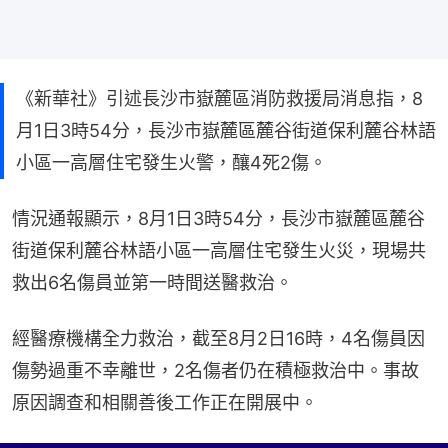
《新華社》引述長沙市嶽麓區消防救援局消息指，8
月1日3時54分，長沙市嶽麓區麓谷街道保利麓谷林語
小區一高層住宅發生火警，釀4死2傷。
情況通報顯示，8月1日3時54分，長沙市嶽麓區麓谷
街道保利麓谷林語小區一高層住宅發生火災，現場共
救出6名傷員並第一時間送醫救治。
經醫療機構全力救治，截至8月2日16時，4名傷員因
傷勢過重不幸離世，2名傷者仍在積極救治中。事故
原因調查和相關善後工作正在開展中。