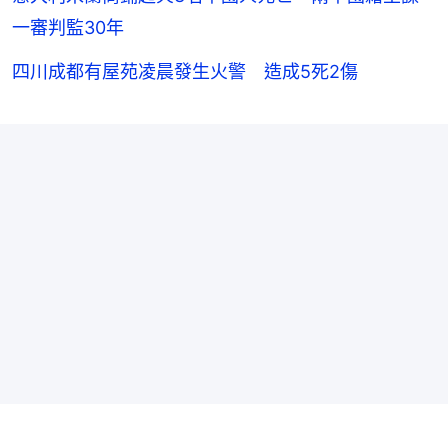
一審判監30年
四川成都有屋苑凌晨發生火警 造成5死2傷