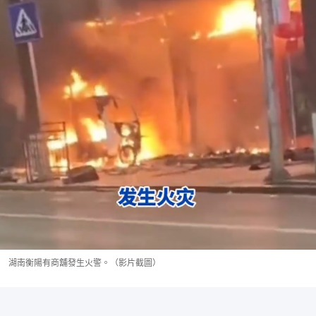
湖南衡陽有商舖發生火警。（影片截圖）