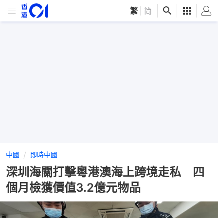
繁
|
简
中國
即時中國
深圳海關打擊粵港澳海上跨境走私 四
個月檢獲價值3.2億元物品