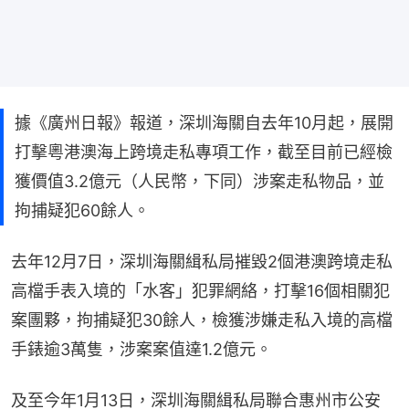
據《廣州日報》報道，深圳海關自去年10月起，展開
打擊粵港澳海上跨境走私專項工作，截至目前已經檢
獲價值3.2億元（人民幣，下同）涉案走私物品，並
拘捕疑犯60餘人。
去年12月7日，深圳海關緝私局摧毀2個港澳跨境走私
高檔手表入境的「水客」犯罪網絡，打擊16個相關犯
案團夥，拘捕疑犯30餘人，檢獲涉嫌走私入境的高檔
手錶逾3萬隻，涉案案值達1.2億元。
及至今年1月13日，深圳海關緝私局聯合惠州市公安