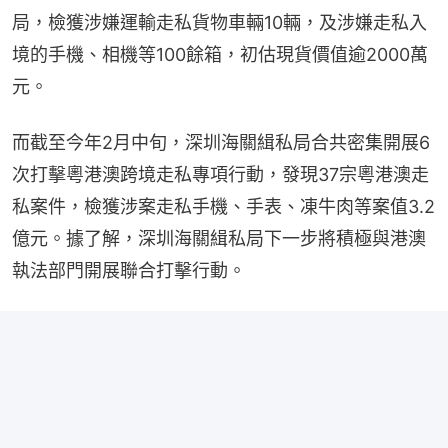
局，檢獲涉嫌運輸走私貨物車輛10輛，及涉嫌走私入
境的手機、相機等100餘箱，初估現貨價值逾2000萬
元。
而截至今年2月中旬，深圳海關緝私局合共密集開展6
次打擊粵港澳跨境走私專項行動，發現37宗粵港澳走
私案件，檢獲涉案走私手機、手表、凍牛肉等案值3.2
億元。據了解，深圳海關緝私局下一步將積極與港澳
執法部門開展聯合打擊行動。