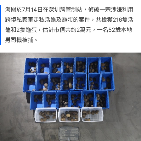
海關於7月14日在深圳灣管制站，偵破一宗涉嫌利用
跨境私家車走私活龜及龜蛋的案件，共檢獲216隻活
龜和2隻龜蛋，估計市值共約2萬元，一名52歲本地
男司機被捕。