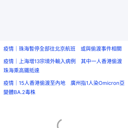
疫情｜珠海暫停全部往北京航班 或與偷渡事件相關
疫情｜上海增13宗境外輸入病例 其中一人香港偷渡
珠海乘高鐵抵達
疫情｜15人香港偷渡至內地 廣州指1人染Omicron亞
變體BA.2毒株