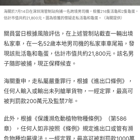
海關於7月14日在深圳灣管制站拘捕一名跨境男司機，檢獲216隻活龜和2隻龜蛋，
估計市值共約21,800元。圖為檢獲的懷疑走私活龜和龜蛋。（海關提供）
關員當日根據風險評估，在上述管制站截查一輛出境
私家車，在一名52歲本地男司機的私家車車尾箱，發
現該批活龜和龜蛋，估計市值共約21,800元。該名男
子隨即被捕，現正保釋候查。
海關重申，走私屬嚴重罪行，根據《進出口條例》，
任何人輸入或輸出未列艙單貨物，一經定罪，最高可
被判罰款200萬元及監禁7年。
此外，根據《保護瀕危動植物物種條例》（第586
章），任何人如非按照《條例》規定進出口或管有瀕
危物種均屬違法。一經定罪，最高可被判罰款1000萬