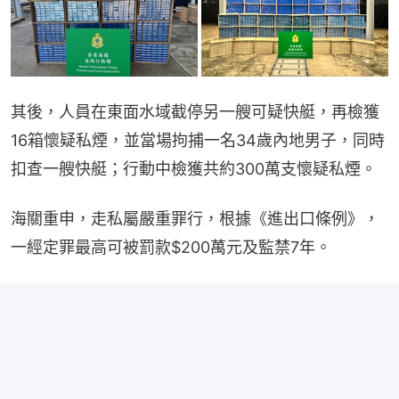
其後，人員在東面水域截停另一艘可疑快艇，再檢獲
16箱懷疑私煙，並當場拘捕一名34歲內地男子，同時
扣查一艘快艇；行動中檢獲共約300萬支懷疑私煙。
海關重申，走私屬嚴重罪行，根據《進出口條例》，
一經定罪最高可被罰款$200萬元及監禁7年。