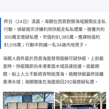
昨日（24日）清晨，海關在西貢對開海域展開反走私
行動，偵破兩宗涉嫌利用快艇走私私煙案，檢獲共約
300萬支懷疑私煙，市值約$1,385萬，應課稅值約
$1,018萬；行動中拘捕一名34歲內地男子。
海關人員昨晨於西貢海面發現兩艘可疑快艇，上前截
查時，快艇隨即向本港東面水域高速逃遁。追截期
間，船上人士不斷將貨物拋落海，兩艘快艇最終逃離
香港水域；海關隨後在海面撿回292箱懷疑私煙。