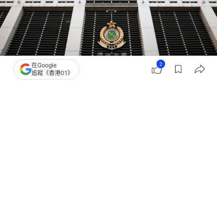
2
在Google
追蹤《香港01》
撰文：
凌逸德
出版：
2026-06-25 19:26
更新：
2026-06-25 19:27