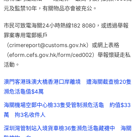
元及監禁10年，有關物品亦會被充公。
市民可致電海關24小時熱線182 8080，或透過舉報
罪案專用電郵帳戶
（crimereport@customs.gov.hk）或網上表格
（eform.cefs.gov.hk/form/ced002）舉報懷疑走私
活動。
澳門客港珠澳大橋香港口岸離境 遭海關截查檢20隻
瀕危活龜值$4萬
海關機場空郵中心檢33隻受管制瀕危活龜 約值$33
萬 拘3名收件人
深圳灣管制站入境貨車檢36隻瀕危活龜藏襪中 海關