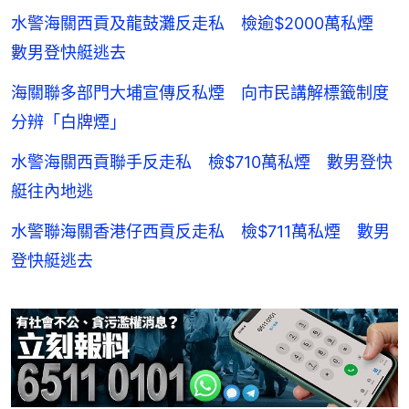
水警海關西貢及龍鼓灘反走私 檢逾$2000萬私煙
數男登快艇逃去
海關聯多部門大埔宣傳反私煙 向市民講解標籤制度
分辨「白牌煙」
水警海關西貢聯手反走私 檢$710萬私煙 數男登快
艇往內地逃
水警聯海關香港仔西貢反走私 檢$711萬私煙 數男
登快艇逃去