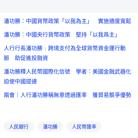
潘功勝：中國貨幣政策「以我為主」 實施適度寬鬆
潘功勝︰中國央行貨幣政策 堅持「以我爲主」
人行行長潘功勝﹕跨境支付為全球貨幣資金運行動
脈 助促進投融資
潘功勝釋人民幣國際化信號 學者：美國金融武器化
迫使中國提速
兩會｜人行潘功勝稱無意透過匯率 獲貿易競爭優勢
人民銀行
潘功勝
人民幣匯率