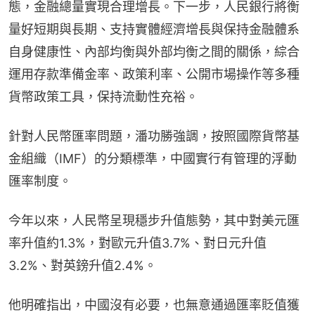
態，金融總量實現合理增長。下一步，人民銀行將衡
量好短期與長期、支持實體經濟增長與保持金融體系
自身健康性、內部均衡與外部均衡之間的關係，綜合
運用存款準備金率、政策利率、公開市場操作等多種
貨幣政策工具，保持流動性充裕。
針對人民幣匯率問題，潘功勝強調，按照國際貨幣基
金組織（IMF）的分類標準，中國實行有管理的浮動
匯率制度。
今年以來，人民幣呈現穩步升值態勢，其中對美元匯
率升值約1.3%，對歐元升值3.7%、對日元升值
3.2%、對英鎊升值2.4%。
他明確指出，中國沒有必要，也無意通過匯率貶值獲