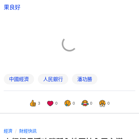
果良好
中國經濟
人民銀行
潘功勝
3
0
0
0
0
經濟
財經快訊