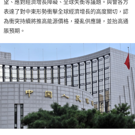
望、應對經濟增長障礙、全球失衡等議題。與會各方
表達了對中東形勢衝擊全球經濟增長的高度關切，認
為衝突持續將推高能源價格，擾亂供應鏈，並抬高通
脹預期。