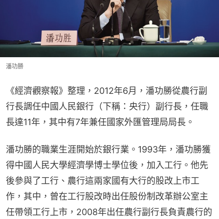
潘功勝
《經濟觀察報》整理，2012年6月，潘功勝從農行副
行長調任中國人民銀行（下稱：央行）副行長，任職
長達11年，其中有7年兼任國家外匯管理局局長。
潘功勝的職業生涯開始於銀行業。1993年，潘功勝獲
得中國人民大學經濟學博士學位後，加入工行。他先
後參與了工行、農行這兩家國有大行的股改上市工
作，其中，曾在工行股改時出任股份制改革辦公室主
任帶領工行上市，2008年出任農行副行長負責農行的