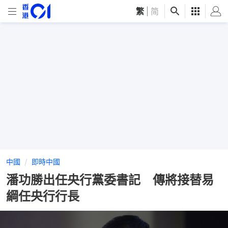
繁
|
简
中國
即時中國
潘功勝出任央行黨委書記 傳將接替易
綱任央行行長