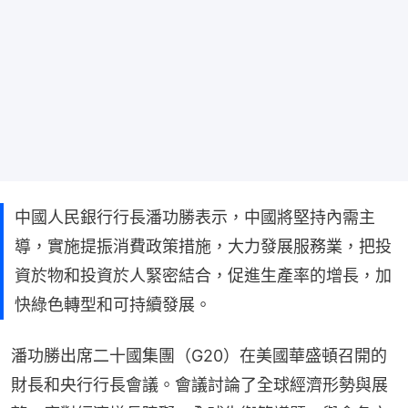
中國人民銀行行長潘功勝表示，中國將堅持內需主
導，實施提振消費政策措施，大力發展服務業，把投
資於物和投資於人緊密結合，促進生產率的增長，加
快綠色轉型和可持續發展。
潘功勝出席二十國集團（G20）在美國華盛頓召開的
財長和央行行長會議。會議討論了全球經濟形勢與展