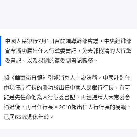
中國人民銀行7月1日召開領導幹部會議，中央組織部
宣布潘功勝出任人行黨委書記，免去郭樹清的人行黨
委書記、以及易綱的黨委副書記職務。
據《華爾街日報》引述消息人士說法稱，中國計劃任
命現任副行長的潘功勝出任中國人民銀行行長，有可
能是先任命他為人行黨委書記，再經提請人大常委會
通過後，再出任行長。2018起出任人行行長的易綱，
已屆65歲退休年齡。