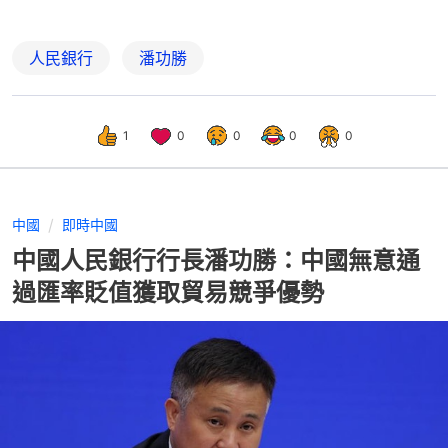
人民銀行
潘功勝
1
0
0
0
0
中國
即時中國
中國人民銀行行長潘功勝：中國無意通
過匯率貶值獲取貿易競爭優勢