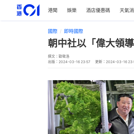
港聞
娛樂
酒店優惠碼
天氣消
國際
即時國際
朝中社以「偉大領導
撰文：
歐敬洛
出版：
2024-03-16 23:57
更新：
2024-03-16 23: