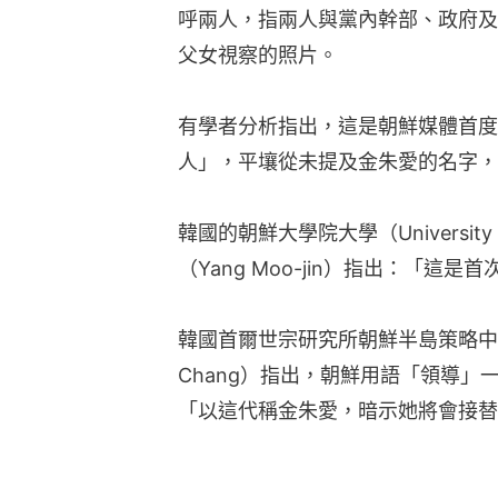
呼兩人，指兩人與黨內幹部、政府及
父女視察的照片。
有學者分析指出，這是朝鮮媒體首度
人」，平壤從未提及金朱愛的名字，韓
韓國的朝鮮大學院大學（University of
（Yang Moo-jin）指出：「
韓國首爾世宗研究所朝鮮半島策略中心主任
Chang）指出，朝鮮用語「領導
「以這代稱金朱愛，暗示她將會接替