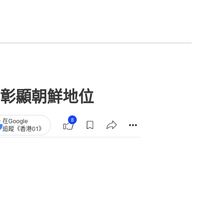
彰顯朝鮮地位
8
在Google
追蹤《香港01》