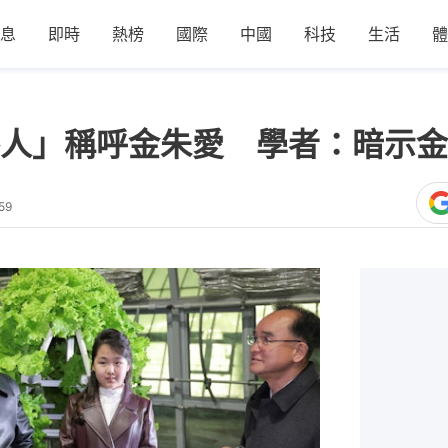
息
即時
熱榜
國際
中國
科技
生活
體
人」稱呼金朱愛 學者：暗示金
59