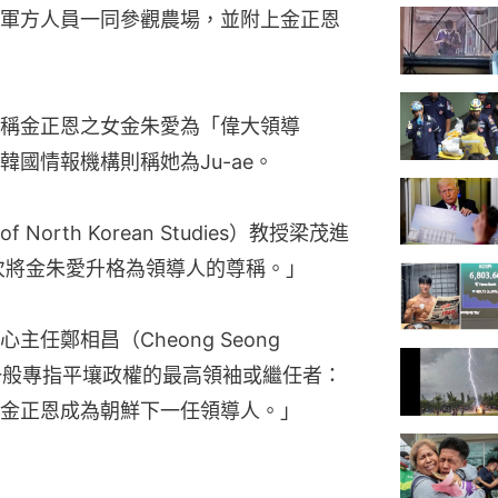
軍方人員一同參觀農場，並附上金正恩
稱金正恩之女金朱愛為「偉大領導
國情報機構則稱她為Ju-ae。
 North Korean Studies）教授梁茂進
這是首次將金朱愛升格為領導人的尊稱。」
鄭相昌（Cheong Seong 
」一般專指平壤政權的最高領袖或繼任者：
金正恩成為朝鮮下一任領導人。」