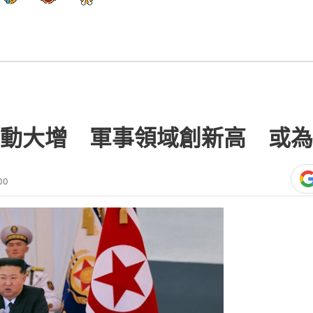
動大增 軍事領域創新高 或為
00