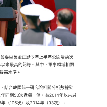
員會委員長金正恩今年上半年公開活動次
4年以來最高的紀錄。其中，軍事領域相關
最高水準。
，結合韓國統一研究院相關分析數據發
年同期50次近翻一倍，為2014年以來最
年（105次）及2014年（93次）。