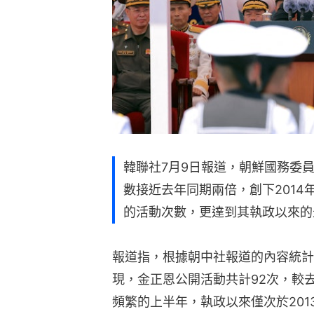
韓聯社7月9日報道，朝鮮國務委
數接近去年同期兩倍，創下201
的活動次數，更達到其執政以來的
報道指，根據朝中社報道的內容統計
現，金正恩公開活動共計92次，較去
頻繁的上半年，執政以來僅次於2013