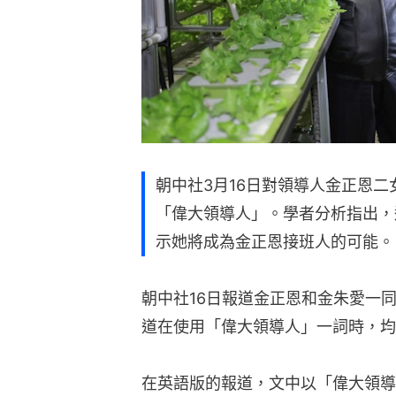
朝中社3月16日對領導人金正恩
「偉大領導人」。學者分析指出，
示她將成為金正恩接班人的可能。
朝中社16日報道金正恩和金朱愛一
道在使用「偉大領導人」一詞時，均
在英語版的報道，文中以「偉大領導人（Gre