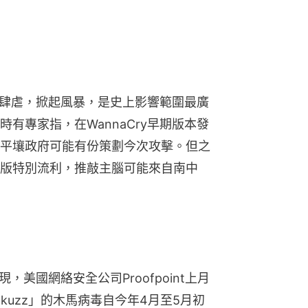
全球肆虐，掀起風暴，是史上影響範圍最廣
有專家指，在WannaCry早期版本發
平壤政府可能有份策劃今次攻擊。但之
版特別流利，推敲主腦可能來自南中
現，美國網絡安全公司Proofpoint上月
lkuzz」的木馬病毒自今年4月至5月初