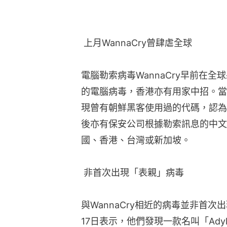
 上月WannaCry曾肆虐全球
電腦勒索病毒WannaCry早前在
的電腦病毒，香港亦有用家中招。當時
現曾有朝鮮黑客使用過的代碼，認為
後亦有保安公司根據勒索訊息的中文
國、香港、台灣或新加坡。
 非首次出現「表親」病毒
與WannaCry相近的病毒並非首次出
17日表示，他們發現一款名叫「Ady