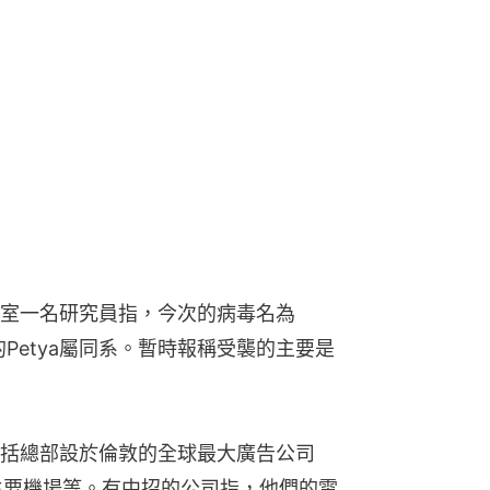
室一名研究員指，今次的病毒名為
現的Petya屬同系。暫時報稱受襲的主要是
括總部設於倫敦的全球最大廣告公司
主要機場等。有中招的公司指，他們的電