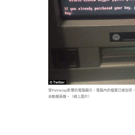
受Petrwrap影響的電腦顯示，電腦內的檔案已被加
自動櫃員機。（網上圖片）