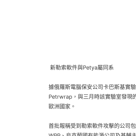
 新勒索軟件與Petya屬同系​
據俄羅斯電腦保安公司卡巴斯基實驗
Petrwrap，與三月時該實驗室發
歐洲國家。
首批報稱受到勒索軟件攻擊的公司包
WPP、烏克蘭國有能源公司及基輔