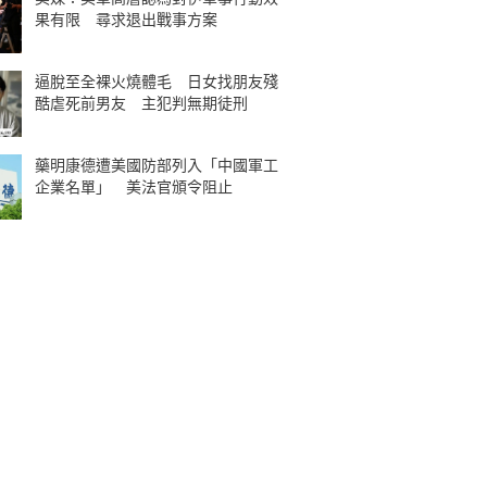
果有限 尋求退出戰事方案
逼脫至全裸火燒體毛 日女找朋友殘
酷虐死前男友 主犯判無期徒刑
藥明康德遭美國防部列入「中國軍工
企業名單」 美法官頒令阻止