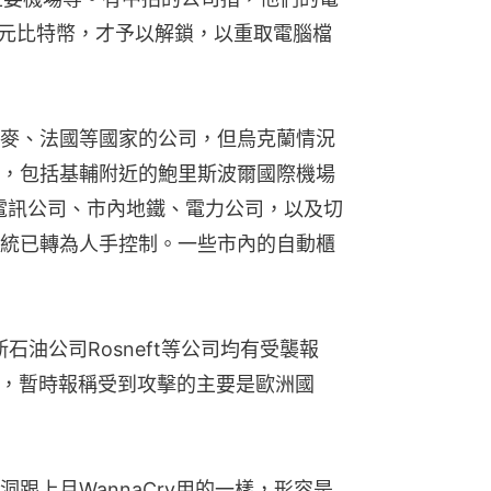
美元比特幣，才予以解鎖，以重取電腦檔
麥、法國等國家的公司，但烏克蘭情況
，包括基輔附近的鮑里斯波爾國際機場
家銀行、電訊公司、市內地鐵、電力公司，以及切
統已轉為人手控制。一些市內的自動櫃
斯石油公司Rosneft等公司均有受襲報
外，暫時報稱受到攻擊的主要是歐洲國
跟上月WannaCry用的一樣，形容是