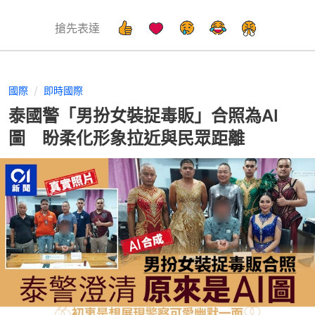
搶先表達
國際
即時國際
泰國警「男扮女裝捉毒販」合照為AI
圖 盼柔化形象拉近與民眾距離