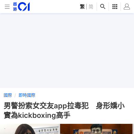
繁
|
简
國際
即時國際
男警扮索女交友app拉毒犯 身形嬌小
實為kickboxing高手