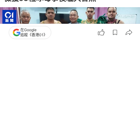
在Google
追蹤《香港01》
撰文：
王海
出版：
2026-05-26 14:31
更新：
2026-05-26 15:17