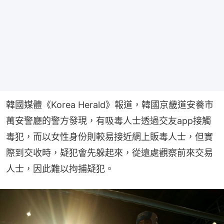
韓國媒體《Korea Herald》報道，韓國京畿道安養市
萬安警廳的警方發現，有吸毒人士透過交友app接觸
毒犯，而以女性身份則較易接近網上販毒人士，但實
際到交收時，疑犯會先躲起來，從遠處觀察前來交易
人士，因此難以拘捕疑犯。