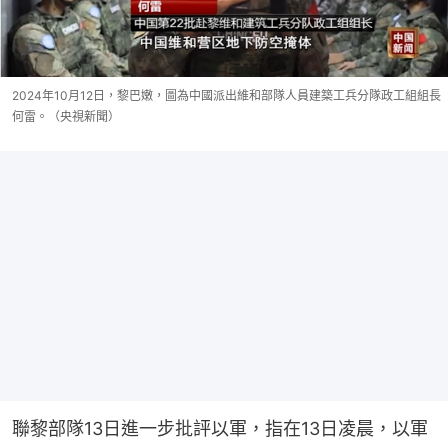
2024年10月12日，黎巴嫩，圖為中國派出維和部隊人員建築工兵分隊政工組組長
何雷。（央視新聞）
聯黎部隊13日進一步批評以軍，指在13日凌晨，以軍