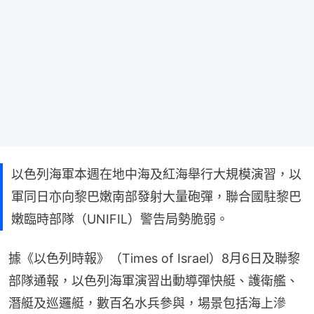
以色列海軍本週在地中海及紅海舉行大規模演習，以
軍同日亦向黎巴嫩南部發射大量砲彈，聯合國駐黎巴
嫩臨時部隊（UNIFIL）警告局勢脆弱。
據《以色列時報》（Times of Israel）8月6日及聯黎
部隊通報，以色列海軍演習出動導彈快艇、護衛艦、
潛艇及巡邏艇，數百名水兵參與，場景包括海上滲