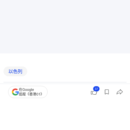
以色列
37
在Google
2
1
0
0
7
追蹤《香港01》
國際
即時國際