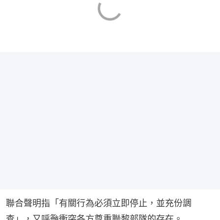
聯合聲明指「有關行為必須立即停止，並充份調
查」，又呼籲衝突各方尊重聯黎部隊的存在。