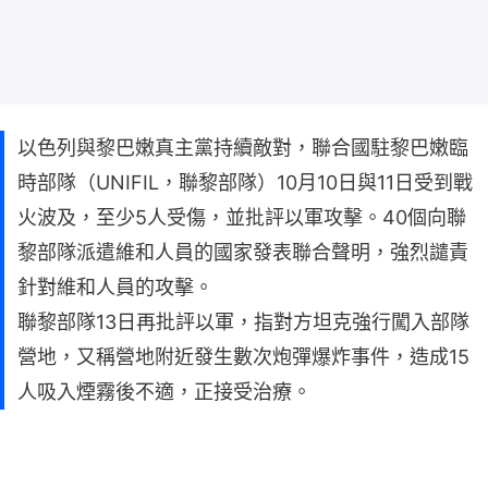
以色列與黎巴嫩真主黨持續敵對，聯合國駐黎巴嫩臨
時部隊（UNIFIL，聯黎部隊）10月10日與11日受到戰
火波及，至少5人受傷，並批評以軍攻擊。40個向聯
黎部隊派遣維和人員的國家發表聯合聲明，強烈譴責
針對維和人員的攻擊。
聯黎部隊13日再批評以軍，指對方坦克強行闖入部隊
營地，又稱營地附近發生數次炮彈爆炸事件，造成15
人吸入煙霧後不適，正接受治療。