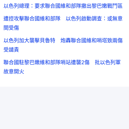
以色列總理：要求聯合國維和部隊撤出黎巴嫩戰鬥區
遭控攻擊聯合國維和部隊 以色列啟動調查：或無意
間受傷
以色列加大襲擊貝魯特 炮轟聯合國維和哨塔致兩傷
受譴責
聯合國駐黎巴嫩維和部隊哨站遭襲2傷 批以色列軍
故意開火