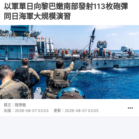
以軍單日向黎巴嫩南部發射113枚砲彈
同日海軍大規模演習
撰文：
韓學敏
出版：
2026-08-07 03:03
更新：
2026-08-07 03:05