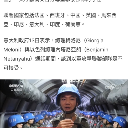
聯署國家包括法國、西班牙、中國、英國、馬來西
亞、印尼、意大利、印度、荷蘭等。
意大利政府13日表示，總理梅洛尼（Giorgia 
Meloni）與以色列總理內塔尼亞胡（Benjamin 
Netanyahu）通話期間，談到以軍攻擊聯黎部隊是不
可接受。