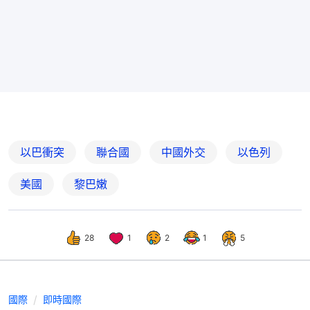
以巴衝突
聯合國
中國外交
以色列
美國
黎巴嫩
28
1
2
1
5
國際
即時國際