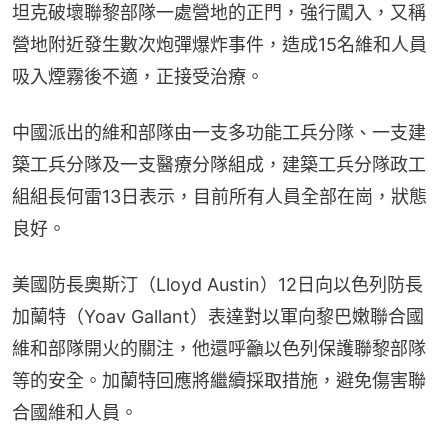
坦克破壞聯黎部隊一處營地的正門，強行闖入，又稱
營地附近發生數次炮彈爆炸事件，造成15名維和人員
吸入煙霧後不適，正接受治療。
中國派出的維和部隊由一支多功能工兵分隊、一支建
築工兵分隊及一支醫療分隊組成，建築工兵分隊政工
組組長何雷13日表示，目前所有人員全部在崗，狀態
良好。
美國防長奧斯汀（Lloyd Austin）12日向以色列防長
加蘭特（Yoav Gallant）表達對以軍向黎巴嫩聯合國
維和部隊開火的關注，他還呼籲以色列保護聯黎部隊
等的安全。加蘭特回應將繼續採取措施，避免傷害聯
合國維和人員。