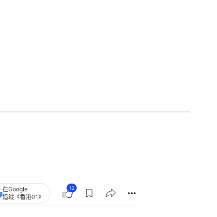
12
在Google
追蹤《香港01》