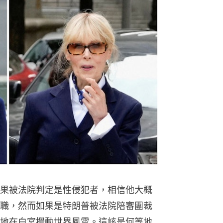
果被法院判定是性侵犯者，相信他大概
職，然而如果是特朗普被法院陪審團裁
地在白宮攪動世界風雲。這該是何等地