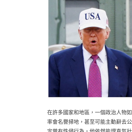
在許多國家和地區，一個政治人物如
率會名譽掃地，甚至可能主動辭去公
定曾有性侵行為，他依然能理直氣壯