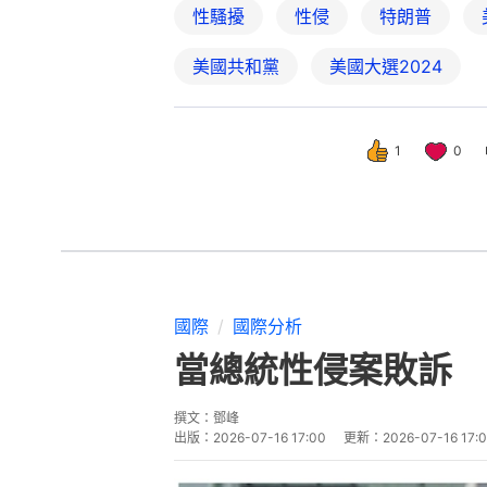
性騷擾
性侵
特朗普
美國共和黨
美國大選2024
1
0
國際
國際分析
當總統性侵案敗訴 
撰文：
鄧峰
出版：
2026-07-16 17:00
更新：
2026-07-16 17: