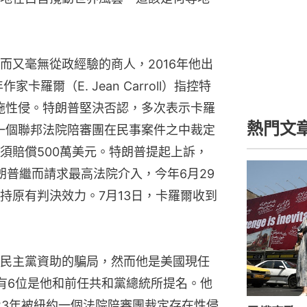
而又毫無從政經驗的商人，2016年他出
卡羅爾（E. Jean Carroll）指控特
實施性侵。特朗普堅決否認，多次表示卡羅
熱門文
約一個聯邦法院陪審團在民事案件之中裁定
須賠償500萬美元。特朗普提起上訴，
特朗普繼而請求最高法院介入，今年6月29
持原有判決效力。7月13日，卡羅爾收到
民主黨資助的騙局，然而他是美國現任
有6位是他和前任共和黨總統所提名。他
023年被紐約一個法院陪審團裁定存在性侵