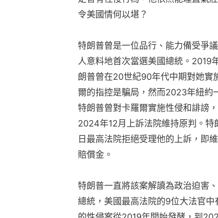
令美國情何以堪？
特朗普曾是一位品行、能力備受爭議
人意料地首次當選美國總統。2019年作家
朗普曾在20世紀90年代中期對她
爾的指控是騙局，然而2023年紐
特朗普曾對卡羅爾實施性侵和誹謗，
2024年12月上訴法院維持原判。
日最高法院拒絕受理他的上訴，即維
賠償金。
特朗普一直將該案解讀為政治迫害、
總統，美國最高法院的9位大法官中
的性侵案從2019年開始發酵，到2