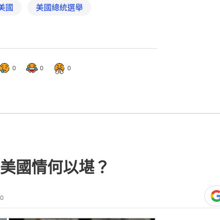
美國
美國總統選舉
0
0
0
美國情何以堪？
00