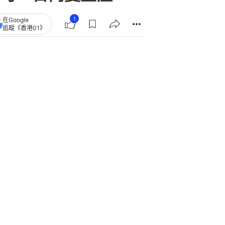
1
在Google
追蹤《香港01》