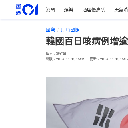
港聞
娛樂
酒店優惠碼
天氣消
國際
即時國際
韓國百日咳病例增逾
撰文：
劉耀洋
出版：
2024-11-13 15:09
更新：
2024-11-13 15:1