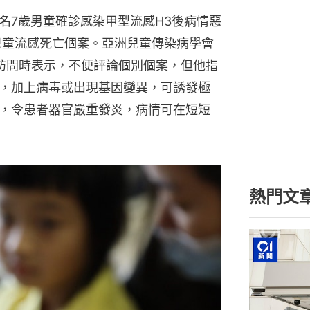
名7歲男童確診感染甲型流感H3後病情惡
兒童流感死亡個案。亞洲兒童傳染病學會
訪問時表示，不便評論個別個案，但他指
，加上病毒或出現基因變異，可誘發極
，令患者器官嚴重發炎，病情可在短短
熱門文