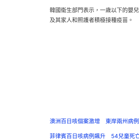
韓國衞生部門表示，一歲以下的嬰兒
及其家人和照護者積極接種疫苗。
澳洲百日咳個案激增 東岸兩州病例
菲律賓百日咳病例飆升 54兒童死