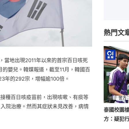
熱門文
示，當地出現2011年以來的首宗百日咳死
月的嬰兒。韓媒報道，截至11月，韓國百
3年的292宗，增幅逾100倍。
在接種百日咳疫苗前，出現咳嗽、有痰等
1日入院治療。然而其症狀未見改善，病情
泰國校園槍
方：疑犯