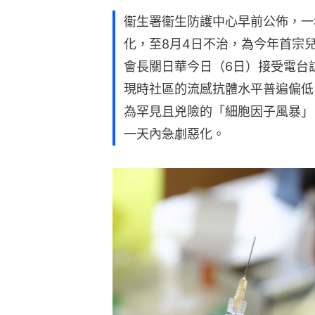
衞生署衞生防護中心早前公佈，一
化，至8月4日不治，為今年首宗
會長關日華今日（6日）接受電台
現時社區的流感抗體水平普遍偏低
為罕見且兇險的「細胞因子風暴」
一天內急劇惡化。