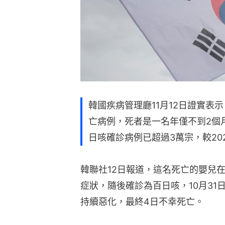
韓國疾病管理廳11月12日證實表
亡病例，死者是一名年僅不到2個
日咳確診病例已超過3萬宗，較202
韓聯社12日報道，這名死亡的嬰兒
症狀，隨後確診為百日咳，10月3
持續惡化，最終4日不幸死亡。