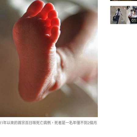
01
2011年以來的首宗百日咳死亡病例，死者是一名年僅不到2個月