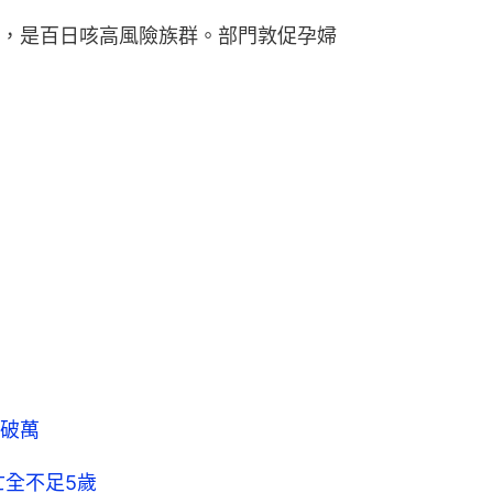
，是百日咳高風險族群。部門敦促孕婦
破萬
亡全不足5歲