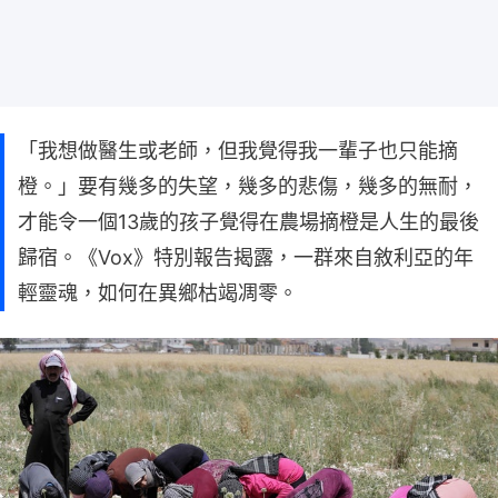
「我想做醫生或老師，但我覺得我一輩子也只能摘
橙。」要有幾多的失望，幾多的悲傷，幾多的無耐，
才能令一個13歲的孩子覺得在農場摘橙是人生的最後
歸宿。《Vox》特別報告揭露，一群來自敘利亞的年
輕靈魂，如何在異鄉枯竭凋零。