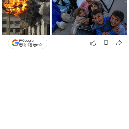
在Google
追蹤《香港01》
撰文：
劉耀洋
出版：
2026-04-01 15:05
更新：
2026-04-01 15:11