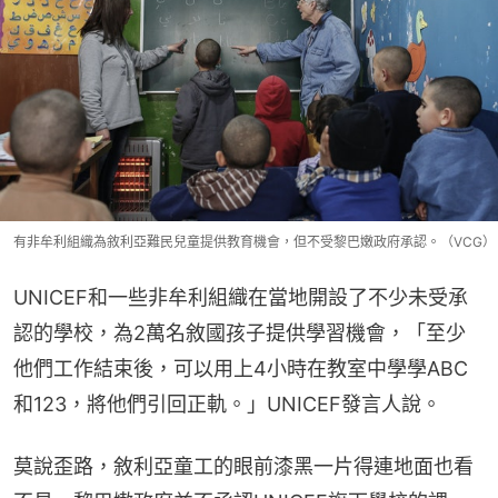
有非牟利組織為敘利亞難民兒童提供教育機會，但不受黎巴嫩政府承認。（VCG）
UNICEF和一些非牟利組織在當地開設了不少未受承
認的學校，為2萬名敘國孩子提供學習機會，「至少
他們工作結束後，可以用上4小時在教室中學學ABC
和123，將他們引回正軌。」UNICEF發言人說。
莫說歪路，敘利亞童工的眼前漆黑一片得連地面也看