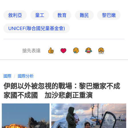
敘利亞
童工
教育
難民
黎巴嫩
UNICEF(聯合國兒童基金會)
搶先表達
國際
國際分析
伊朗以外被忽視的戰場：黎巴嫩家不成
家國不成國 加沙悲劇正重演