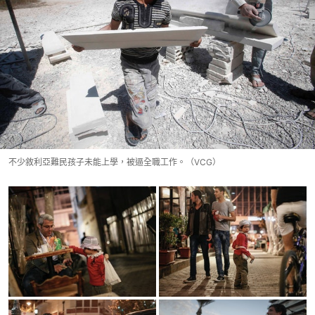
不少敘利亞難民孩子未能上學，被逼全職工作。（VCG）