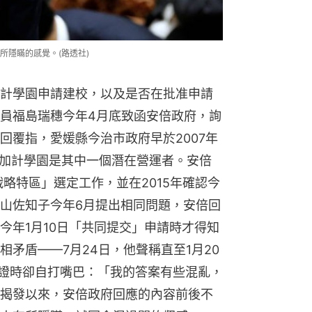
所隱瞞的感覺。(路透社)
計學園申請建校，以及是否在批准申請
員福島瑞穗今年4月底致函安倍政府，詢
回覆指，愛媛縣今治市政府早於2007年
及加計學園是其中一個潛在營運者。安倍
戰略特區」選定工作，並在2015年確認今
山佐知子今年6月提出相同問題，安倍回
今年1月10日「共同提交」申請時才得知
矛盾——7月24日，他聲稱直至1月20
作證時卻自打嘴巴：「我的答案有些混亂，
揭發以來，安倍政府回應的內容前後不