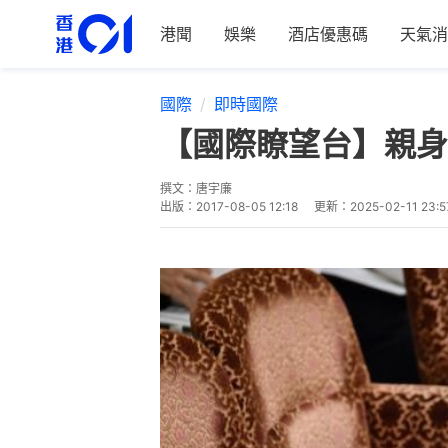
港聞
娛樂
酒店優惠碼
天氣消
國際
即時國際
【國際瞭望台】親身
撰文：
唐宇廉
出版：
2017-08-05 12:18
更新：
2025-02-11 23:5