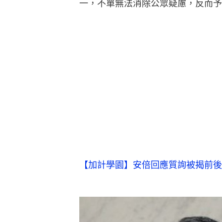
一，不單無法消除公眾疑慮，反而予
【加計學園】安倍回應質詢被揭前後