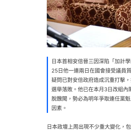
日本首相安倍晉三因深陷「加計學
25日他一連兩日在國會接受議員
疑問已對安倍政府造成沉重打擊，
選舉落敗。他已在本月3日改組內
脫醜聞，勢必為明年爭取連任黨魁
因素。
日本政壇上周出現不少重大變化，包