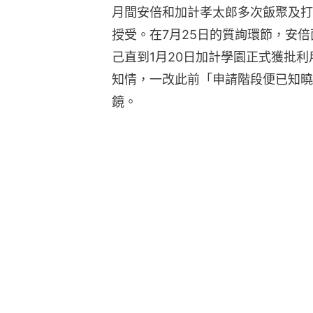
月間安倍和加計孝太郎多次飯聚及打
授受。在7月25日的質詢環節，安
己直到1月20日加計學園正式獲批
知情，一改此前「申請階段便已知曉
鏡。