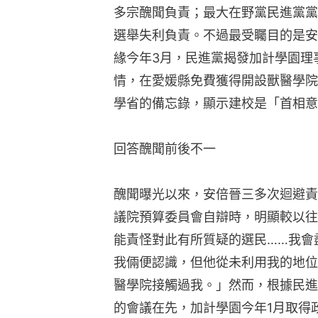
多宗醜聞負責；最大在野黨民進黨黨
選舉失利負責。不過最受矚目的是安
緣今年3月，民進黨揭發加計學園理
情，在愛媛縣免費獲得開設獸醫學院
學省的備忘錄，顯示建校是「首相意
回答醜聞前後不一
醜聞曝光以來，安倍晉三多次迴避責
議院預算委員會自辯時，明顯較以往
能責怪對此有所質疑的選民……我會
我倆便認識，但他從未利用我的地位
醫學院接觸過我。」然而，根據民進
的會議在先，加計學園今年1月取得