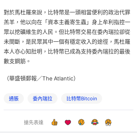
對於馬杜羅來說，比特幣是一頭相當便利的政治代罪
羔羊，他以向在「資本主義寄生蟲」身上牟利指控一
眾以挖礦維生的人民。但比特幣交易在委內瑞拉卻從
未間斷，是民眾其中一個有穩定收入的途徑，馬杜羅
本人亦心知肚明，比特幣已成為支持委內瑞拉的最後
數支鋼筋。
（華盛頓郵報／The Atlantic）
通脹
委內瑞拉
比特幣Bitcoin
搶先表達