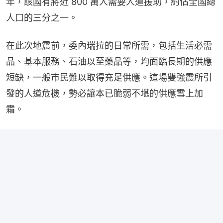
年，該國有將近 800 萬人需要人道援助，約佔全國總
人口的三分之一。
在此次地震前，委內瑞拉的日常所需，包括生活必需
品、基本服務、石油以至藥品等，均面臨長期的供應
短缺，一般市民難以取得充足供應。這場雙強震所引
發的人道危機，勢必讓本已脆弱不堪的供應雪上加
霜。