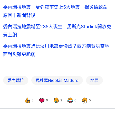
委內瑞拉地震｜雙強震前史上5大地震 揭災情致命
原因｜新聞背後
委內瑞拉地震增至235人喪生 馬斯克Starlink開放免
費上網
委內瑞拉地震恐比汶川地震更慘烈？西方制裁讓當地
面對災難更脆弱
委內瑞拉
馬杜羅Nicolás Maduro
地震