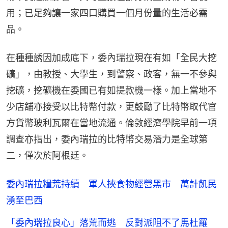
用；已足夠讓一家四口購買一個月份量的生活必需
品。
在種種誘因加成底下，委內瑞拉現在有如「全民大挖
礦」，由教授、大學生，到警察、政客，無一不參與
挖礦，挖礦機在委國已有如提款機一樣。加上當地不
少店舖亦接受以比特幣付款，更鼓勵了比特幣取代官
方貨幣玻利瓦爾在當地流通。倫敦經濟學院早前一項
調查亦指出，委內瑞拉的比特幣交易潛力是全球第
二，僅次於阿根廷。
委內瑞拉糧荒持續 軍人挾食物經營黑市 萬計飢民
湧至巴西
「委內瑞拉良心」落荒而逃 反對派阻不了馬杜羅