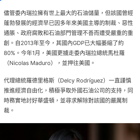
儘管委內瑞拉擁有世上最大的石油儲量，但該國曾經
蓬勃發展的經濟早已因多年來美國主導的制裁、惡性
通脹、政府腐敗和石油部門管理不善而遭受嚴重的重
創。自2013年至今，其國內GDP已大幅萎縮了約
80%。今年1月，美國更擄走委內瑞拉總統馬杜羅
（Nicolas Maduro），並押往美國。
代理總統羅德里格斯（Delcy Rodríguez）一直謹慎
推進經濟自由化，積極爭取外國石油公司的支持，同
時務實地討好華盛頓，並尋求解除對該國的嚴厲制
裁。