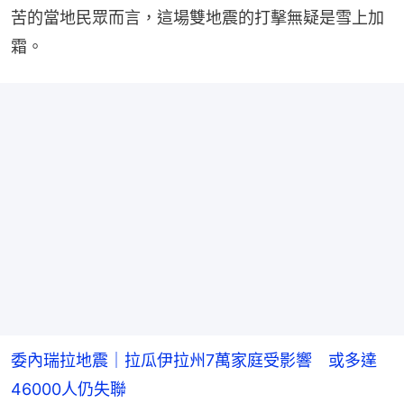
苦的當地民眾而言，這場雙地震的打擊無疑是雪上加
霜。
委內瑞拉地震｜拉瓜伊拉州7萬家庭受影響 或多達
46000人仍失聯