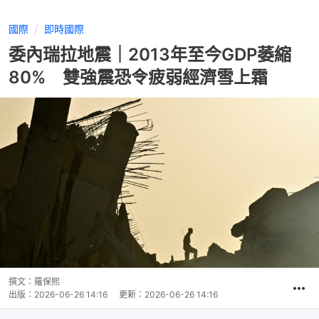
國際
即時國際
委內瑞拉地震｜2013年至今GDP萎縮
80% 雙強震恐令疲弱經濟雪上霜
撰文：
羅保熙
出版：
2026-06-26 14:16
更新：
2026-06-26 14:16