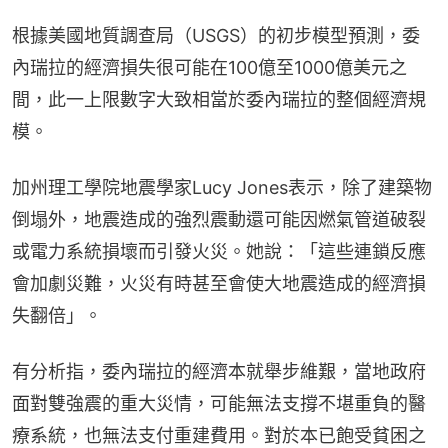
根據美國地質調查局（USGS）的初步模型預測，委
內瑞拉的經濟損失很可能在100億至1000億美元之
間，此一上限數字大致相當於委內瑞拉的整個經濟規
模。
加州理工學院地震學家Lucy Jones表示，除了建築物
倒塌外，地震造成的強烈震動還可能因燃氣管道破裂
或電力系統損壞而引發火災。她說：「這些連鎖反應
會加劇災難，火災有時甚至會使大地震造成的經濟損
失翻倍」。
有分析指，委內瑞拉的經濟本就舉步維艱，當地政府
面對雙強震的重大災情，可能無法支撐不堪重負的醫
療系統，也無法支付重建費用。對於本已飽受貧困之