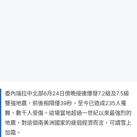
委內瑞拉中北部6月24日傍晚接連爆發7.2級及7.5級
雙強地震，前後相隔僅39秒，至今已造成235人罹
難，數千人受傷。這場當地超過一世紀以來最強烈的
地震，對這個南美洲國家的疲弱經濟而言，可謂雪上
加霜。