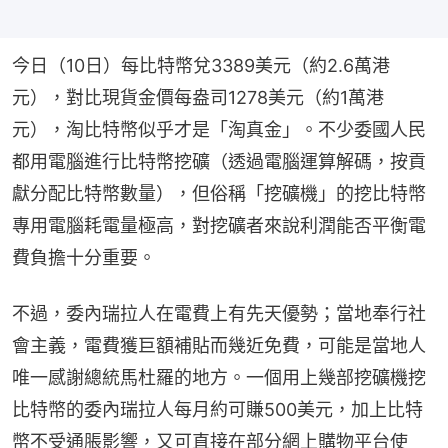
今日（10日）每比特幣兌3389美元（約2.6萬港
元），對比現貨金價每盎司1278美元（約1萬港
元），淘比特幣似乎才是「淘真金」。不少委國人民
都用電腦進行比特幣挖礦（透過電腦運算解碼，按貢
獻分配比特幣數量），但俗稱「挖礦機」的挖比特幣
專用電腦耗電量極高，對挖礦者來說利潤能否平衡電
費負擔十分重要。
不過，委內瑞拉人在電費上有先天優勢；當地奉行社
會主義，電費獲巨額補貼而幾近免費，可能是當地人
唯一感謝總統馬杜羅的地方。一個用上幾部挖礦機挖
比特幣的委內瑞拉人每月約可賺500美元，加上比特
幣不受通脹影響，又可直接在部分網上購物平台使