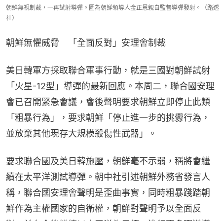
朝鮮無視制裁，一再試射導彈。圖為朝鮮領導人金正恩親自監督導彈發射。（路透
社）
朝鮮無懼威脅　「全面反對」安理會制裁
美日韓軍方採取聯合軍事行動，就是三國對朝鮮試射
「火星-12型」導彈的最新回應。本周二，聯合國安理
會已召開緊急會議，會後聲明要求朝鮮立即停止此類
「粗暴行為」，要求朝鮮「停止進一步的挑釁行為，
並放棄其他現存大規模殺傷性武器」。
要求聯合國及美日韓施壓，朝鮮毫不示弱，稱將會繼
續在太平洋測試導彈。朝中社引述朝鮮外務省發言人
稱，聯合國安理會聲明是歪曲事實，同時粗暴踐踏朝
鮮作為主權國家的自衛權，朝鮮對聲明予以全面反