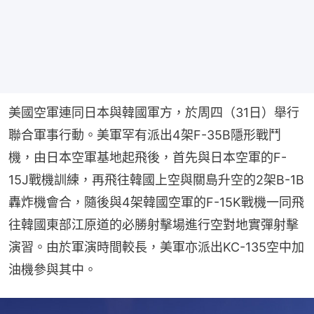
美國空軍連同日本與韓國軍方，於周四（31日）舉行
聯合軍事行動。美軍罕有派出4架F-35B隱形戰鬥
機，由日本空軍基地起飛後，首先與日本空軍的F-
15J戰機訓練，再飛往韓國上空與關島升空的2架B-1B
轟炸機會合，隨後與4架韓國空軍的F-15K戰機一同飛
往韓國東部江原道的必勝射擊場進行空對地實彈射擊
演習。由於軍演時間較長，美軍亦派出KC-135空中加
油機參與其中。