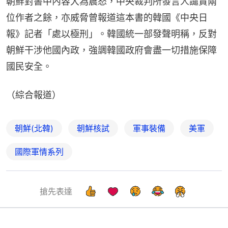
朝鮮對書中內容大為震怒，中央裁判所發言人譴責兩
位作者之餘，亦威脅曾報道這本書的韓國《中央日
報》記者「處以極刑」。韓國統一部發聲明稱，反對
朝鮮干涉他國內政，強調韓國政府會盡一切措施保障
國民安全。
（綜合報道）
朝鮮(北韓)
朝鮮核試
軍事裝備
美軍
國際軍情系列
搶先表達