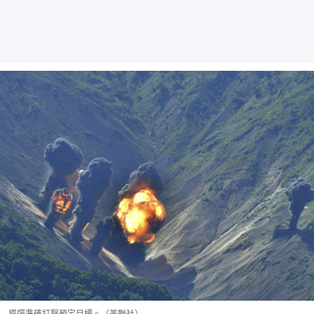
導彈準確打擊預定目標。（美聯社）