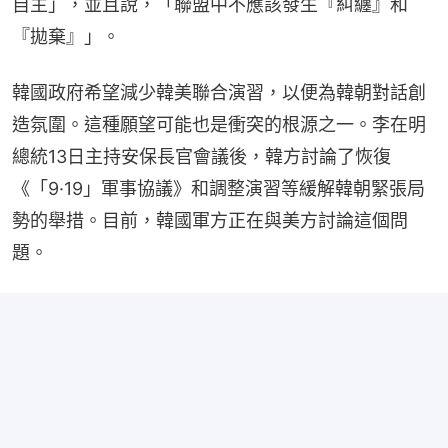
自主」，並且說，「聯盟中不應該發生『糾纏』和
『拋棄』」。
韓國政府希望減少韓美聯合演習，以便為韓朝對話創
造氛圍。這種願望可能也是衝突的根源之一。李在明
總統13日主持安保長官會議後，韓方討論了恢復
《「9·19」軍事協議》和調整演習等緩解韓朝緊張局
勢的舉措。目前，韓國軍方正在與美方討論這個問
題。