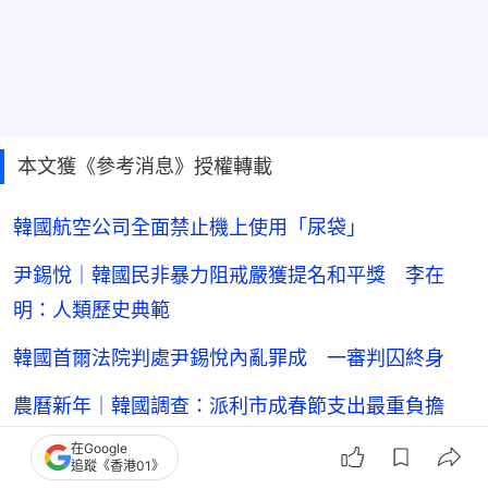
本文獲《參考消息》授權轉載
韓國航空公司全面禁止機上使用「尿袋」
尹錫悅｜韓國民非暴力阻戒嚴獲提名和平獎 李在
明：人類歷史典範
韓國首爾法院判處尹錫悅內亂罪成 一審判囚終身
農曆新年｜韓國調查：派利市成春節支出最重負擔
在Google
追蹤《香港01》