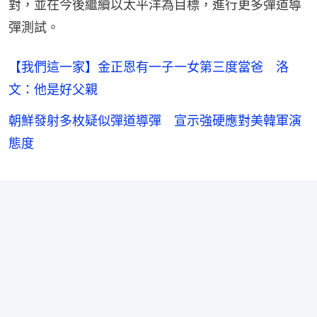
對，並在今後繼續以太平洋為目標，進行更多彈道導
彈測試。
【我們這一家】金正恩有一子一女第三度當爸 洛
文：他是好父親
朝鮮發射多枚疑似彈道導彈 宣示強硬應對美韓軍演
態度