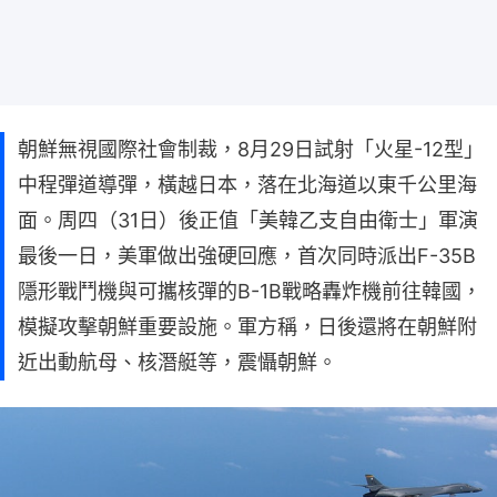
朝鮮無視國際社會制裁，8月29日試射「火星-12型」
中程彈道導彈，橫越日本，落在北海道以東千公里海
面。周四（31日）後正值「美韓乙支自由衛士」軍演
最後一日，美軍做出強硬回應，首次同時派出F-35B
隱形戰鬥機與可攜核彈的B-1B戰略轟炸機前往韓國，
模擬攻擊朝鮮重要設施。軍方稱，日後還將在朝鮮附
近出動航母、核潛艇等，震懾朝鮮。