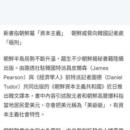
新書指朝鮮屬「資本主義」　朝鮮威脅向韓國記者處
「極刑」
朝鮮半島局勢不斷升溫，趨生不少朝鮮揭秘書籍陸續
出版。由路透社駐韓國特派員皮爾森（James 
Pearson）與《經濟學人》前特派記者圖德（Daniel 
Tudor）共同出版的《朝鮮資本主義共和國》近日推
出韓文譯本，書中內容引述脫北者和朝鮮高層爆料指
當地居民愛美元，亦會把美元稱為「美爺爺」，有資
本主義社會特性。