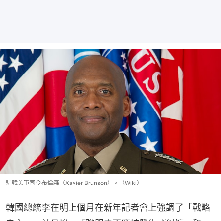
駐韓美軍司令布倫森（Xavier Brunson）。（Wiki）
韓國總統李在明上個月在新年記者會上強調了「戰略