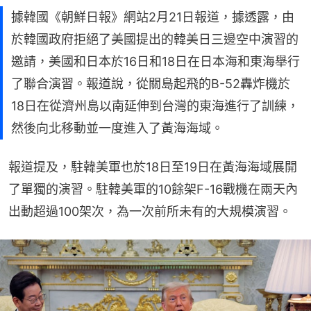
據韓國《朝鮮日報》網站2月21日報道，據透露，由
於韓國政府拒絕了美國提出的韓美日三邊空中演習的
邀請，美國和日本於16日和18日在日本海和東海舉行
了聯合演習。報道說，從關島起飛的B-52轟炸機於
18日在從濟州島以南延伸到台灣的東海進行了訓練，
然後向北移動並一度進入了黃海海域。
報道提及，駐韓美軍也於18日至19日在黃海海域展開
了單獨的演習。駐韓美軍的10餘架F-16戰機在兩天內
出動超過100架次，為一次前所未有的大規模演習。