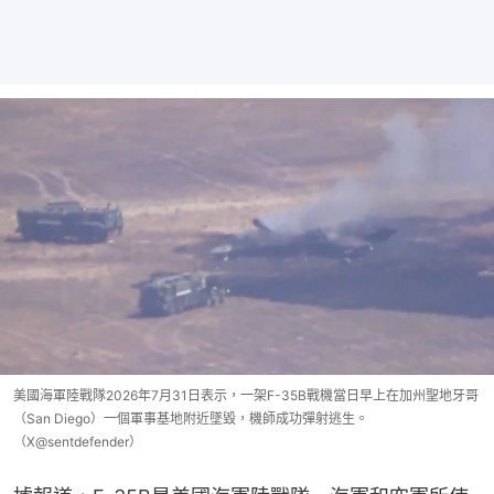
美國海軍陸戰隊2026年7月31日表示，一架F-35B戰機當日早上在加州聖地牙哥
（San Diego）一個軍事基地附近墜毀，機師成功彈射逃生。
（X@sentdefender）