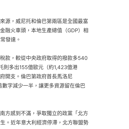
來源，威尼托和倫巴第兩區是全國最富
金融火車頭，本地生產總值（GDP）相
非常發達。
稅款，較從中央政府取得的撥款多540
則多出155億歐元（約1,423億港
府開支。倫巴第政府首長馬洛尼
期望把這數字減少一半，讓更多資源留在倫巴
南方感到不滿，爭取獨立的政黨「北方
）應運而生。近年意大利經濟停滯，北方聯盟勢