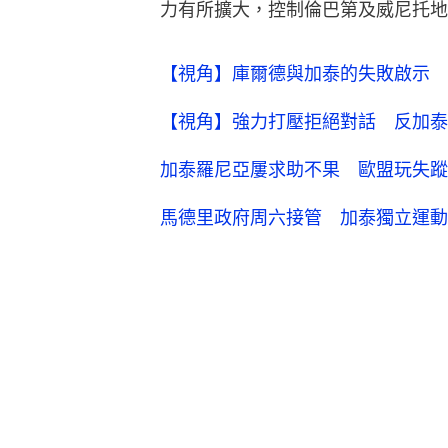
力有所擴大，控制倫巴第及威尼托地
【視角】庫爾德與加泰的失敗啟示 
【視角】強力打壓拒絕對話 反加泰
加泰羅尼亞屢求助不果 歐盟玩失蹤
馬德里政府周六接管 加泰獨立運動