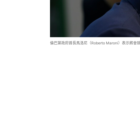
倫巴第政府首長馬洛尼（Roberto Maroni）表