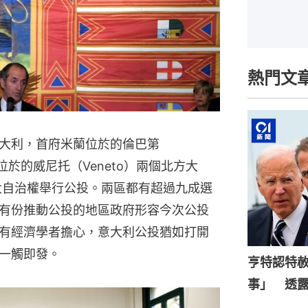
熱門文
大利，首府米蘭位於的倫巴第
斯位於的威尼托（Veneto）兩個北方大
更大自治權舉行公投。兩區都有超過九成選
有份推動公投的地區政府形容今次公投
有經濟學者擔心，意大利公投猶如打開
一觸即發。
亨特認特
事」 透