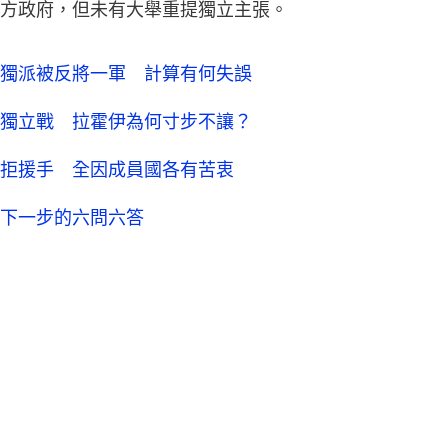
方政府，但未有大舉重提獨立主張。
獨派被反將一軍 計算有何失誤
獨立戰 拉霍伊為何寸步不讓？
拒援手 全因成員國各有苦衷
下一步的六問六答