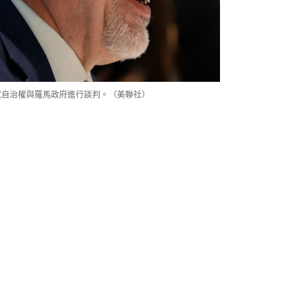
示將會就自治權與羅馬政府進行談判。（美聯社）