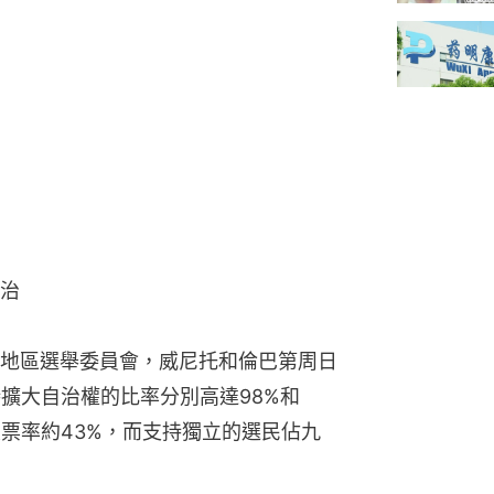
治
地區選舉委員會，威尼托和倫巴第周日
持擴大自治權的比率分別高達98%和
投票率約43%，而支持獨立的選民佔九