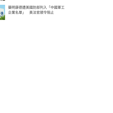
藥明康德遭美國防部列入「中國軍工
企業名單」 美法官頒令阻止