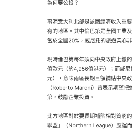
為何要公投？
事源意大利北部是該國經濟收入重要
有的地區。其中倫巴第是全國工業及
當於全國20%，威尼托的旅遊業亦
現時倫巴第每年須向中央政府上繳的
億歐元（約4,956億港元）；而威尼托
元），意味兩區長期巨額補貼中央政
（Roberto Maroni）曾表示
第，鼓勵企業投資。
北方地區對於要長期補貼相對貧窮的
聯盟」（Northern League