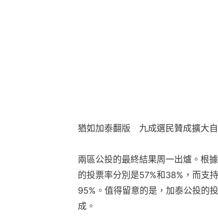
猶如加泰翻版　九成選民贊成擴大自
兩區公投的最終結果周一出爐。根據
的投票率分別是57%和38%，而支
95%。值得留意的是，加泰公投的
成。