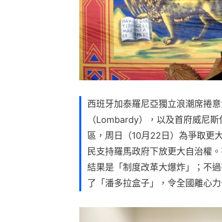
西班牙加泰羅尼亞獨立浪潮席捲意
（Lombardy），以及首府威尼
區，周日（10月22日）為爭取
民支持羅馬政府下放更大自治權。
結果是「制度改革大爆炸」；不過
了「潘多拉盒子」，令全國離心力