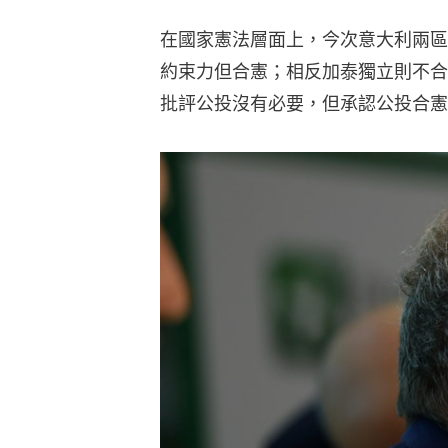
在國家憲法層面上，今次意大利兩區
約束力但合憲；相反加泰獨立則不合
批評公投沒有必要，但承認公投合憲