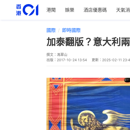
港聞
娛樂
酒店優惠碼
天氣消
國際
即時國際
加泰翻版？意大利兩
撰文：
馮翠山
出版：
2017-10-24 13:54
更新：
2025-02-11 23: