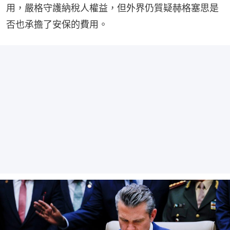
用，嚴格守護納稅人權益，但外界仍質疑赫格塞思是
否也承擔了安保的費用。