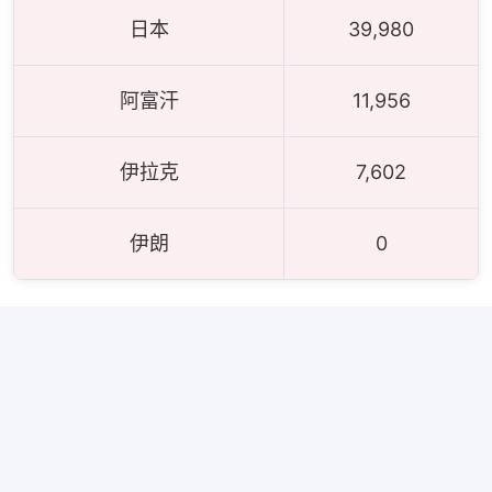
日本
39,980
阿富汗
11,956
伊拉克
7,602
伊朗
0