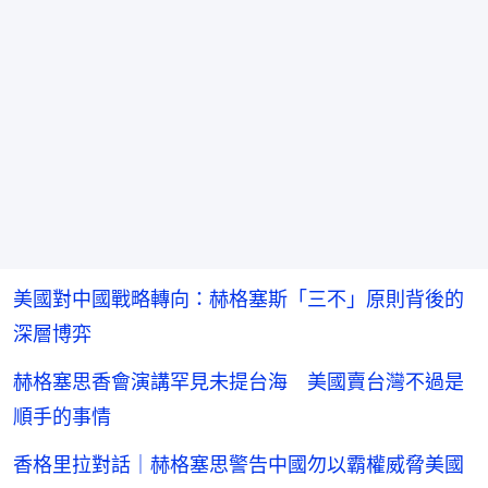
美國對中國戰略轉向：赫格塞斯「三不」原則背後的
深層博弈
赫格塞思香會演講罕見未提台海 美國賣台灣不過是
順手的事情
香格里拉對話｜赫格塞思警告中國勿以霸權威脅美國