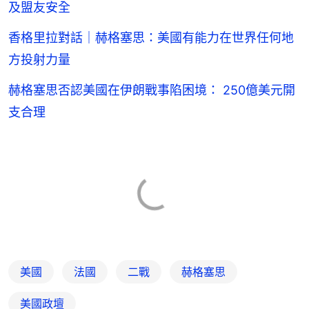
及盟友安全
香格里拉對話｜赫格塞思：美國有能力在世界任何地
方投射力量
赫格塞思否認美國在伊朗戰事陷困境： 250億美元開
支合理
美國
法國
二戰
赫格塞思
美國政壇