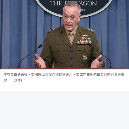
在有美軍遇害後，美國聯席參謀長鄧福德表示，美軍在非洲的軍事行動只會更進
取。（路透社）