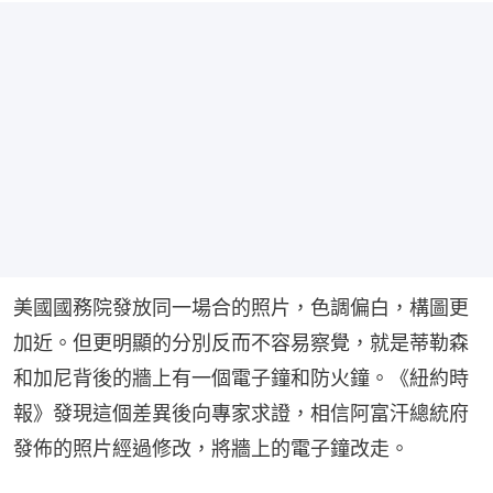
美國國務院發放同一場合的照片，色調偏白，構圖更
加近。但更明顯的分別反而不容易察覺，就是蒂勒森
和加尼背後的牆上有一個電子鐘和防火鐘。《紐約時
報》發現這個差異後向專家求證，相信阿富汗總統府
發佈的照片經過修改，將牆上的電子鐘改走。