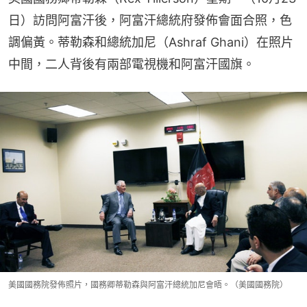
日）訪問阿富汗後，阿富汗總統府發佈會面合照，色
調偏黃。蒂勒森和總統加尼（Ashraf Ghani）在照片
中間，二人背後有兩部電視機和阿富汗國旗。
美國國務院發佈照片，國務卿蒂勒森與阿富汗總統加尼會晤。（美國國務院）