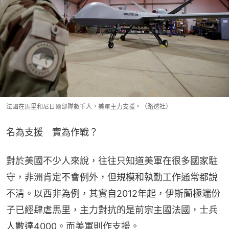
法國在馬里和尼日爾部隊數千人，美軍主力支援。（路透社）
名為支援　實為作戰？
對於美國不少人來說，往往只知道美軍在很多國家駐
守，非洲肯定不會例外，但規模和執勤工作通常都說
不清。以西非為例，其實自2012年起，伊斯蘭極端份
子已經肆虐馬里，主力對抗的是前宗主國法國，士兵
人數達4000。而美軍則作支援。