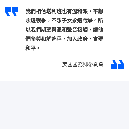
我們相信塔利班也有溫和派，不想
永遠戰爭，不想子女永遠戰爭。所
以我們期望與溫和聲音接觸，讓他
們參與和解進程，加入政府，實現
和平。
美國國務卿蒂勒森