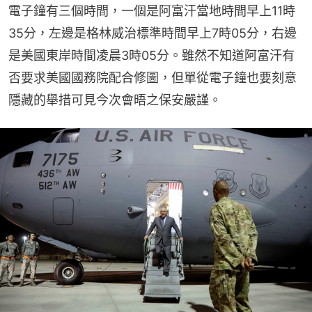
電子鐘有三個時間，一個是阿富汗當地時間早上11時
35分，左邊是格林威治標準時間早上7時05分，右邊
是美國東岸時間凌晨3時05分。雖然不知道阿富汗有
否要求美國國務院配合修圖，但單從電子鐘也要刻意
隱藏的舉措可見今次會晤之保安嚴謹。