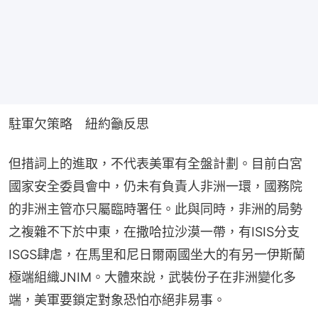
駐軍欠策略　紐約籲反思
但措詞上的進取，不代表美軍有全盤計劃。目前白宮
國家安全委員會中，仍未有負責人非洲一環，國務院
的非洲主管亦只屬臨時署任。此與同時，非洲的局勢
之複雜不下於中東，在撒哈拉沙漠一帶，有ISIS分支
ISGS肆虐，在馬里和尼日爾兩國坐大的有另一伊斯蘭
極端組織JNIM。大體來說，武裝份子在非洲變化多
端，美軍要鎖定對象恐怕亦絕非易事。