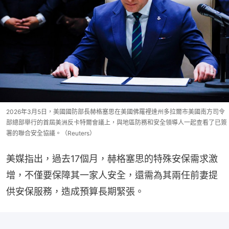
2026年3月5日，美國國防部長赫格塞思在美國佛羅裡達州多拉爾市美國南方司令
部總部舉行的首屆美洲反卡特爾會議上，與地區防務和安全領導人一起查看了已簽
署的聯合安全協議。（Reuters）
美媒指出，過去17個月，赫格塞思的特殊安保需求激
增，不僅要保障其一家人安全，還需為其兩任前妻提
供安保服務，造成預算長期緊張。