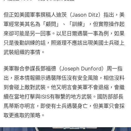
但正如美國軍事撰稿人迪茨（Jason Ditz）指出，美
軍經常美其名為「顧問」、「訓練」，但實際操作起
來卻可能是另一回事。以尼日爾遇襲一事為例，如果
只是後勤訓練的話，照道理不應該出現美國士兵碰上
武裝組織的事情。
美軍聯合參謀長鄧福德（Joseph Dunford）周一指
出，原本情報顯示遇襲隊伍沒有安全風險，相信沒料
到會碰上敵對武裝。他又明言會美軍不會退縮，會繼
續在當地打擊與ISIS有聯繫的地方武裝。國防部部長
馬蒂斯亦明言，即使有士兵遇襲身亡，但美軍只會採
取更進取的策略。