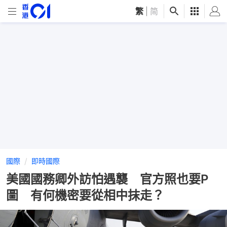
繁
|
简
國際
即時國際
美國國務卿外訪怕遇襲 官方照也要P
圖 有何機密要從相中抹走？