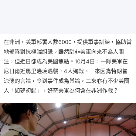
在非洲，美軍部署人數6000，提供軍事訓練，協助當
地部隊對抗極端組織。雖然駐非美軍向來不為人關
注，但近日卻成為美國焦點。10月4日，一隊美軍在
尼日爾近馬里邊境遇襲，4人殉戰。一來因為特朗普
涼薄的言論，令到事件成為輿論，二來亦有不少美國
人「如夢初醒」，好奇美軍為何會在非洲作戰？