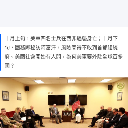
十月上旬，美軍四名士兵在西非遇襲身亡；十月下
旬，國務卿秘訪阿富汗，風險高得不敢到首都總統
府。美國社會開始有人問，為何美軍要外駐全球百多
國？