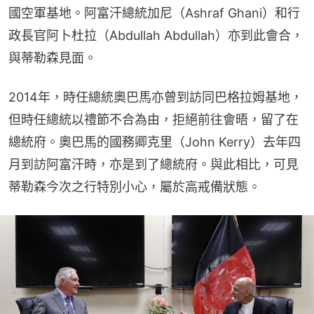
國空軍基地。阿富汗總統加尼（Ashraf Ghani）和行
政長官阿卜杜拉（Abdullah Abdullah）亦到此會合，
與蒂勒森見面。
2014年，時任總統奧巴馬亦曾到訪同巴格拉姆基地，
但時任總統以禮節不合為由，拒絕前往會晤，留了在
總統府。奧巴馬的國務卿克里（John Kerry）去年四
月到訪阿富汗時，亦是到了總統府。與此相比，可見
蒂勒森今次之行特別小心，屬於高戒備狀態。