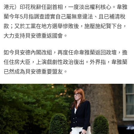
港元）印花稅辭任副首相，一度淡出權利核心。韋雅
蘭今年5月指調查證實自己屬無意違法、且已補清稅
款；又於工黨在地方選舉慘敗後，施壓施紀賢下台，
大力支持貝安德重返國會。
如今貝安德內閣改組，再度任命韋雅蘭返回政壇，擔
任住房大臣，上演戲劇性政治復出。外界指，韋雅蘭
已然成為貝安德重要盟友。