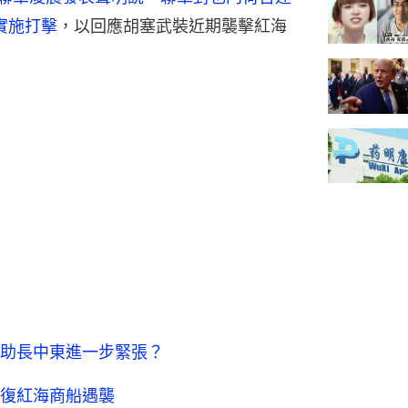
標實施打擊
，以回應胡塞武裝近期襲擊紅海
助長中東進一步緊張？
復紅海商船遇襲