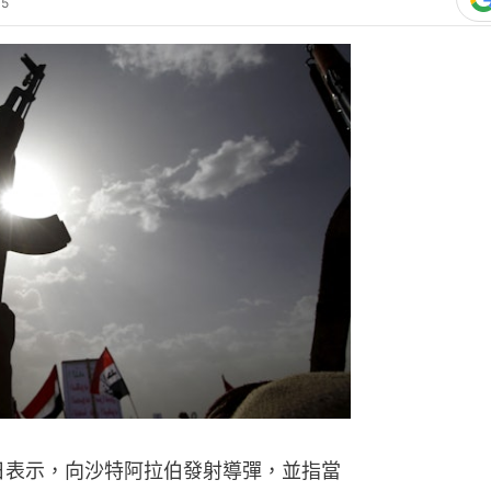
35
25日表示，向沙特阿拉伯發射導彈，並指當