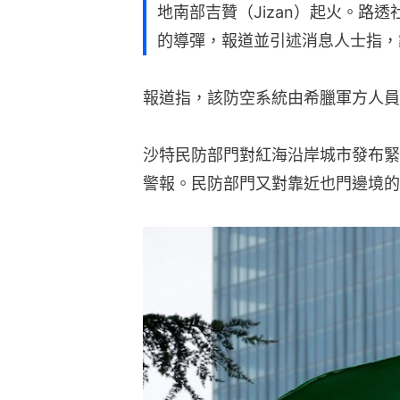
地南部吉贊（Jizan）起火。路
的導彈，報道並引述消息人士指，
報道指，該防空系統由希臘軍方人員
沙特民防部門對紅海沿岸城市發布緊
警報。民防部門又對靠近也門邊境的