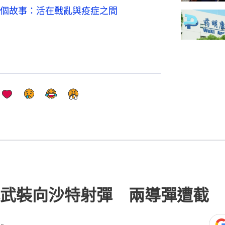
個故事：活在戰亂與疫症之間
武裝向沙特射彈 兩導彈遭截 