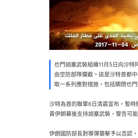
也門胡塞武裝組織11月5日向沙
由空防部隊攔截。這是沙特首都中
取一系列應對措施，包括關閉也門
沙特為首的聯軍6日清晨宣布，暫時
責伊朗幕後支持胡塞武裝，警告可能
伊朗國防部長對導彈襲擊予以否認，