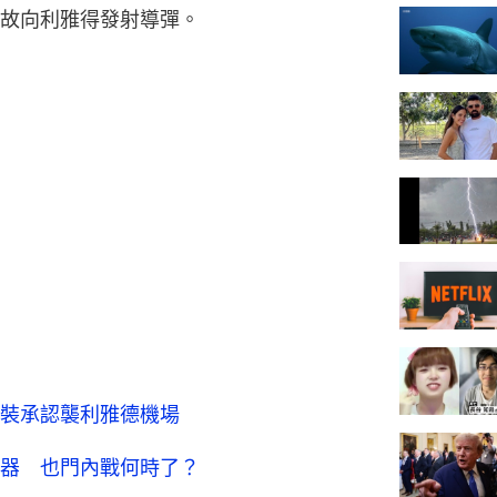
故向利雅得發射導彈。
裝承認襲利雅德機場
器 也門內戰何時了？