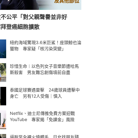
赦不公平「對父親聲譽並非好
露拜登癌細胞擴散
紐約海域驚現3.6米巨鯊！座頭鯨也淪
獵物 專家疑「核污染突變」
珍惜生命︱以色列女子音樂節遭哈馬
斯殺害 男友難忘創傷墳前自盡
泰國足球賽遇雷擊 24歲球員遭擊中
身亡 另有12人受傷｜慎入
Netflix、迪士尼傳推免費方案迎戰
YouTube 專家揭「免課金」風險
逼脫至全裸火燒體毛 日女找朋友殘