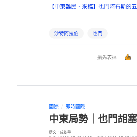
【中東難民．來稿】也門阿布斯的五
沙特阿拉伯
也門
搶先表達
國際
即時國際
中東局勢｜也門胡塞
撰文：
成依華