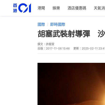
港聞
娛樂
酒店優惠碼
天氣消
國際
即時國際
胡塞武裝射導彈 沙
撰文：
許懿安
出版：
2017-11-06 15:46
更新：
2025-02-11 23:4