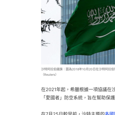
沙特阿拉伯國旗：圖為2018年10月20日在沙特阿
（Reuters）
在2021年起，希臘根據一項協議
「愛國者」防空系統，旨在幫助保護
在7月25日較早前，沙特主導的
多國