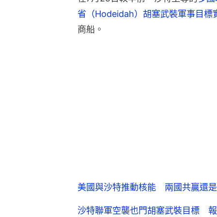
省（Hodeidah）胡塞武裝軍事目
商船。
美國與沙特推動核能 兩國共贏還是
沙特聯軍空襲也門胡塞武裝目標 報