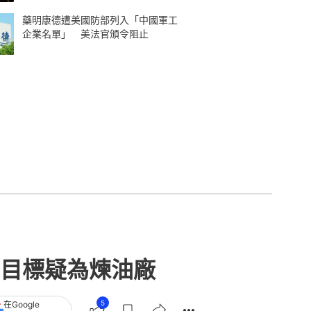
藥明康德遭美國防部列入「中國軍工
企業名單」 美法官頒令阻止
目標疑為煉油廠
5
在Google