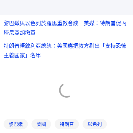
黎巴嫩與以色列於羅馬重啟會談 美媒：特朗普促內
塔尼亞胡撤軍
特朗普晤敘利亞總統：美國應把敘方剔出「支持恐怖
主義國家」名單
黎巴嫩
美國
特朗普
以色列