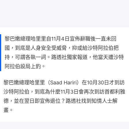
黎巴嫩總理哈里里自11月4日宣佈辭職後一直未回
國，到底是人身安全受威脅，抑或給沙特阿拉伯把
持，可謂各執一詞。路透社獨家報道，他當天遭沙特
阿拉伯設局上釣。
黎巴嫩總理哈里里（Saad Hariri）在10月30日才到訪
沙特阿拉伯，到底為什麼11月3日會再次到訪首都利雅
德，並在翌日即宣佈退位？路透社找到知情人士解
畫。