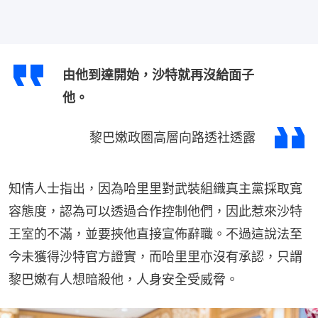
由他到達開始，沙特就再沒給面子
他。
黎巴嫩政圈高層向路透社透露
知情人士指出，因為哈里里對武裝組織真主黨採取寬
容態度，認為可以透過合作控制他們，因此惹來沙特
王室的不滿，並要挾他直接宣佈辭職。不過這說法至
今未獲得沙特官方證實，而哈里里亦沒有承認，只謂
黎巴嫩有人想暗殺他，人身安全受威脅。