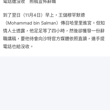
電話遭沒收　照稿宣佈辭職
到了翌日（11月4日）早上，王儲穆罕默德
（Mohammad bin Salman）傳召哈里里進宮。但知
情人士透露，他足足等了四小時，然後卻獲發一份辭
職講稿，要他待會向沙特官方媒體依照直讀，連手提
電話也給沒收。