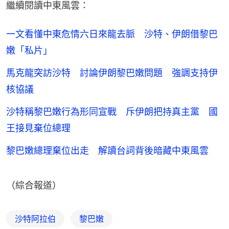
繼續閱讀中東風雲：
一文看懂中東危情六日來龍去脈 沙特、伊朗借黎巴
嫩「私片」
馬克龍突訪沙特 討論伊朗黎巴嫩問題 強調支持伊
核協議
沙特稱黎巴嫩行為形同宣戰 斥伊朗把持真主黨 國
王接見棄位總理
黎巴嫩總理棄位出走 解讀台詞背後暗藏中東風雲
（綜合報道）
沙特阿拉伯
黎巴嫩