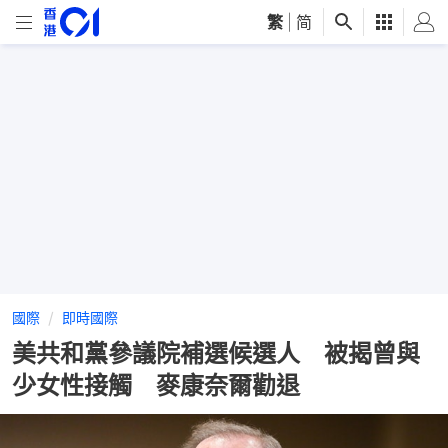
繁
|
简
國際
即時國際
美共和黨參議院補選候選人 被揭曾與
少女性接觸 麥康奈爾勸退