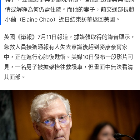
情或解釋為何仍需住院。而他的妻子，前交通部長趙
小蘭（Elaine Chao）近日結束訪華返回美國。
英國《衛報》7月11日報道，據媒體取得的錄音顯示，
急救人員接獲通報有人失去意識後趕到麥康奈爾家
中，正在進行心肺復甦術。美媒10日發布一段影片可
見，一名男子被擔架抬往救護車，但畫面中無法看清
其面部。