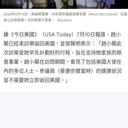
2026年5月19日，美國華盛頓，共和黨參議員麥康奈爾（Mitch McConnell）在國
會山出席每週一次的政策午餐會。（Reuters）
據《今日美國》（USA Today）7月10日報道，趙小
蘭已結束訪華返回美國，並發聲明表示：「趙小蘭此
次訪華是她早先計劃好的行程，旨在支持她家族的慈
善事業。趙小蘭在訪問期間，會見了包括美國大使在
內的多位人士。參議員（麥康奈爾當時）的健康狀況
並不需要她立即返回美國。」