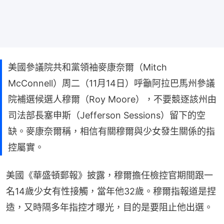
美國參議院共和黨領袖麥康奈爾（Mitch
McConnell）周二（11月14日）呼籲阿拉巴馬州參議
院補選候選人穆爾（Roy Moore），不要競逐該州由
司法部長塞申斯（Jefferson Sessions）留下的空
缺。麥康奈爾稱，相信有關穆爾與少女發生關係的指
控屬實。
美國《華盛頓郵報》披露，穆爾擔任檢控官期間跟一
名14歲少女有性接觸，當年他32歲。穆爾指報道是捏
造，又時隔多年指控才曝光，目的是要阻止他出選。