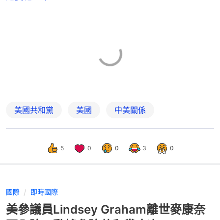
美國共和黨
美國
中美關係
5
0
0
3
0
國際
即時國際
美參議員Lindsey Graham離世麥康奈