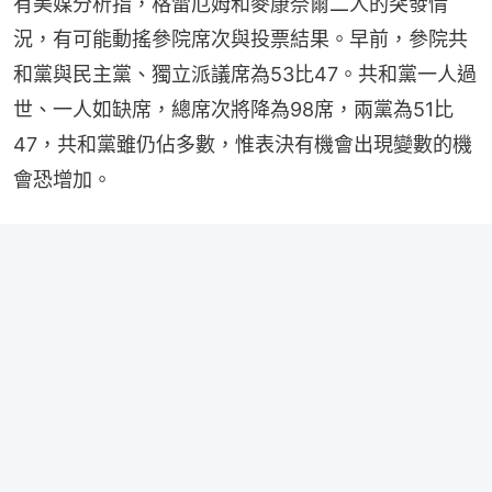
有美媒分析指，格雷厄姆和麥康奈爾二人的突發情
況，有可能動搖參院席次與投票結果。早前，參院共
和黨與民主黨、獨立派議席為53比47。共和黨一人過
世、一人如缺席，總席次將降為98席，兩黨為51比
47，共和黨雖仍佔多數，惟表決有機會出現變數的機
會恐增加。