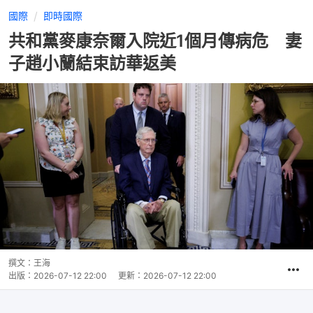
國際
即時國際
共和黨麥康奈爾入院近1個月傳病危 妻
子趙小蘭結束訪華返美
撰文：
王海
出版：
2026-07-12 22:00
更新：
2026-07-12 22:00