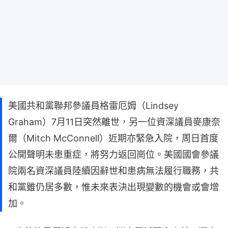
美國共和黨聯邦參議員格雷厄姆（Lindsey
Graham）7月11日突然離世，另一位資深議員麥康奈
爾（Mitch McConnell）近期亦緊急入院，周日首度
公開聲明未患重症，將努力返回崗位。美國國會參議
院兩名資深議員陸續因辭世和患病無法履行職務，共
和黨雖仍居多數，惟未來表決出現變數的機會或會增
加。