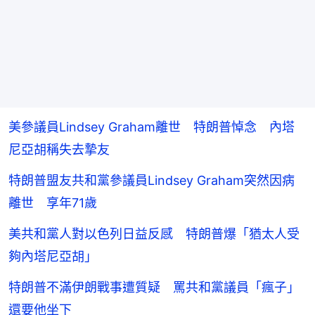
美參議員Lindsey Graham離世 特朗普悼念 內塔
尼亞胡稱失去摯友
特朗普盟友共和黨參議員Lindsey Graham突然因病
離世 享年71歲
美共和黨人對以色列日益反感 特朗普爆「猶太人受
夠內塔尼亞胡」
特朗普不滿伊朗戰事遭質疑 罵共和黨議員「瘋子」
還要他坐下