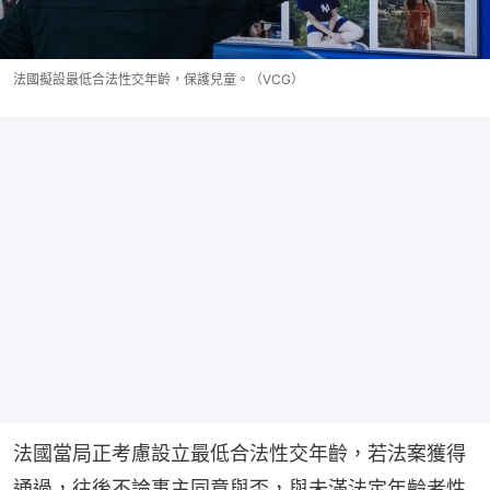
法國擬設最低合法性交年齡，保護兒童。（VCG）
法國當局正考慮設立最低合法性交年齡，若法案獲得
通過，往後不論事主同意與否，與未滿法定年齡者性