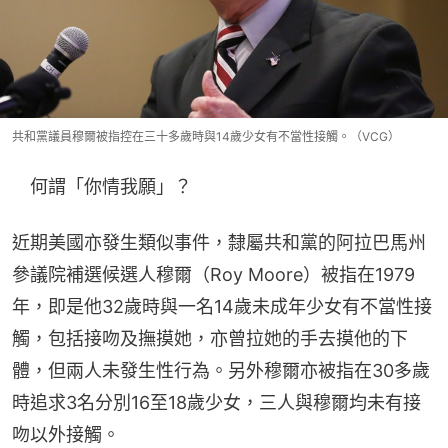
共和黨議員穆爾被指控在三十多歲時與14歲少女有不當性接觸。（VCG）
　何謂「你情我願」？
近期美國亦發生類似事件，隸屬共和黨的阿拉巴馬州
參議院補選候選人穆爾（Roy Moore）被指在1979
年，即是他32歲時與一名14歲未成年少女有不當性接
觸，包括接吻及撫摸她，亦曾拉她的手去摸他的下
體，但兩人未發生性行為。另外穆爾亦被指在30多歲
時追求3名分別16至18歲少女，三人與穆爾均未有接
吻以外接觸。