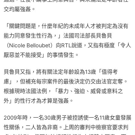
交均屬強姦。
「關鍵問題是，什麼年紀的未成年人才被判定為沒有
能力同意發生性行為，」法國司法部長貝魯貝
（Nicole Belloubet）向RTL說道，又指有極度「令人
厭惡並不能接受」的事情發生。
貝魯貝又指，將有關法定年齡設為13歲「值得考
慮」，但補充每宗案件的最後決定仍交由法官定奪。
根據現時法國法例，「暴力、強迫、威脅或意料之
外」的性行才為才算是強姦。
2009年時，一名30歲男子被控誘使一名11歲女童發展
性關係，二人皆為非裔。上周的審判中檢察官要求判