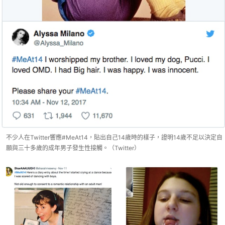
不少人在Twitter響應#MeAt14，貼出自己14歲時的樣子，證明14歲不足以決定自
願與三十多歲的成年男子發生性接觸。（Twitter）