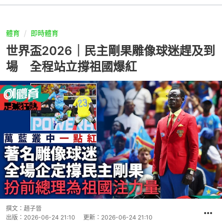
體育
即時體育
世界盃2026｜民主剛果雕像球迷趕及到
場 全程站立撐祖國爆紅
撰文：
趙子晉
出版：
2026-06-24 21:10
更新：
2026-06-24 21:10