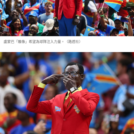
盧蒙巴「雕像」希望為球隊注入力量。（路透社）