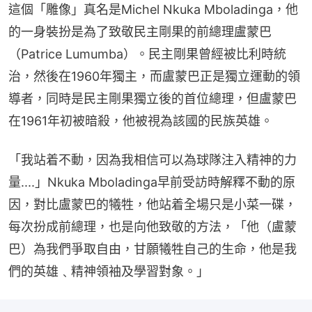
這個「雕像」真名是Michel Nkuka Mboladinga，他
的一身裝扮是為了致敬民主剛果的前總理盧蒙巴
（Patrice Lumumba）。民主剛果曾經被比利時統
治，然後在1960年獨主，而盧蒙巴正是獨立運動的領
導者，同時是民主剛果獨立後的首位總理，但盧蒙巴
在1961年初被暗殺，他被視為該國的民族英雄。
「我站着不動，因為我相信可以為球隊注入精神的力
量....」Nkuka Mboladinga早前受訪時解釋不動的原
因，對比盧蒙巴的犧牲，他站着全場只是小菜一碟，
每次扮成前總理，也是向他致敬的方法，「他（盧蒙
巴）為我們爭取自由，甘願犧牲自己的生命，他是我
們的英雄﹑精神領袖及學習對象。」