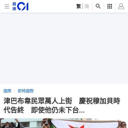
繁
|
简
國際
即時國際
津巴布韋民眾萬人上街 慶祝穆加貝時
代告終 即使他仍未下台...