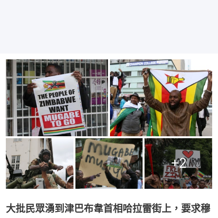
+
2
大批民眾湧到津巴布韋首相哈拉雷街上，要求穆