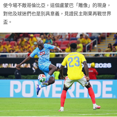
使今場不敵哥倫比亞，這個盧蒙巴「雕像」的現身，
對他及球迷們也是別具意義，見證民主剛果再戰世界
盃。