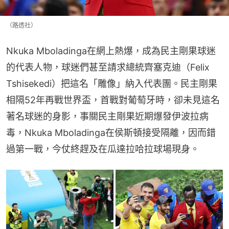
（路透社）
Nkuka Mboladinga在網上熱爆，成為民主剛果球迷
的代表人物，球迷們甚至請求總統齊塞克迪（Felix 
Tshisekedi）把這名「雕像」納入代表團。民主剛果
相隔52年再戰世界盃，首戰對葡萄牙時，卻未見這名
著名球迷的身影，事關民主剛果近期爆發伊波拉病
毒，Nkuka Mboladinga在侯斯頓接受隔離，因而錯
過第一戰，今仗終趕及在瓜達拉哈拉球場現身。