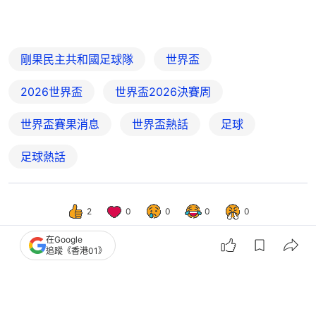
剛果民主共和國足球隊
世界盃
2026世界盃
世界盃2026決賽周
世界盃賽果消息
世界盃熱話
足球
足球熱話
2
0
0
0
0
在Google
追蹤《香港01》
國際
即時國際
伊朗局勢｜穆傑塔巴就任德黑蘭數千人