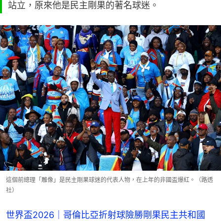
站立，原來他是民主剛果的著名球迷。
這個前總理「雕像」是民主剛果球迷的代表人物，在上年的非國盃爆紅。（路透
社）
世界盃2026｜哥倫比亞折射球險勝剛果民主共和國