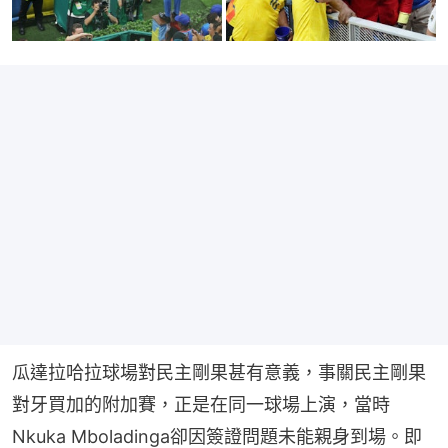
瓜達拉哈拉球場對民主剛果甚有意義，事關民主剛果
對牙買加的附加賽，正是在同一球場上演，當時
Nkuka Mboladinga卻因簽證問題未能親身到場。即