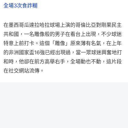
全場3次食詐糊
在墨西哥瓜達拉哈拉球場上演的哥倫比亞對剛果民主
共和國，一名雕像般的男子在看台上出現，不少球迷
特意上前打卡。這個「雕像」原來薄有名氣，在上年
的非洲國家盃16強已經出現過，當一眾球迷興奮地打
和時，他卻在前方高舉右手，全場動也不動，這片段
在社交網站流傳。