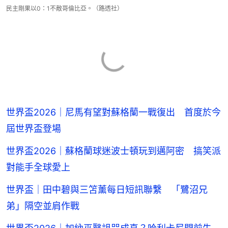
民主剛果以0：1不敵哥倫比亞。（路透社）
世界盃2026｜尼馬有望對蘇格蘭一戰復出 首度於今
屆世界盃登場
世界盃2026｜蘇格蘭球迷波士頓玩到邁阿密 搞笑派
對能手全球愛上
世界盃｜田中碧與三笘薰每日短訊聯繫 「鷺沼兄
弟」隔空並肩作戰