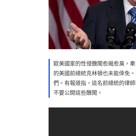
歐美國家的性侵醜聞愈揭愈臭，牽
的美國前總統克林頓也未能倖免。
們。有報道指，這名前總統的律師
不要公開這些醜聞。