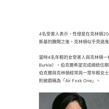
4名受害人表示，性侵是在克林頓2
斯基的醜聞之後，克林頓似乎見過鬼
當時4名年輕的女受害人與克林頓一樣
Burkle）。伯克爾希望完成總統
伯克爾與克林頓經常與一眾年輕女士
則被戲稱為「Air Fxxk One」。