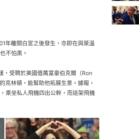
001年離開白宮之後發生，亦即在與萊溫
也不怕黑。
，受聘於美國億萬富豪伯克爾（Ron 
任期的克林頓，能幫助他拓展生意。據報，
，乘坐私人飛機四出公幹，而這架飛機