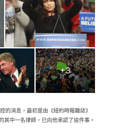
+
3
控的消息，最初是由《紐約時報雜誌》
林頓的其中一名律師，已向他承認了這件事。