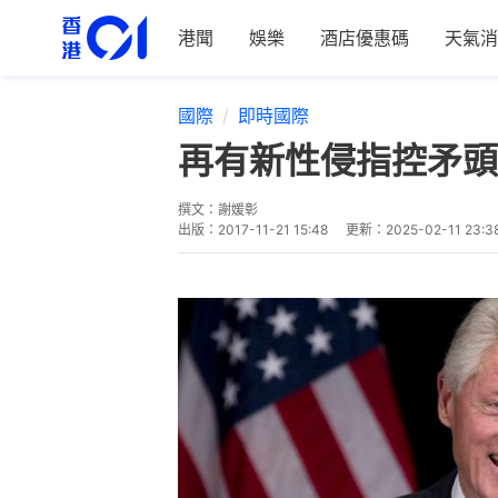
港聞
娛樂
酒店優惠碼
天氣消
國際
即時國際
再有新性侵指控矛頭直
撰文：
謝媛彰
出版：
2017-11-21 15:48
更新：
2025-02-11 23:3