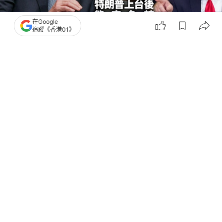
在Google
追蹤《香港01》
撰文：
林嘉敏
出版：
2026-05-27 20:29
更新：
2026-05-27 21:07
美國前總統拜登（Joe Biden）5月26日向華盛頓聯