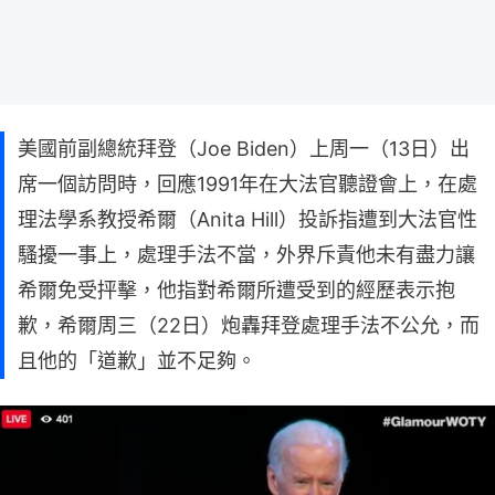
美國前副總統拜登（Joe Biden）上周一（13日）出
席一個訪問時，回應1991年在大法官聽證會上，在處
理法學系教授希爾（Anita Hill）投訴指遭到大法官性
騷擾一事上，處理手法不當，外界斥責他未有盡力讓
希爾免受抨擊，他指對希爾所遭受到的經歷表示抱
歉，希爾周三（22日）炮轟拜登處理手法不公允，而
且他的「道歉」並不足夠。