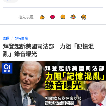
搶先表達
國際
即時國際
拜登起訴美國司法部 力阻「記憶混
亂」錄音曝光