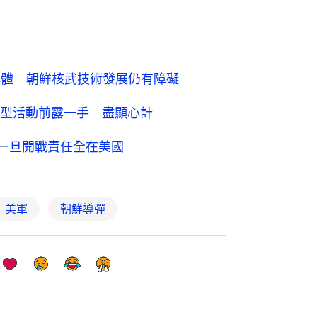
解體 朝鮮核武技術發展仍有障礙
型活動前露一手 盡顯心計
稱一旦開戰責任全在美國
美軍
朝鮮導彈