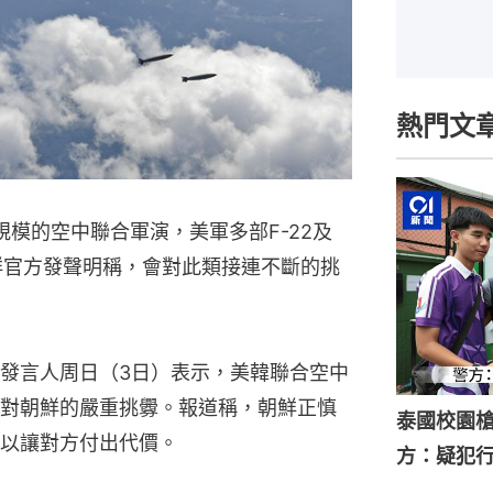
熱門文
模的空中聯合軍演，美軍多部F-22及
朝鮮官方發聲明稱，會對此類接連不斷的挑
發言人周日（3日）表示，美韓聯合空中
對朝鮮的嚴重挑釁。報道稱，朝鮮正慎
泰國校園槍
以讓對方付出代價。
方：疑犯