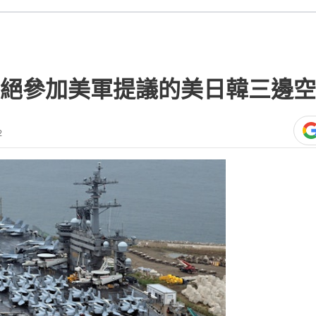
絕參加美軍提議的美日韓三邊空
2