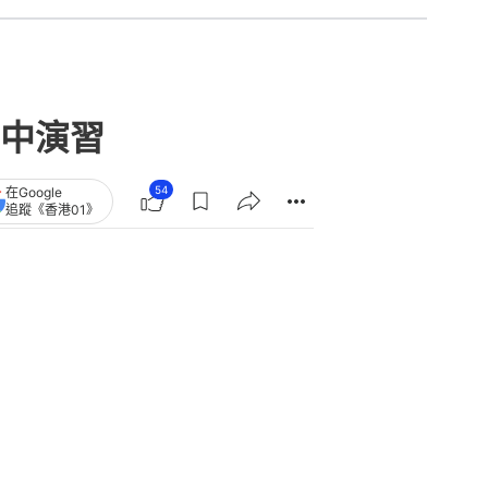
中演習
54
在Google
追蹤《香港01》