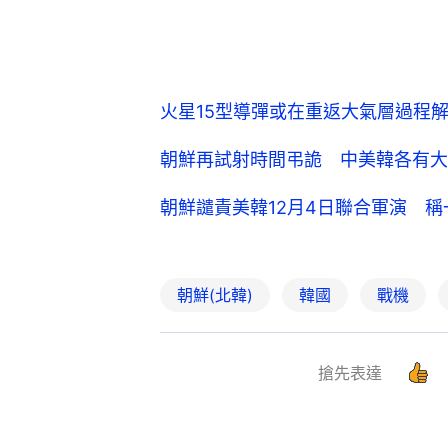
火星15型導彈或在重返大氣層過程
朝鮮再試射時間弔詭 中美韓各有大
朝鮮譴責美韓12月4日聯合軍演 
朝鮮(北韓)
韓國
戰機
搶先表達