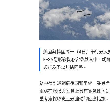
美國與韓國周一（4日）舉行最大規
F-35隱形戰機亦會參與其中。
釁行為予以無情回擊。
朝中社引述朝鮮祖國和平統一委員會
軍演在規模與性質上具有實戰性，是
重考慮採取史上最強硬的回應措施，