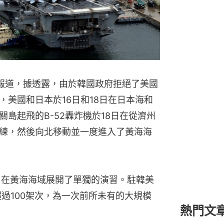
日報道，據透露，由於韓國政府拒絕了美國
美國和日本於16日和18日在日本海和
島起飛的B-52轟炸機於18日在從濟州
練，然後向北移動並一度進入了黃海海
9日在黃海海域展開了單獨的演習。駐韓美
超過100架次，為一次前所未有的大規模
熱門文