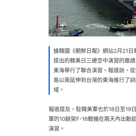
據韓國《朝鮮日報》網站2月21
提出的韓美日三邊空中演習的邀請，
東海舉行了聯合演習。報道說，從關
島以南延伸到台灣的東海進行了訓
域。
報道提及，駐韓美軍也於18日至1
軍的10餘架F-16戰機在兩天內出動
演習。