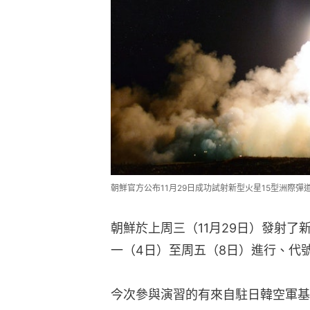
朝鮮官方公布11月29日成功試射新型火星15型洲際
朝鮮於上周三（11月29日）發射了
一（4日）至周五（8日）進行、代
今次參與演習的有來自駐日韓空軍基地