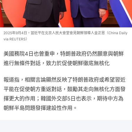
2025年9月4日，習近平在北京人民大會堂會見朝鮮領導人金正恩（China Daily
via REUTERS）
美國務院4日也曾重申，特朗普政府仍然願意與朝鮮
進行無條件對話，致力於促使朝鮮徹底無核化
報道指，相關言論顯然反映了特朗普政府或希望習近
平能在促使朝方重返對話，鼓勵其走向無核化方面發
揮更大的作用；韓國外交部5日也表示，期待中方為
朝鮮半島問題發揮建設性作用。