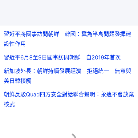
習近平將國事訪問朝鮮 韓國：冀為半島問題發揮建
設性作用
習近平6月8至9日國事訪問朝鮮 自2019年首次
新加坡外長：朝鮮持續發展經濟 拒絕統一 無意與
美日韓接觸
朝鮮反駁Quad四方安全對話聯合聲明：永遠不會放棄
核武