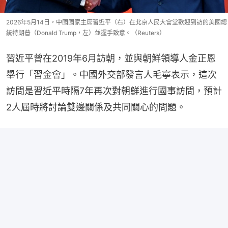
2026年5月14日，中國國家主席習近平（右）在北京人民大會堂歡迎到訪的美國總
統特朗普（Donald Trump，左）並握手致意。（Reuters）
習近平曾在2019年6月訪朝，並與朝鮮領導人金正恩
舉行「習金會」。中國外交部發言人毛寧表示，這次
訪問是習近平時隔7年再次對朝鮮進行國事訪問，預計
2人屆時將討論雙邊關係及共同關心的問題。