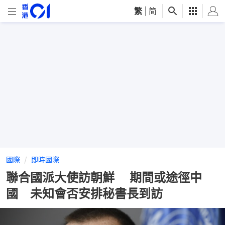
繁
|
简
國際
即時國際
聯合國派大使訪朝鮮 期間或途徑中
國 未知會否安排秘書長到訪