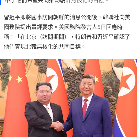
申了他們希望共同推動朝鮮無核化的目標。
習近平即將國事訪問朝鮮的消息公開後，韓聯社向美
國務院提出置評要求。美國務院發言人5日回應時
稱：「在北京（訪問期間），特朗普和習近平確認了
他們實現北韓無核化的共同目標。」