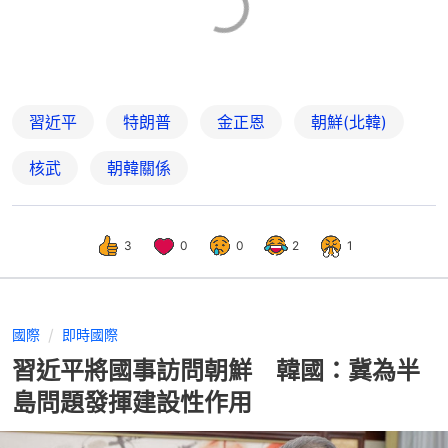
習近平
特朗普
金正恩
朝鮮(北韓)
核武
朝韓關係
3
0
0
2
1
國際
即時國際
習近平將國事訪問朝鮮 韓國：冀為半
島問題發揮建設性作用