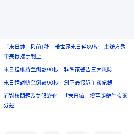
「末日鐘」撥前1秒 離世界末日僅89秒 主辦方籲
中美俄攜手制止
末日鐘維持至倒數90秒 科學家警告三大風險
末日鐘調快至倒數90秒 創下最接近午夜紀錄
面對核問題及氣候變化 「末日鐘」撥至距離午夜兩
分鐘