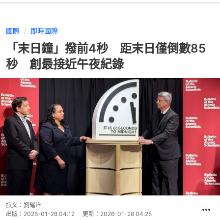
國際
即時國際
「末日鐘」撥前4秒 距末日僅倒數85
秒 創最接近午夜紀錄
撰文：
劉耀洋
出版：
2026-01-28 04:12
更新：
2026-01-28 04:25