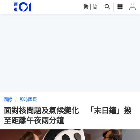
繁
|
简
國際
即時國際
面對核問題及氣候變化 「末日鐘」撥
至距離午夜兩分鐘