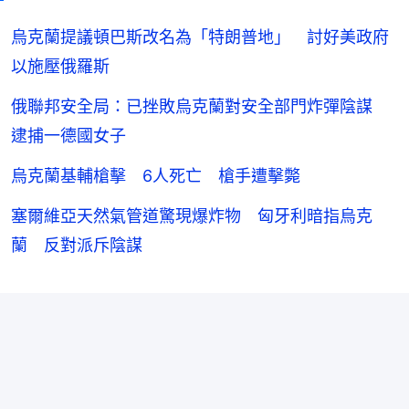
烏克蘭提議頓巴斯改名為「特朗普地」 討好美政府
以施壓俄羅斯
俄聯邦安全局：已挫敗烏克蘭對安全部門炸彈陰謀
逮捕一德國女子
烏克蘭基輔槍擊 6人死亡 槍手遭擊斃
塞爾維亞天然氣管道驚現爆炸物 匈牙利暗指烏克
蘭 反對派斥陰謀