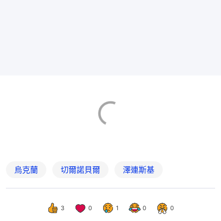
烏克蘭
切爾諾貝爾
澤連斯基
3
0
1
0
0