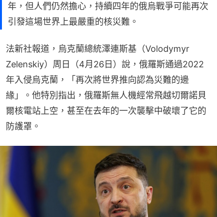
年，但人們仍然擔心，持續四年的俄烏戰爭可能再次
引發這場世界上最嚴重的核災難。
法新社報道，烏克蘭總統澤連斯基（Volodymyr 
Zelenskiy）周日（4月26日）說，俄羅斯通過2022
年入侵烏克蘭，「再次將世界推向認為災難的邊
緣」。他特別指出，俄羅斯無人機經常飛越切爾諾貝
爾核電站上空，甚至在去年的一次襲擊中破壞了它的
防護罩。