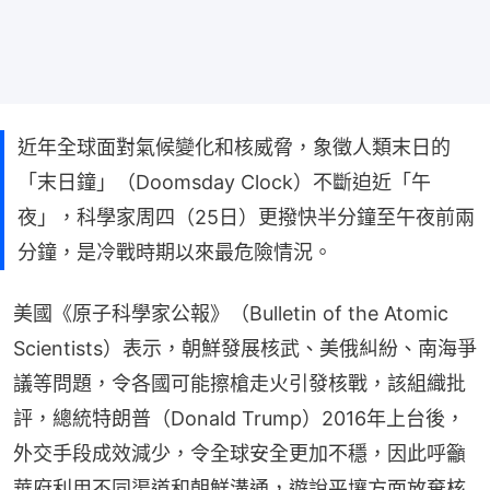
近年全球面對氣候變化和核威脅，象徵人類末日的
「末日鐘」（Doomsday Clock）不斷迫近「午
夜」，科學家周四（25日）更撥快半分鐘至午夜前兩
分鐘，是冷戰時期以來最危險情況。
美國《原子科學家公報》（Bulletin of the Atomic 
Scientists）表示，朝鮮發展核武、美俄糾紛、南海爭
議等問題，令各國可能擦槍走火引發核戰，該組織批
評，總統特朗普（Donald Trump）2016年上台後，
外交手段成效減少，令全球安全更加不穩，因此呼籲
華府利用不同渠道和朝鮮溝通，遊說平壤方面放棄核