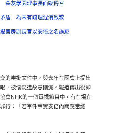
 森友學園理事長面臨傳召
矛盾 為未有疏理混淆致歉
揭官房副長官以安倍之名施壓
交的審批文件中，與去年在國會上提出
眼，被懷疑遭故意刪減。報道傳出後即
協會NHK的一個電視節目中，有在場在
罪行：「若事件事實安倍內閣應當總