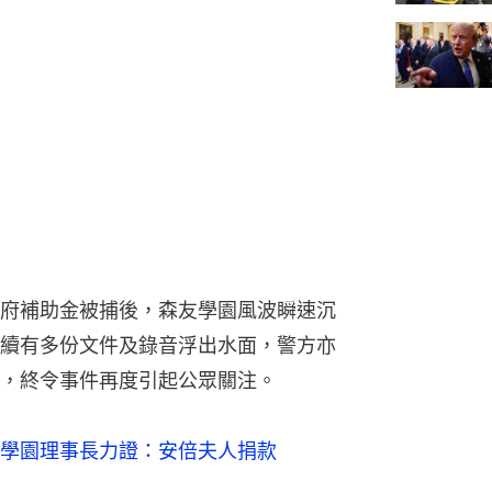
府補助金被捕後，森友學園風波瞬速沉
續有多份文件及錄音浮出水面，警方亦
，終令事件再度引起公眾關注。
學園理事長力證：安倍夫人捐款