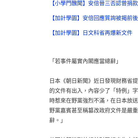
【小學門醜聞】安倍晉三否認曾捐款
【加計學園】安倍回應質詢被揭前後
【加計學園】日文科省再爆新文件 
「若事件屬實內閣應當總辭」
日本《朝日新聞》近日發現財務省提
的文件有出入，內容少了「特例」字
時惹來在野黨強烈不滿，在日本放送
野黨嘉賓甚至稱篡改政府文件是嚴重
辭。」