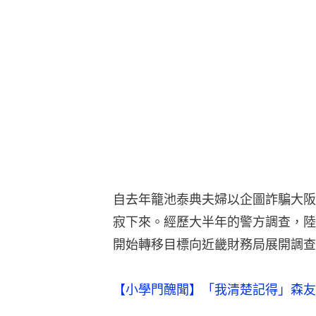
自去年籠池泰典夫婦以企圖詐騙大阪
寂下來。經歷大半年的警方調查，陸
開始轉移目標向近畿財務局展開調查
【小學門醜聞】「我清楚記得」森友