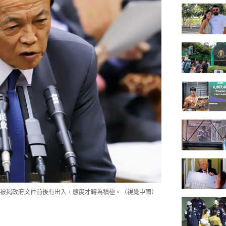
被揭政府文件前後有出入，態度才轉為積極。（視覺中國）