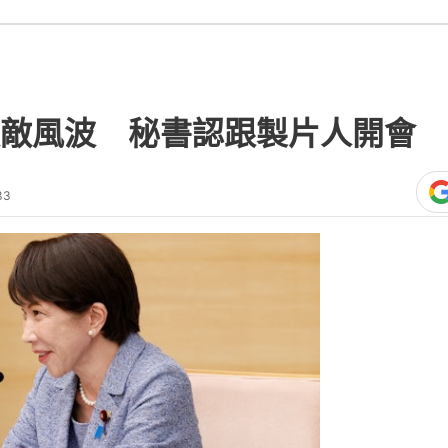
政敵風波 秘書認跟製片人開會
33