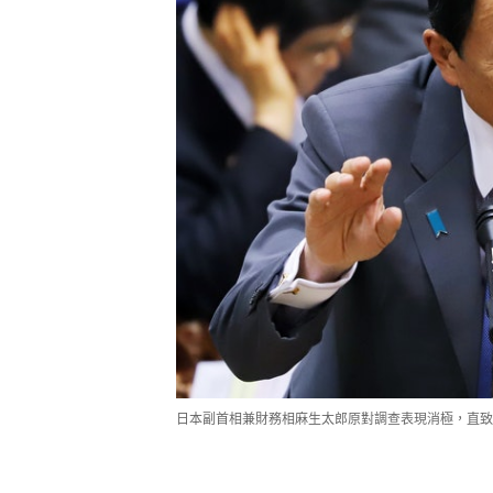
日本副首相兼財務相麻生太郎原對調查表現消極，直致