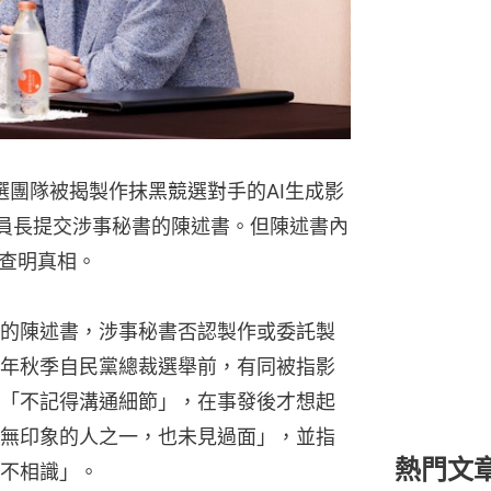
選團隊被揭製作抹黑競選對手的AI生成影
委員長提交涉事秘書的陳述書。但陳述書內
查明真相。
的陳述書，涉事秘書否認製作或委託製
年秋季自民黨總裁選舉前，有同被指影
「不記得溝通細節」，在事發後才想起
無印象的人之一，也未見過面」，並指
熱門文
不相識」。