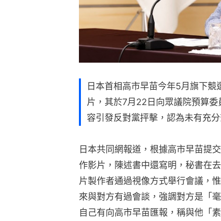
日本首相高市早苗今年5月旗下競
片，其於7月22日向眾議院預算
容引發反對黨抨擊，認為未有充分
日本共同網報道，根據高市早苗提交
作影片，陳述書中還寫明，秘書在去
片製作者通過視像方式舉行會議，惟
來與對方有過會談，強調對方是「毫
自己有向高市早苗匯報，稱與他「素