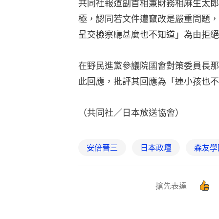
共同社報道副首相兼財務相麻生太郎
極，認同若文件遭竄改是嚴重問題，
呈交檢察廳甚麼也不知道」為由拒絕
在野民進黨參議院國會對策委員長那
此回應，批評其回應為「連小孩也不
（共同社／日本放送協會）
安倍晉三
日本政壇
森友學
搶先表達