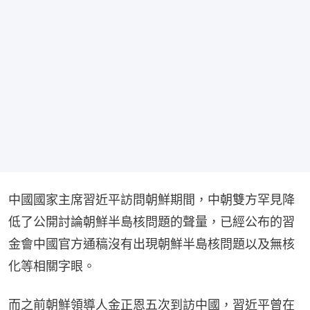
中國國家主席習近平訪問朝鮮期間，中朝雙方罕見降
低了公開討論朝鮮半島核問題的聲量，已經公布的習
金會中國官方通稿沒有出現朝鮮半島核問題以及無核
化等相關字眼。
而之前朝鮮領導人金正恩五次到訪中國，習近平曾在