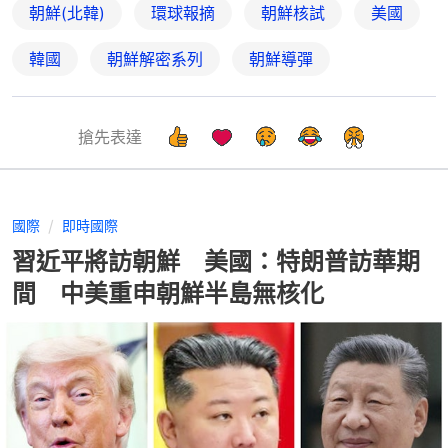
朝鮮(北韓)
環球報摘
朝鮮核試
美國
韓國
朝鮮解密系列
朝鮮導彈
搶先表達
國際
即時國際
習近平將訪朝鮮 美國：特朗普訪華期
間 中美重申朝鮮半島無核化