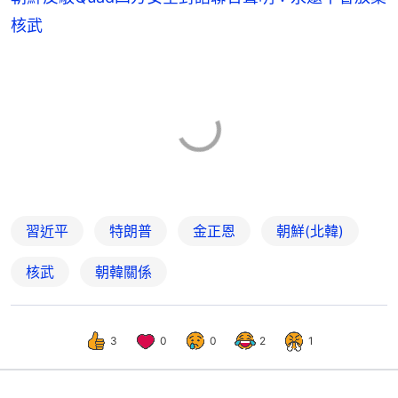
核武
習近平
特朗普
金正恩
朝鮮(北韓)
核武
朝韓關係
3
0
0
2
1