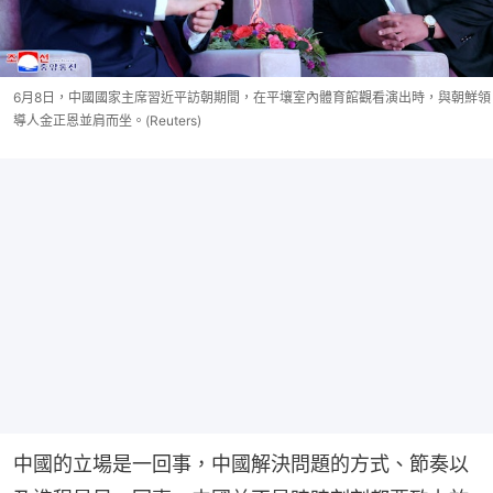
6月8日，中國國家主席習近平訪朝期間，在平壤室內體育館觀看演出時，與朝鮮領
導人金正恩並肩而坐。(Reuters)
中國的立場是一回事，中國解決問題的方式、節奏以