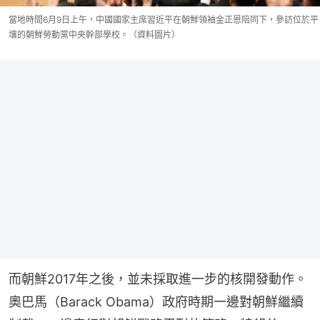
當地時間6月9日上午，中國國家主席習近平在朝鮮領袖金正恩陪同下，參訪位於平
壤的朝鮮勞動黨中央幹部學校。（資料圖片）
而朝鮮2017年之後，並未採取進一步的核開發動作。
奧巴馬（Barack Obama）政府時期一邊對朝鮮繼續