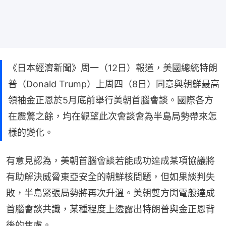
《日本經濟新聞》周一（12日）報道，美國總統特朗
普（Donald Trump）上周四（8日）同意與朝鮮最高
領袖金正恩於5月底前舉行美朝首腦會談。國際各方
在震驚之餘，均在觀望此次會談會為半島局勢帶來怎
樣的變化。
有意見認為，美朝首腦會談若能成功達成某項協議將
有助解決威脅東亞安全的朝鮮核問題，但如果談判失
敗，半島緊張局勢將再次升溫。美朝雙方閃電般達成
首腦會談共識，某種程度上透露出特朗普與金正恩背
後的焦慮。