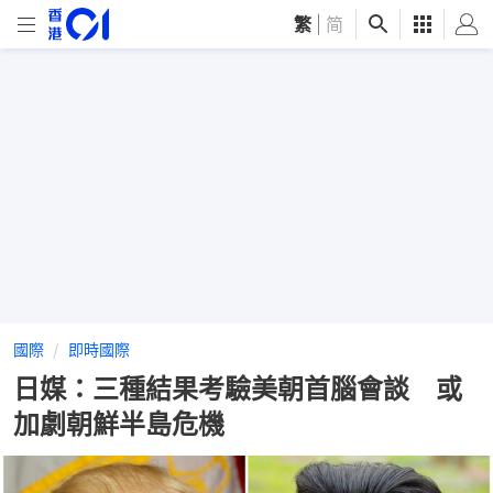
繁
|
简
國際
即時國際
日媒：三種結果考驗美朝首腦會談 或
加劇朝鮮半島危機