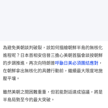
為避免美朝談判破裂，該如何描繪朝鮮半島的無核化
進程呢？日本首相安倍晉三擔心美朝首腦會談按朝鮮
的步調推進，再次向特朗普
呼籲日美必須團結應對
，
在朝鮮拿出無核化的具體行動前，繼續最大限度地施
壓平壤。
雖然美朝之間困難重重，但若能對話達成協議，將是
半島局勢至今的最大突破。