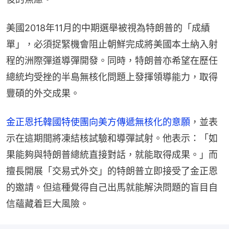
美國2018年11月的中期選舉被視為特朗普的「成績
單」，必須捉緊機會阻止朝鮮完成將美國本土納入射
程的洲際彈道導彈開發。同時，特朗普亦希望在歷任
總統均受挫的半島無核化問題上發揮領導能力，取得
豐碩的外交成果。
金正恩托韓國特使團向美方傳遞無核化的意願
，並表
示在這期間將凍結核試驗和導彈試射。他表示：「如
果能夠與特朗普總統直接對話，就能取得成果。」而
擅長開展「交易式外交」的特朗普立即接受了金正恩
的邀請。但這種覺得自己出馬就能解決問題的盲目自
信蘊藏着巨大風險。