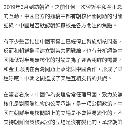
2019年6月到訪朝鮮，之前任何一次習近平和金正恩
的互動，中國官方的通稿中都有朝核相關問題的討論
記錄。中國是否默認朝鮮擁核是各方關注的焦點。
有不少聲音指出中國事實上已經停止斡旋朝核問題，
反而和朝鮮攜手建立對美共同戰線。也有分析認為中
國降低對半島無核化的討論是為了迎合朝鮮的需要，
和金正恩則在台灣問題上承諾與中國合作，形成了某
種呼應，中朝之間達成了某種互相支持的共識。
在筆者看來，中國作為安理會常任理事國，致力於無
核化是對國際社會的公開承諾，是一項公開政策。中
國在朝鮮半島核問題上的立場是不會輕易變化的，不
支持朝鮮開發核武器的立場是沒有變化的，承認朝鮮