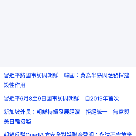
習近平將國事訪問朝鮮 韓國：冀為半島問題發揮建
設性作用
習近平6月8至9日國事訪問朝鮮 自2019年首次
新加坡外長：朝鮮持續發展經濟 拒絕統一 無意與
美日韓接觸
朝鮮反駁Quad四方安全對話聯合聲明：永遠不會放棄