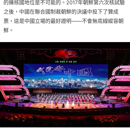
的擁核國地位是不可能的。2017年朝鮮第六次核試驗
之後，中國在聯合國制裁朝鮮的決議中投下了贊成
票，這是中國立場的最好證明——不會無底線縱容朝
鮮。