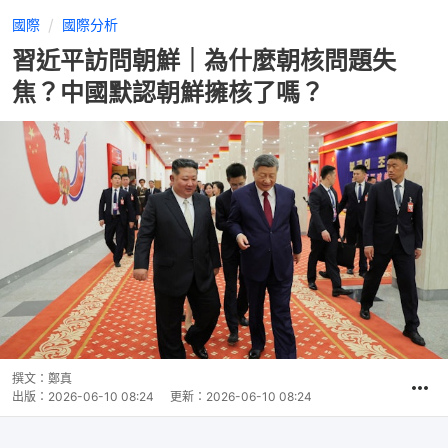
國際
國際分析
習近平訪問朝鮮｜為什麼朝核問題失
焦？中國默認朝鮮擁核了嗎？
撰文：
鄭真
出版：
2026-06-10 08:24
更新：
2026-06-10 08:24