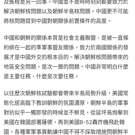
及進程是另一回事。中國並不是時時刻刻都要致力於
解決朝鮮核問題以及朝鮮半島核問題。中國更不可能
將核問題提到中國對朝關係前置條件的高度。
中國和朝鮮的關係本質是社會主義聯盟、是被一直條
約綁在一起的準軍事盟友關係，致力於兩國關係的發
展才是中國外交的根本目的。解決朝鮮核問題帶來的
地區安全問題，是次一層的問題。中國非常明白什麼
是主要任務、什麼是次要任務。
以往歷次朝鮮核試驗都會帶來半島局勢升級，美國常
態化居高臨下教訓朝鮮的氛圍濃厚，朝鮮半島的軍事
對抗似乎一觸即發的時候並不鮮見，從延坪島炮擊到
美國在韓國部署薩德，再到美國B-52轟炸機飛赴韓
國，各種軍軍事異動讓中國不得不採取措施問朝鮮半