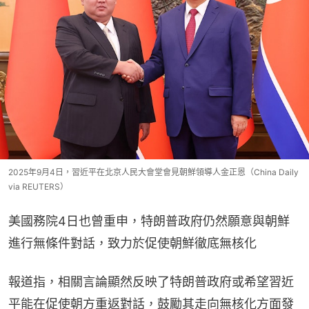
2025年9月4日，習近平在北京人民大會堂會見朝鮮領導人金正恩（China Daily
via REUTERS）
美國務院4日也曾重申，特朗普政府仍然願意與朝鮮
進行無條件對話，致力於促使朝鮮徹底無核化
報道指，相關言論顯然反映了特朗普政府或希望習近
平能在促使朝方重返對話，鼓勵其走向無核化方面發