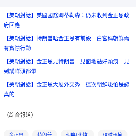
【美朝對話】美國國務卿蒂勒森：仍未收到金正恩政
府回應
【美朝對話】特朗普晤金正恩有前設 白宮稱朝鮮需
有實際行動
【美朝對話】金正恩見特朗普 見面地點好頭痕 見
到講咩頭都暈
【美朝對話】金正恩大展外交秀 這次朝鮮恐怕是認
真的
（綜合報道）
金正恩
特朗普
朝鮮(北韓)
環球報摘