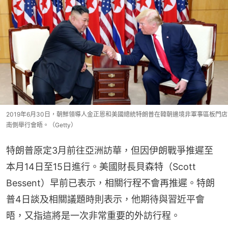
2019年6月30日，朝鮮領導人金正恩和美國總統特朗普在韓朝邊境非軍事區板門店
南側舉行會晤。（Getty）
特朗普原定3月前往亞洲訪華，但因伊朗戰爭推遲至
本月14日至15日進行。美國財長貝森特（Scott 
Bessent）早前已表示，相關行程不會再推遲。特朗
普4日談及相關議題時則表示，他期待與習近平會
晤，又指這將是一次非常重要的外訪行程。