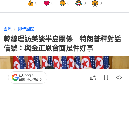
3
0
0
0
0
國際
即時國際
韓總理訪美談半島關係 特朗普釋對話
信號：與金正恩會面是件好事
在Google
追蹤《香港01》