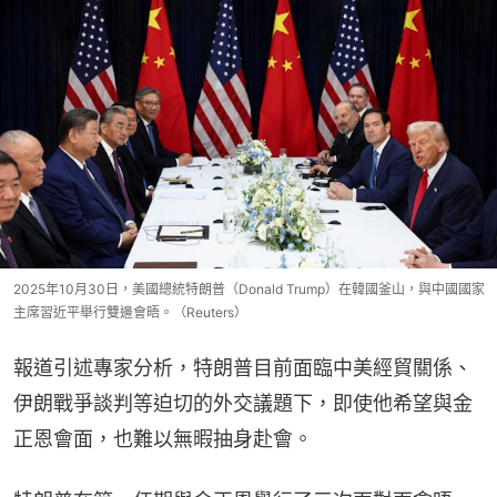
2025年10月30日，美國總統特朗普（Donald Trump）在韓國釜山，與中國國家
主席習近平舉行雙邊會晤。（Reuters）
報道引述專家分析，特朗普目前面臨中美經貿關係、
伊朗戰爭談判等迫切的外交議題下，即使他希望與金
正恩會面，也難以無暇抽身赴會。