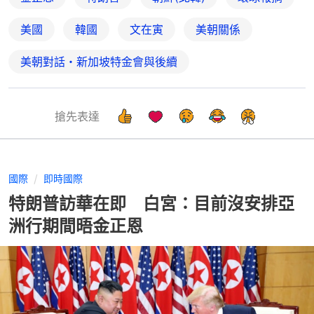
美國
韓國
文在寅
美朝關係
美朝對話・新加坡特金會與後續
搶先表達
國際
即時國際
特朗普訪華在即 白宮：目前沒安排亞
洲行期間晤金正恩