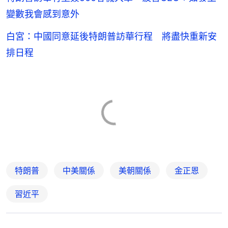
變數我會感到意外
白宮：中國同意延後特朗普訪華行程 將盡快重新安
排日程
特朗普
中美關係
美朝關係
金正恩
習近平