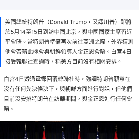
美國總統特朗普（Donald Trump，又譯川普）即將
於5月14至15日到訪中國北京，與中國國家主席習近
平會晤。當特朗普準備再次前往亞洲之際，外界猜測
他會否藉此機會與朝鮮領導人金正恩會晤。白宮4日
接受韓聯社查詢時，稱美方目前沒有相關安排。
白宮4日透過電郵回覆韓聯社時，強調特朗普願意在
沒有任何先決條決下，與朝鮮方面進行對話，但他們
目前沒安排特朗普在訪華期間，與金正恩進行任何會
晤。