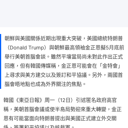
朝鮮與美國關係近期出現重大突破，美國總統特朗普
（Donald Trump）與朝鮮最高領袖金正恩擬5月底前
舉行美朝首腦會談。雖然平壤當局尚未對此作出正式
回應，但有韓國傳媒稱，金正恩可能會在「金特會」
上尋求與美方建交以及簽訂和平協議。另外，兩國首
腦會晤地點也成為外界關注的焦點。
韓國《東亞日報》周一（12日）引述匿名政府高官
稱，美朝首腦會議或使半島局勢迎來重大轉變，金正
恩有可能當面向特朗普提出與美國正式建立外交關
係、簽署和平協議以及核裁軍。