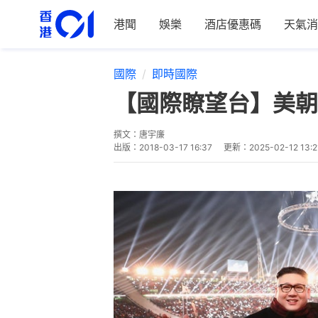
港聞
娛樂
酒店優惠碼
天氣消
國際
即時國際
【國際瞭望台】美朝
撰文：
唐宇廉
出版：
2018-03-17 16:37
更新：
2025-02-12 13:2