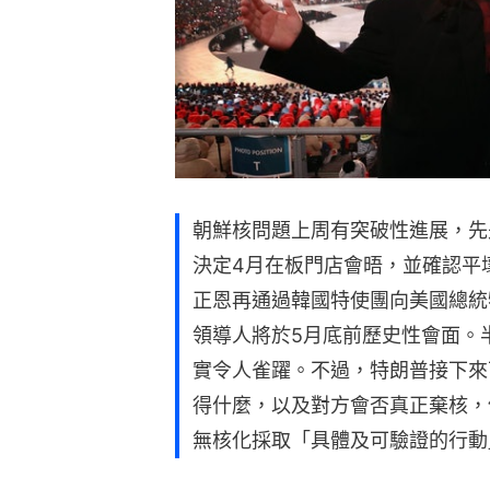
朝鮮核問題上周有突破性進展，先
決定4月在板門店會晤，並確認平
正恩再通過韓國特使團向美國總統
領導人將於5月底前歷史性會面。
實令人雀躍。不過，特朗普接下來
得什麼，以及對方會否真正棄核，
無核化採取「具體及可驗證的行動