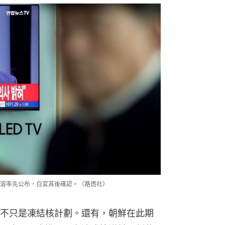
溶率先公布，白宮其後確認。（路透社）
不只是凍結核計劃。還有，朝鮮在此期