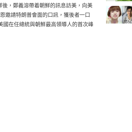
鮮後，鄭義溶帶着朝鮮的訊息訪美，向美
恩邀請特朗普會面的口訊，獲後者一口
美國在任總統與朝鮮最高領導人的首次峰