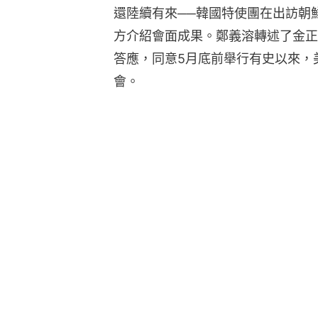
還陸續有來──韓國特使團在出訪朝
方介紹會面成果。鄭義溶轉述了金正
答應，同意5月底前舉行有史以來，
會。