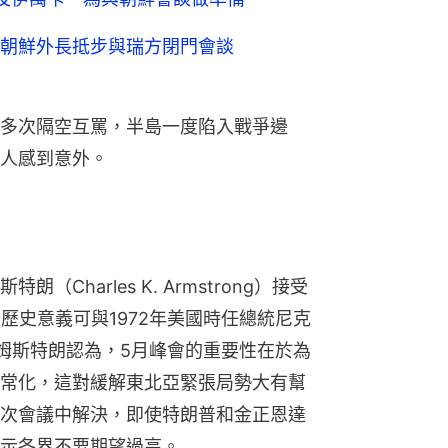
朝鮮外長抵步與瑞方閉門會談
多次隔空互罵，半島一度陷入戰爭邊
人感到意外。
Charles K. Armstrong）接受
歷史意義可與1972年美國時任總統尼克
肩。阿姆斯特朗認為，5月峰會的重要性在於為
常化，這對緩解東北亞緊張局勢大有幫
次會議中解決，即使特朗普和金正恩達
示各界不要期望過高。