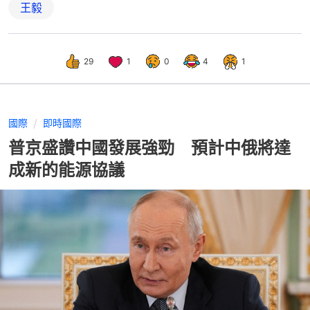
王毅
29
1
0
4
1
國際
即時國際
普京盛讚中國發展強勁 預計中俄將達
成新的能源協議