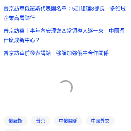
普京訪華俄羅斯代表團名單：5副總理8部長 多領域
企業高層隨行
普京訪華｜半年內安理會四常領導人逐一來 中國憑
什麼成新中心？
普京訪華前發表講話 強調加強俄中合作關係
俄羅斯
普京
中俄關係
中國外交