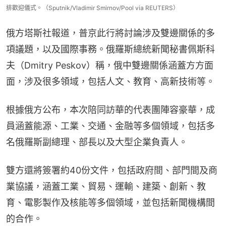
排歡迎儀式。（Sputnik/Vladimir Smirnov/Pool via REUTERS）
俄方塔斯社報道，普京此行將討論涉及雙邊關係的多
項議題，以及國際事務。俄羅斯總統新聞秘書佩斯科
夫（Dmitry Peskov）稱，俄中雙邊關係涵蓋方方面
面，涉及很多領域，包括人文、教育、高新技術等。
根據俄方公布，本次陪同訪華的代表團陣容豪華，成
員涵蓋能源、工業、交通、金融等多個領域，包括多
名俄羅斯副總理、部長以及大型企業負責人。
雙方還將簽署約40份文件，包括政府間、部門間及商
業協議，涵蓋工業、貿易、運輸、建築、創新、教
育、電影製作及核能等多個領域，並包括新聞機構間
的合作。