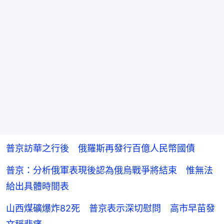
普京訪華之行後 俄羅斯再發行百億人民幣國債
普京：分析俄軍表現後認為俄烏戰爭將結束 惟無法
給出具體時間表
山西煤礦爆炸82死 普京表示深切慰問 高市早苗發