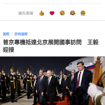
搶先表達
國際
即時國際
普京專機抵達北京展開國事訪問 王毅
迎接