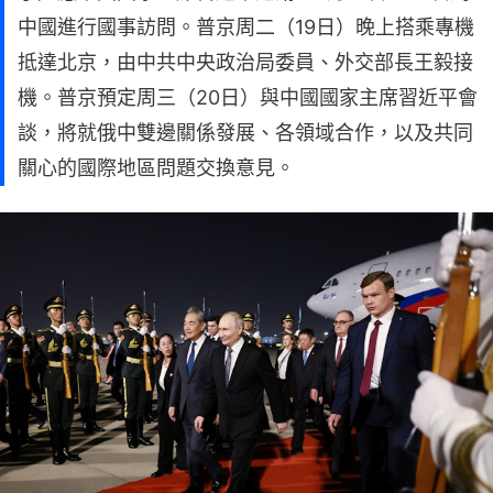
中國進行國事訪問。普京周二（19日）晚上搭乘專機
抵達北京，由中共中央政治局委員、外交部長王毅接
機。普京預定周三（20日）與中國國家主席習近平會
談，將就俄中雙邊關係發展、各領域合作，以及共同
關心的國際地區問題交換意見。