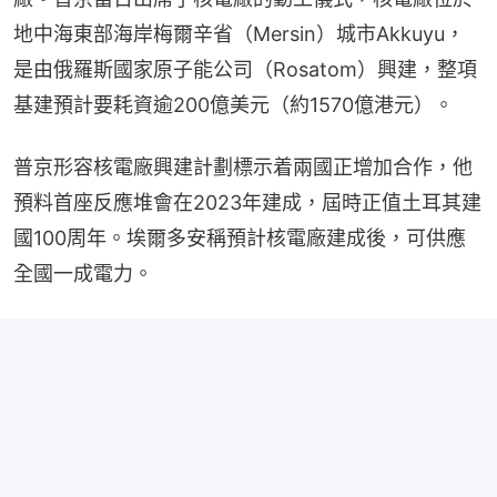
地中海東部海岸梅爾辛省（Mersin）城市Akkuyu，
是由俄羅斯國家原子能公司（Rosatom）興建，整項
基建預計要耗資逾200億美元（約1570億港元）。
普京形容核電廠興建計劃標示着兩國正增加合作，他
預料首座反應堆會在2023年建成，屆時正值土耳其建
國100周年。埃爾多安稱預計核電廠建成後，可供應
全國一成電力。