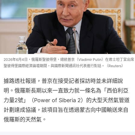
2026年6月4日，俄羅斯聖彼得堡，總統普京（Vladimir Putin）在君士坦丁宮出席
聖彼得堡國際經濟論壇期間，與國際新聞通訊社代表進行對話。（Reuters）
據路透社報道，普京在接受記者採訪時並未詳細說
明。俄羅斯長期以來一直致力就一條名為「西伯利亞
力量2號」（Power of Siberia 2）的大型天然氣管道
計劃達成協議，該項目旨在透過蒙古向中國輸送來自
俄羅斯的天然氣。