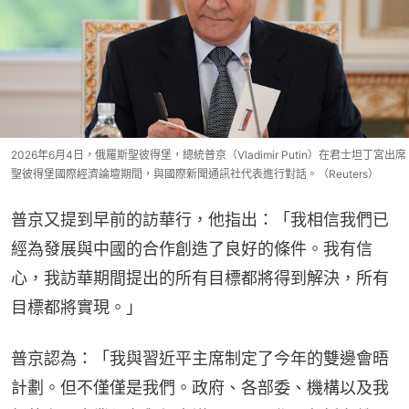
2026年6月4日，俄羅斯聖彼得堡，總統普京（Vladimir Putin）在君士坦丁宮出席
聖彼得堡國際經濟論壇期間，與國際新聞通訊社代表進行對話。（Reuters）
普京又提到早前的訪華行，他指出：「我相信我們已
經為發展與中國的合作創造了良好的條件。我有信
心，我訪華期間提出的所有目標都將得到解決，所有
目標都將實現。」
普京認為：「我與習近平主席制定了今年的雙邊會晤
計劃。但不僅僅是我們。政府、各部委、機構以及我