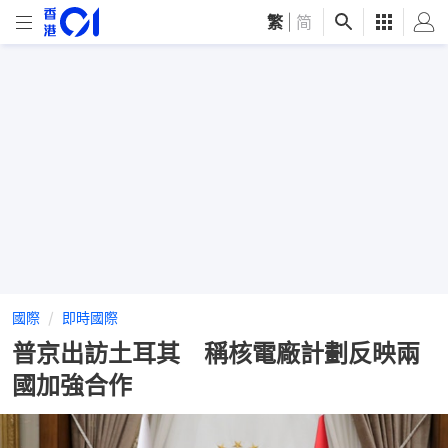
繁
|
简
國際
即時國際
普京出訪土耳其 稱核電廠計劃反映兩
國加強合作