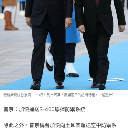
俄羅斯總統普京周二（3日）到土耳其，展開兩日的訪問行程。（路透社）
普京：加快運送S-400導彈防禦系統
除此之外，普京稱會加快向土耳其運送空中防禦系