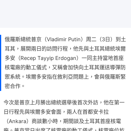
俄羅斯總統普京（Vladimir Putin）周二（3日）到土
耳其，展開兩日的訪問行程，他先與土耳其總統埃爾
多安（Recep Tayyip Erdogan）一同主持當地首座
核電廠的動工儀式，又稱會加快向土耳其運送導彈防
禦系統。埃爾多安指在敘利亞問題上，會與俄羅斯緊
密合作。
今次是普京上月勝出總統選舉後首次外訪，他在第一
日行程先與埃爾多安會面，兩人在首都安卡拉
（Ankara）商談數小時，期間談及土耳其首座核電
廠。普京當日出席了核電廠的動工儀式，核電廠位於