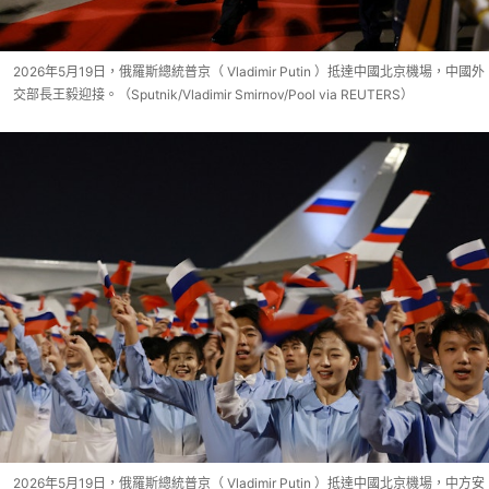
2026年5月19日，俄羅斯總統普京（ Vladimir Putin ）抵達中國北京機場，中國外
交部長王毅迎接。（Sputnik/Vladimir Smirnov/Pool via REUTERS）
2026年5月19日，俄羅斯總統普京（ Vladimir Putin ）抵達中國北京機場，中方安