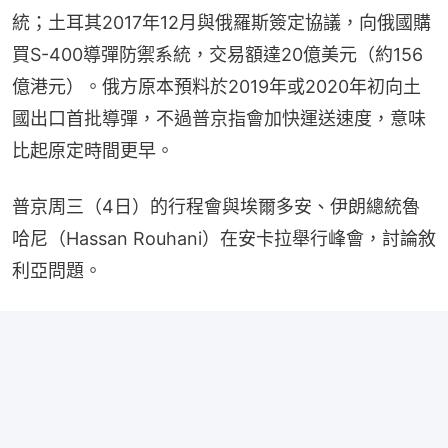
統；土耳其2017年12月與俄羅斯簽定協議，向俄國購
買S-400導彈防禦系統，交易額達20億美元（約156
億港元）。俄方原本預料於2019年或2020年初向土
國出口首批導彈，不過普京指會加快運送速度，意味
比起原定時間更早。
普京周三（4日）的行程會與埃爾多安、伊朗總統魯
哈尼（Hassan Rouhani）在安卡拉舉行峰會，討論敘
利亞問題。