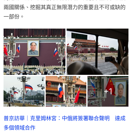
兩國關係、挖掘其真正無限潛力的重要且不可或缺的
一部份。
+
1
普京訪華｜克里姆林宮：中俄將簽署聯合聲明 達成
多個領域合作