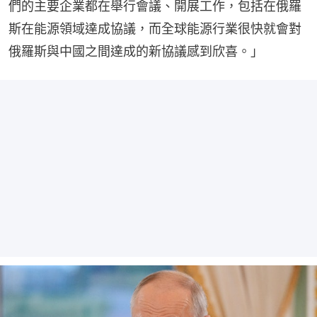
們的主要企業都在舉行會議、開展工作，包括在俄羅
斯在能源領域達成協議，而全球能源行業很快就會對
俄羅斯與中國之間達成的新協議感到欣喜。」