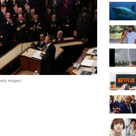
y Images）