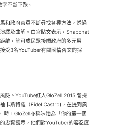
數字不斷下跌。
馬和政府官員不斷尋找各種方法，透過
及曲解。白宮貼文表示，Snapchat 
距離，望可成民眾接觸政府的多元渠
受3名YouTuber有關國情咨文的採
ouTube紅人GloZell 2015 曾採
特羅（Fidel Castro)，在提到奧
ma）時，GloZell亦稱味她為「你的第一個
忠實觀眾，他們對YouTuber的容忍度