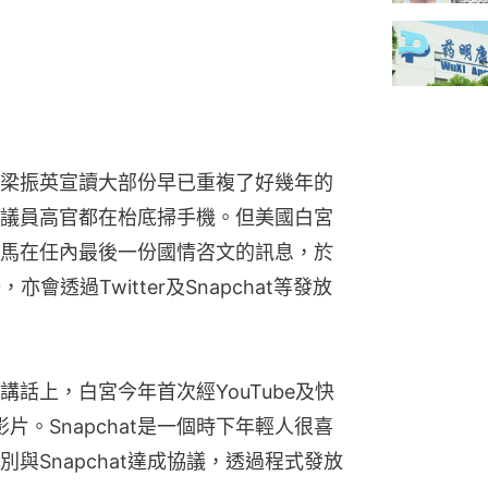
梁振英宣讀大部份早已重複了好幾年的
議員高官都在枱底掃手機。但美國白宮
馬在任內最後一份國情咨文的訊息，於
亦會透過Twitter及Snapchat等發放
話上，白宮今年首次經YouTube及快
影片。Snapchat是一個時下年輕人很喜
與Snapchat達成協議，透過程式發放