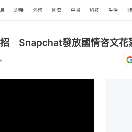
息
即時
熱榜
國際
中國
科技
生活
體
 Snapchat發放國情咨文花
35