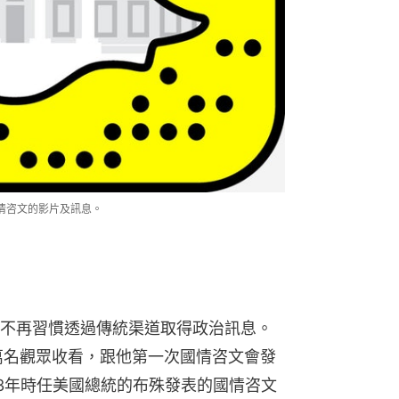
國情咨文的影片及訊息。
不再習慣透過傳統渠道取得政治訊息。
0萬名觀眾收看，跟他第一次國情咨文會發
03年時任美國總統的布殊發表的國情咨文