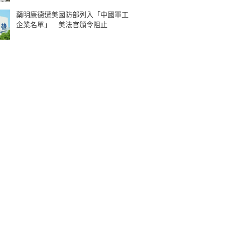
藥明康德遭美國防部列入「中國軍工
企業名單」 美法官頒令阻止