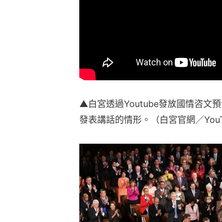
▲白宮透過Youtube發放國情咨
發表講話的情形。（白宮官網／YouT