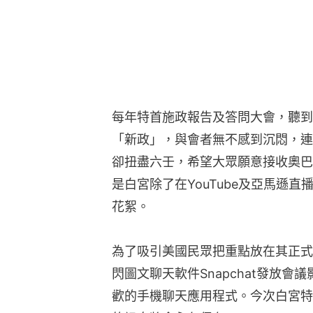
每年特首施政報告及答問大會，聽到
「新政」，與會者無不感到沉悶，連
卻扭盡六壬，希望大眾願意接收奧巴
是白宮除了在YouTube及亞馬遜直播，
花絮。
為了吸引美國民眾把重點放在其正式講
閃圖文聊天軟件Snapchat發放會議
歡的手機聊天應用程式。今次白宮特別