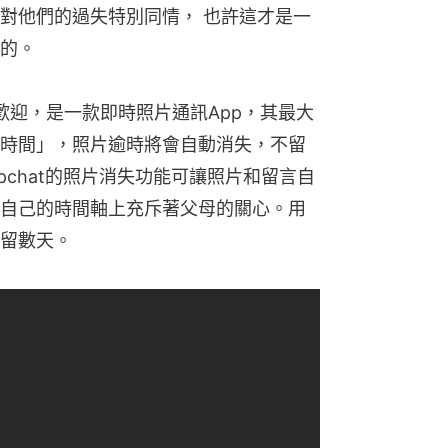
對他們的過失特別同情， 也許這才是一
的。
輕人歡迎，是一款即時照片通訊App，其最大
時間」，照片逾時將會自動消失，不留
pchat的照片消失功能可讓照片和留言自
自己的時間軸上充斥著父母的關心。用
留數天。