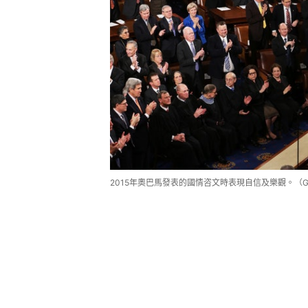
2015年奧巴馬發表的國情咨文時表現自信及樂觀。（Gett