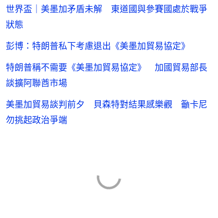
世界盃｜美墨加矛盾未解 東道國與參賽國處於戰爭
狀態
彭博：特朗普私下考慮退出《美墨加貿易協定》
特朗普稱不需要《美墨加貿易協定》 加國貿易部長
談擴阿聯酋市場
美墨加貿易談判前夕 貝森特對結果感樂觀 籲卡尼
勿挑起政治爭端