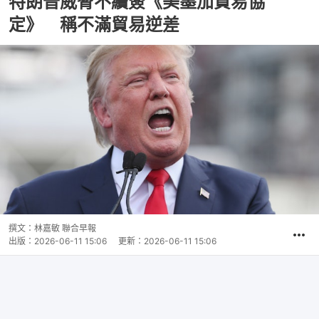
特朗普威脅不續簽《美墨加貿易協
定》 稱不滿貿易逆差
撰文：
林嘉敏 聯合早報
出版：
2026-06-11 15:06
更新：
2026-06-11 15:06