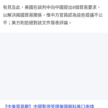
有見及此，美國在談判中向中國提出8個貿易要求，
以解決兩國貿易關係，惟中方官員認為這些提議不公
平；美方則拒絕對該文件發表評論。
【中美貿易戰】中國暫停受理美國廢料進口申請