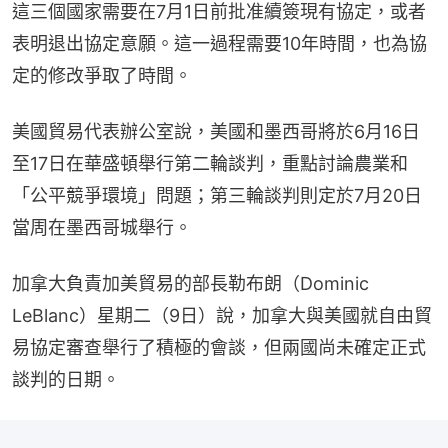
這三個國家需要在7月1日前批准續簽現有協定，或者
表明退出協定意願。這一過程需要10年時間，也為協
定的修改爭取了時間。
美國貿易代表辦公室說，美國和墨西哥將於6月16日
至17日在華盛頓舉行第二輪談判，重點討論農業和
「公平競爭環境」問題；第三輪談判則定於7月20日
當周在墨西哥城舉行。
加拿大負責加美貿易的部長勒布朗（Dominic 
LeBlanc）星期二（9日）說，加拿大與美國就自由貿
易協定審查舉行了積極的會談，但兩國尚未確定正式
談判的日期。