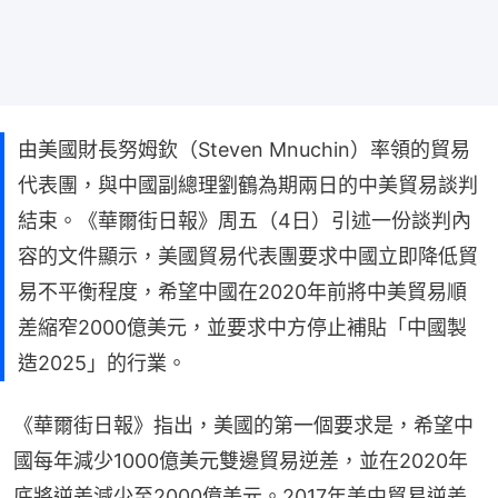
由美國財長努姆欽（Steven Mnuchin）率領的貿易
代表團，與中國副總理劉鶴為期兩日的中美貿易談判
結束。《華爾街日報》周五（4日）引述一份談判內
容的文件顯示，美國貿易代表團要求中國立即降低貿
易不平衡程度，希望中國在2020年前將中美貿易順
差縮窄2000億美元，並要求中方停止補貼「中國製
造2025」的行業。
《華爾街日報》指出，美國的第一個要求是，希望中
國每年減少1000億美元雙邊貿易逆差，並在2020年
底將逆差減少至2000億美元。2017年美中貿易逆差