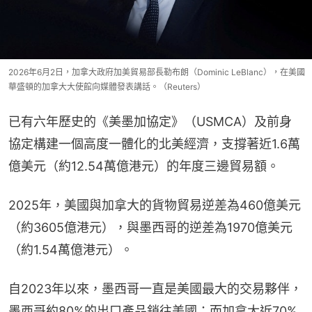
2026年6月2日，加拿大政府加美貿易部長勒布朗（Dominic LeBlanc），在美國
華盛頓的加拿大大使館向媒體發表講話。（Reuters）
已有六年歷史的《美墨加協定》（USMCA）及前身
協定構建一個高度一體化的北美經濟，支撐著近1.6萬
億美元（約12.54萬億港元）的年度三邊貿易額。
2025年，美國與加拿大的貨物貿易逆差為460億美元
（約3605億港元），與墨西哥的逆差為1970億美元
（約1.54萬億港元）。
自2023年以來，墨西哥一直是美國最大的交易夥伴，
墨西哥約80%的出口產品銷往美國；而加拿大近70%