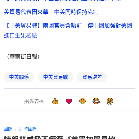
美貿易代表團來華 中美同時保持克制
【中美貿易戰】兩國官員會晤前 傳中國加強對美國
進口生果檢驗
（華爾街日報）
中美關係
中美貿易戰
貿易逆差
搶先表達
國際
即時國際