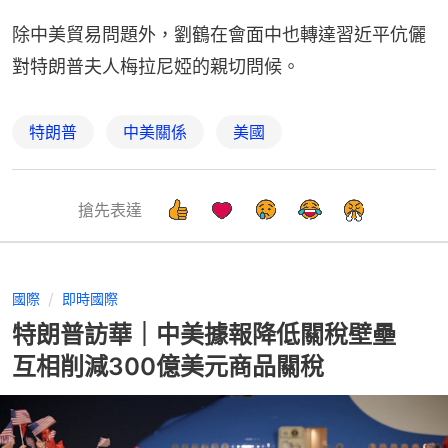
除中美貿易問題外，劉鶴在會面中也轉達習近平伉儷
對特朗普夫人梅拉尼婭的親切問候。
特朗普
中美關係
美國
搶先表達
國際
即時國際
特朗普訪華｜中美據報降低關稅壁壘
互相削減300億美元商品關稅