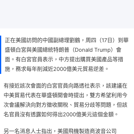
正在美國訪問的中國副總理劉鶴，周四（17日）到華
盛頓白宮與美國總統特朗普（Donald Trump）會
面。有白宮官員表示，中方提出購買美國產品等措
施，務求每年削減近2000億美元貿易逆差。
有接近該次會面的白宮官員向路透社表示，該建議在
中美貿易代表在華盛頓開會時提出，雙方希望利用今
次會議解決向對方徵收關稅、貿易分歧等問題，但該
名官員沒有透露如何得出2000億美元這個金額。
另一名消息人士指出，美國飛機製造商波音公司