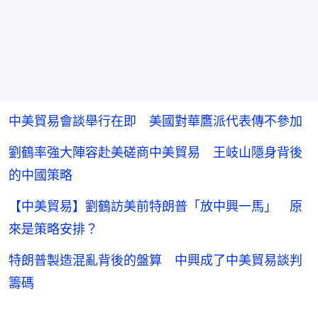
中美貿易會談舉行在即 美國對華鷹派代表傳不參加
劉鶴率強大陣容赴美磋商中美貿易 王岐山隱身背後
的中國策略
【中美貿易】劉鶴訪美前特朗普「放中興一馬」 原
來是策略安排？
特朗普製造混亂背後的盤算 中興成了中美貿易談判
籌碼