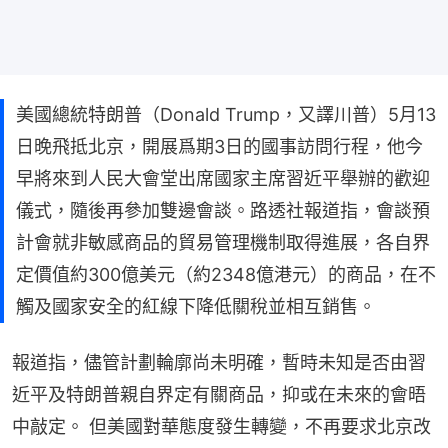
美國總統特朗普（Donald Trump，又譯川普）5月13
日晚飛抵北京，開展爲期3日的國事訪問行程，他今
早將來到人民大會堂出席國家主席習近平舉辦的歡迎
儀式，隨後再參加雙邊會談。路透社報道指，會談預
計會就非敏感商品的貿易管理機制取得進展，各自界
定價值約300億美元（約2348億港元）的商品，在不
觸及國家安全的紅線下降低關稅並相互銷售。
報道指，儘管計劃輪廓尚未明確，暫時未知是否由習
近平及特朗普親自界定有關商品，抑或在未來的會晤
中敲定。 但美國對華態度發生轉變，不再要求北京改