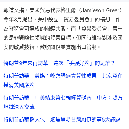
報道又指，美國貿易代表格里爾（Jamieson Greer）
今年3月提出，美中設立「貿易委員會」的構想，作
為習特會可達成的關鍵共識。而「貿易委員會」着重
的是非戰略性領域的貿易目標，但同時維持對涉及國
安的敏感技術，徵收關稅並實施出口管制。
特朗普9年來再訪華 這次「手握好牌」的是誰？
特朗普訪華｜美媒：峰會恐無實質性成果 北京意在
摸清美國底牌
特朗普訪華｜中美結束第七輪經貿磋商 中方：雙方
坦誠深入交流
特朗普訪華懶人包 聚焦貿易台灣AI伊朗等5大議題