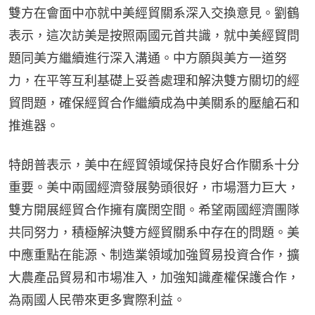
雙方在會面中亦就中美經貿關系深入交換意見。劉鶴
表示，這次訪美是按照兩國元首共識，就中美經貿問
題同美方繼續進行深入溝通。中方願與美方一道努
力，在平等互利基礎上妥善處理和解決雙方關切的經
貿問題，確保經貿合作繼續成為中美關系的壓艙石和
推進器。
特朗普表示，美中在經貿領域保持良好合作關系十分
重要。美中兩國經濟發展勢頭很好，市場潛力巨大，
雙方開展經貿合作擁有廣闊空間。希望兩國經濟團隊
共同努力，積極解決雙方經貿關系中存在的問題。美
中應重點在能源、制造業領域加強貿易投資合作，擴
大農產品貿易和市場准入，加強知識產權保護合作，
為兩國人民帶來更多實際利益。