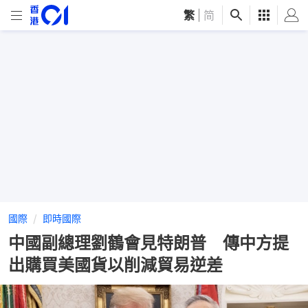
繁
|
简
國際
即時國際
中國副總理劉鶴會見特朗普 傳中方提
出購買美國貨以削減貿易逆差