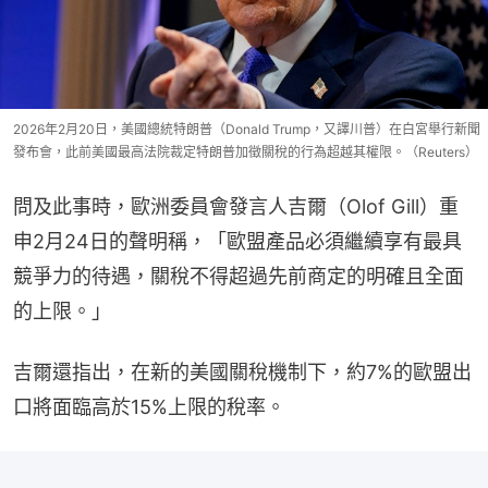
2026年2月20日，美國總統特朗普（Donald Trump，又譯川普）在白宮舉行新聞
發布會，此前美國最高法院裁定特朗普加徵關稅的行為超越其權限。（Reuters）
問及此事時，歐洲委員會發言人吉爾（Olof Gill）重
申2月24日的聲明稱，「歐盟產品必須繼續享有最具
競爭力的待遇，關稅不得超過先前商定的明確且全面
的上限。」
吉爾還指出，在新的美國關稅機制下，約7%的歐盟出
口將面臨高於15%上限的稅率。