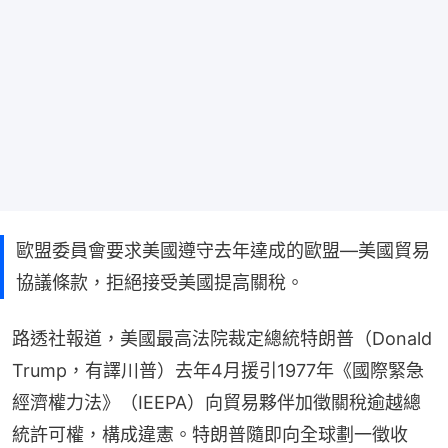
歐盟委員會要求美國遵守去年達成的歐盟—美國貿易
協議條款，拒絕接受美國提高關稅。
路透社報道，美國最高法院裁定總統特朗普（Donald 
Trump，有譯川普）去年4月援引1977年《國際緊急
經濟權力法》（IEEPA）向貿易夥伴加徵關稅逾越總
統許可權，構成違憲。特朗普隨即向全球劃一徵收