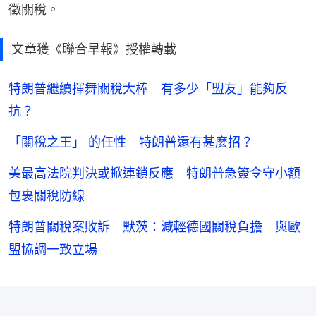
徵關稅。
文章獲《聯合早報》授權轉載
特朗普繼續揮舞關稅大棒 有多少「盟友」能夠反
抗？
「關稅之王」 的任性 特朗普還有甚麼招？
美最高法院判決或掀連鎖反應 特朗普急簽令守小額
包裹關稅防線
特朗普關稅案敗訴 默茨：減輕德國關稅負擔 與歐
盟協調一致立場