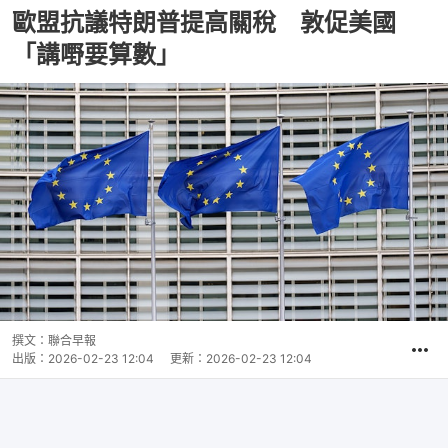
歐盟抗議特朗普提高關稅 敦促美國
「講嘢要算數」
撰文：
聯合早報
出版：
2026-02-23 12:04
更新：
2026-02-23 12:04