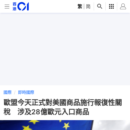
繁
|
简
國際
即時國際
歐盟今天正式對美國商品施行報復性關
稅 涉及28億歐元入口商品