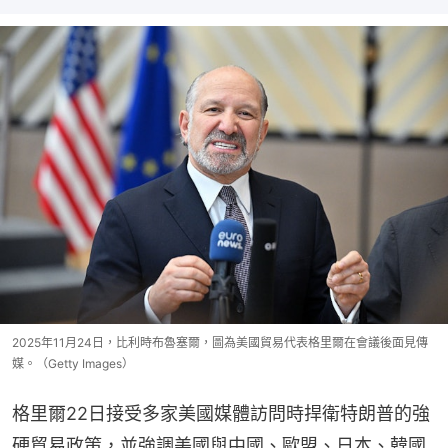
2025年11月24日，比利時布魯塞爾，圖為美國貿易代表格里爾在會議後面見傳
媒。（Getty Images）
格里爾22日接受多家美國媒體訪問時捍衛特朗普的強
硬貿易政策，並強調美國與中國、歐盟、日本、韓國