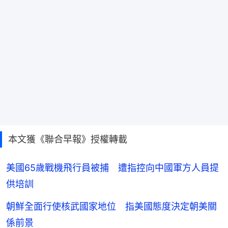
本文獲《聯合早報》授權轉載
美國65歲戰機飛行員被捕 遭指控向中國軍方人員提
供培訓
朝鮮全面行使核武國家地位 指美國態度決定朝美關
係前景