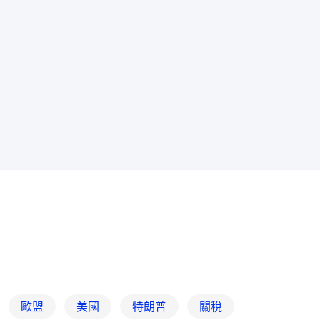
歐盟
美國
特朗普
關稅