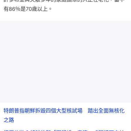
有86％是70歲以上。
特朗普指朝鮮拆毀四個大型核試場 踏出全面無核化
之路