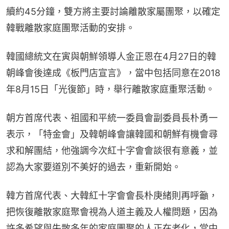
續約45分鐘，雙方將主要討論離散家屬團聚，以確定
韓戰離散家庭團聚活動的安排。
韓國總統文在寅與朝鮮領導人金正恩在4月27日的韓
朝峰會後達成《板門店宣言》，當中包括同意在2018
年8月15日「光復節」時，舉行離散家庭重聚活動。
朝方首席代表、祖國和平統一委員會副委員長朴勇一
表示，「特金會」及韓朝峰會讓韓國和朝鮮有機會尋
求和解團結，他強調今次紅十字會會談很有意義，並
認為大家要道別不美好的過去，重新開始。
韓方首席代表、大韓紅十字會會長朴庚緒則再呼籲，
把恢復離散家庭聚會視為人道主義及人權問題，因為
許多希望與失散多年的家庭團聚的人正在老化，當中