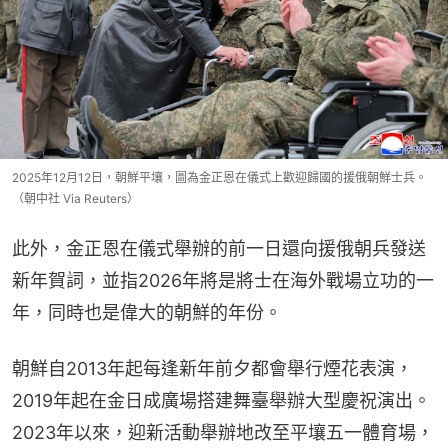
2025年12月12日，朝鮮平壤，圖為金正恩在儀式上歡迎歸國的援俄朝鮮士兵。
（朝中社 Via Reuters）
此外，金正恩在儀式舉辦的前一日還向援俄朝兵發送
新年賀詞，並指2026年將是將士在海外戰場立功的一
年，同時也是偉大的朝鮮的年份。
朝鮮自2013年起每逢新年前夕都會舉行煙花表演，
2019年起在金日成廣場搭建舞臺舉辦大型慶祝演出。
2023年以來，迎新活動舉辦地改至平壤五一體育場，