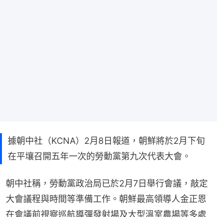
據朝中社（KCNA）2月8日報道，朝鮮將於2月下旬
在平壤召開五年一次的勞動黨第九次代表大會。
朝中社稱，勞動黨政治局已於2月7日舉行會議，敲定
大會議程與時間等準備工作。朝鮮最高領導人金正恩
在會議前視察巡航導彈發射場及大型溫室農場等多處