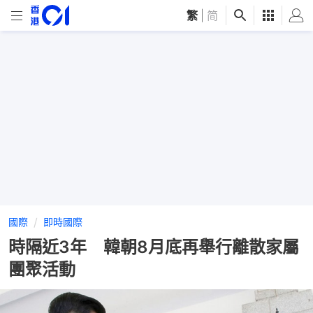
繁
|
简
國際
即時國際
時隔近3年 韓朝8月底再舉行離散家屬
團聚活動