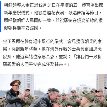
朝鮮領導人金正恩12月31日在平壤的五一體育場出席
新年慶祝儀式，他觀看煙花表演、歌唱舞蹈等節目，
還呼籲朝鮮人民團結一致，並祝願遠在俄烏前線的援
俄朝兵能平安歸國。
金正恩還在體育場中舉行的儀式上會見援俄朝兵的家
屬，強調新年將至，遠在海外作戰的士兵會更加思念
家鄉，他還與諸位家屬合影，並說：「讓我們一致祈
願親愛的人們平安完成任務歸來。」