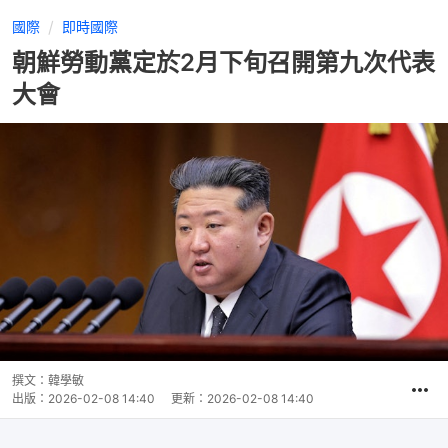
國際
即時國際
朝鮮勞動黨定於2月下旬召開第九次代表
大會
撰文：
韓學敏
出版：
2026-02-08 14:40
更新：
2026-02-08 14:40