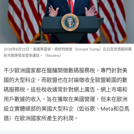
2026年6月25日，美國華盛頓，總統特朗普（Donald Trump）在白宮玫瑰園與農
民共進晚餐並發表講話。（Reuters）
不少歐洲國家都在醞釀開徵數碼服務稅，專門針對美
國的大型科企，而歐盟也在討論徵收全歐盟範圍的數
碼服務稅。這些稅收通常針對網上廣告、網上市場和
用戶數據的收入，旨在獲取在美國營運，但未在歐洲
設立實體總部的美國大型科企（如谷歌、Meta和亞馬
遜）在歐洲國家所產生的利潤。