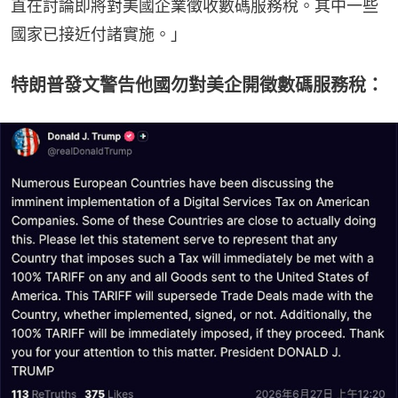
直在討論即將對美國企業徵收數碼服務稅。其中一些
國家已接近付諸實施。」
特朗普發文警告他國勿對美企開徵數碼服務稅：