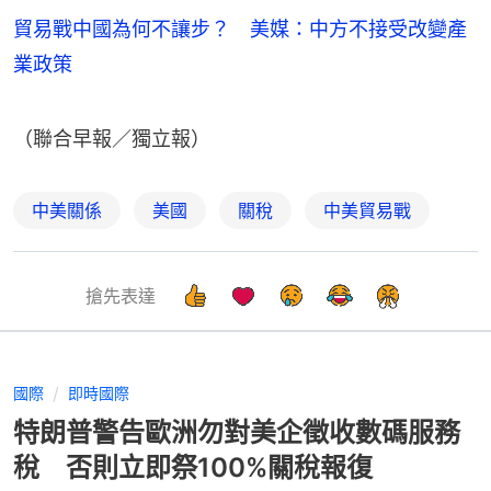
貿易戰中國為何不讓步？ 美媒：中方不接受改變產
業政策
（聯合早報／獨立報）
中美關係
美國
關稅
中美貿易戰
搶先表達
國際
即時國際
特朗普警告歐洲勿對美企徵收數碼服務
稅 否則立即祭100%關稅報復