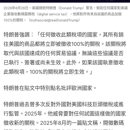
2026年6月26日，美國總統特朗普（Donald Trump）警告，假如任何國家對美國
企業徵收數碼服務稅（digital servce tax），他將對所有來自該國的商品加徵
100%的關稅。（truthsocial@realDonaldTrump）
特朗普強調：「任何徵收此類稅項的國家，其所有銷
往美國的商品都將立即被徵收100%的關稅。該關稅將
取代與該國達成的任何貿易協議，無論這些協議是否
已執行、簽署或尚未生效。此外，如果該國執意徵收
此類稅項，100%的關稅將立即生效。」
特朗普在貼文中特別點名批評歐洲國家。
特朗普過去曾多次反對外國對美國科技巨頭徵稅或進
行監管。2025年，他威脅要對任何試圖這樣做的國家
徵收新的關稅。2025年8月的一篇貼文稱，開徵數碼