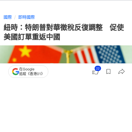
國際
即時國際
紐時：特朗普對華徵稅反復調整 促使
美國訂單重返中國
22
在Google
追蹤《香港01》
撰文：
林嘉敏
出版：
2026-07-31 19:00
更新：
2026-07-31 19:00