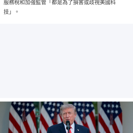
服務稅和加強監管「都是為了損害或歧視美國科
技」。