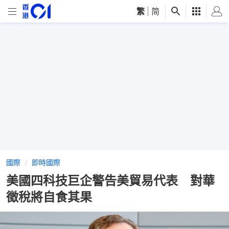
繁
|
简
國際
即時國際
美國四科技巨企警告美貿易代表 對華
徵稅將自食其果