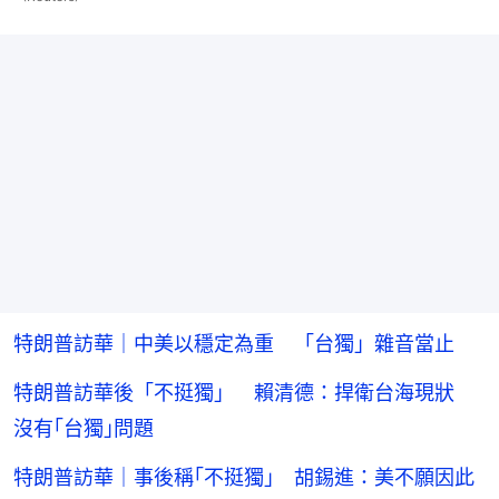
特朗普訪華｜中美以穩定為重 「台獨」雜音當止
特朗普訪華後「不挺獨」 賴清德：捍衛台海現狀
沒有｢台獨｣問題
特朗普訪華｜事後稱｢不挺獨｣ 胡錫進：美不願因此