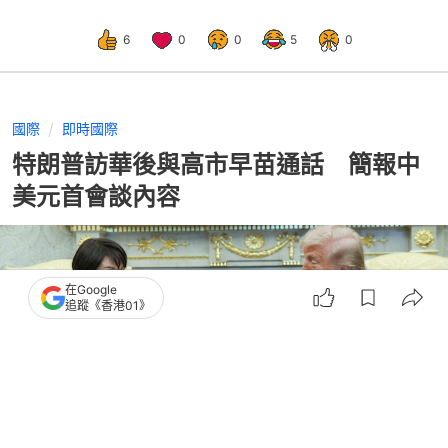
6
0
0
5
0
國際
即時國際
特朗普訪華後與高市早苗通話 簡報中
美元首會談內容
在Google
追蹤《香港01》