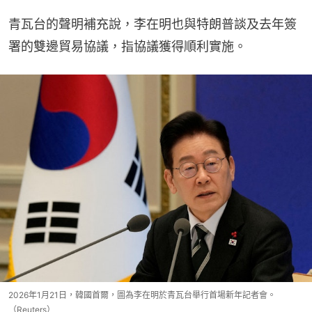
青瓦台的聲明補充說，李在明也與特朗普談及去年簽
署的雙邊貿易協議，指協議獲得順利實施。
2026年1月21日，韓國首爾，圖為李在明於青瓦台舉行首場新年記者會。
（Reuters）