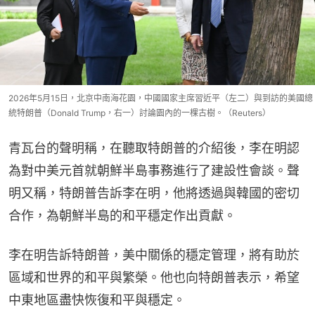
2026年5月15日，北京中南海花園，中國國家主席習近平（左二）與到訪的美國總
統特朗普（Donald Trump，右一）討論園內的一棵古樹。（Reuters）
青瓦台的聲明稱，在聽取特朗普的介紹後，李在明認
為對中美元首就朝鮮半島事務進行了建設性會談。聲
明又稱，特朗普告訴李在明，他將透過與韓國的密切
合作，為朝鮮半島的和平穩定作出貢獻。
李在明告訴特朗普，美中關係的穩定管理，將有助於
區域和世界的和平與繁榮。他也向特朗普表示，希望
中東地區盡快恢復和平與穩定。