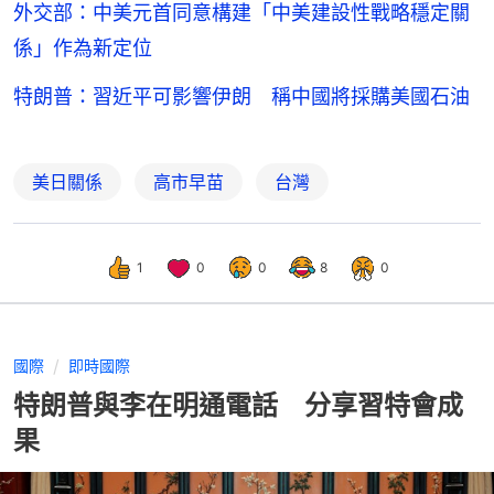
外交部：中美元首同意構建「中美建設性戰略穩定關
係」作為新定位
特朗普：習近平可影響伊朗 稱中國將採購美國石油
美日關係
高市早苗
台灣
1
0
0
8
0
國際
即時國際
特朗普與李在明通電話 分享習特會成
果