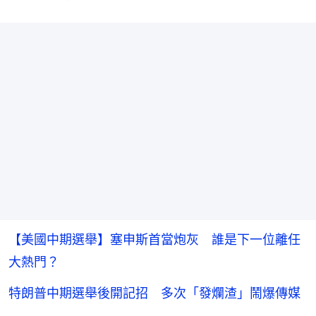
【美國中期選舉】塞申斯首當炮灰 誰是下一位離任
大熱門？
特朗普中期選舉後開記招 多次「發爛渣」鬧爆傳媒