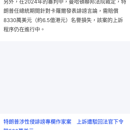
另外，在2024年的審判中，曼哈頓聯邦法院裁定，特
朗普任總統期間針對卡羅爾發表誹謗言論，需賠償
8330萬美元（約6.5億港元）名譽損失，該案的上訴
程序仍在進行中。
特朗普涉性侵誹謗專欄作家案 上訴遭駁回法官下令