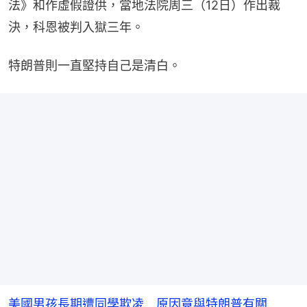
法》和作虛假證供，當地法院周三（12日）作出裁
決，科恩被判入獄三年。
特朗普則一直堅持自己是清白。
美國男孩長期遭同學欺凌 原因竟與特朗普有關