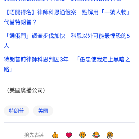
【唔開得名】律師科恩通俄案 點解用「一號人物」
代替特朗普？
「通俄門」調查步伐加快 科恩以外可能最惶恐的5
人
特朗普前律師科恩判囚3年 「愚忠使我走上黑暗之
路」
（美國廣播公司）
特朗普
美國
搶先表達