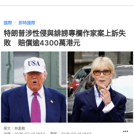
國際
即時國際
特朗普涉性侵與誹謗專欄作家案上訴失
敗 賠償逾4300萬港元
撰文：
林嘉敏
出版：
2026-07-15 18:53
更新：
2026-07-15 18:53