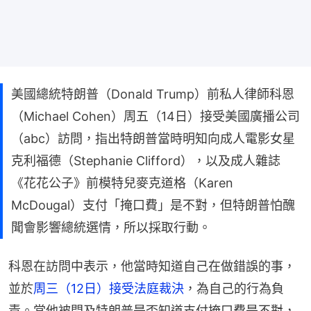
美國總統特朗普（Donald Trump）前私人律師科恩
（Michael Cohen）周五（14日）接受美國廣播公司
（abc）訪問，指出特朗普當時明知向成人電影女星
克利福德（Stephanie Clifford），以及成人雜誌
《花花公子》前模特兒麥克道格（Karen
McDougal）支付「掩口費」是不對，但特朗普怕醜
聞會影響總統選情，所以採取行動。
科恩在訪問中表示，他當時知道自己在做錯誤的事，
並於
周三（12日）接受法庭裁決
，為自己的行為負
責。當他被問及特朗普是否知道支付掩口費是不對，