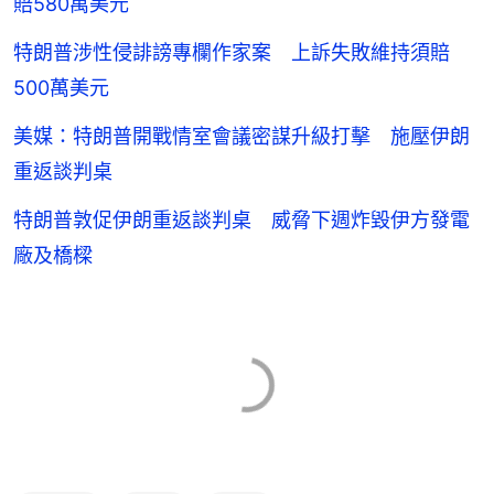
賠580萬美元
特朗普涉性侵誹謗專欄作家案 上訴失敗維持須賠
500萬美元
美媒：特朗普開戰情室會議密謀升級打擊 施壓伊朗
重返談判桌
特朗普敦促伊朗重返談判桌 威脅下週炸毀伊方發電
廠及橋樑