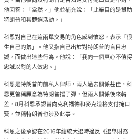
他回答：「當然。」他並補充說：「此舉目的是幫助
特朗普和其競選活動。」
科恩對自己在這兩單交易的角色感到憤怒，表示「很
生自己的氣」。他又指自己出於對特朗普的盲目忠
誠，而做出這些行為。他說：「我向一個真心不值得
忠誠以對的人效忠。」
科恩是特朗普的前私人律師，兩人過去關係甚佳，科
恩更曾稱願意為特朗普擋子彈，但兩人關係後來轉
差，8月科恩承認曾向克利福德和麥克道格支付掩口
費，並稱特朗普也涉及此事。
科恩之後承認在2016年總統大選時違反《選舉財務