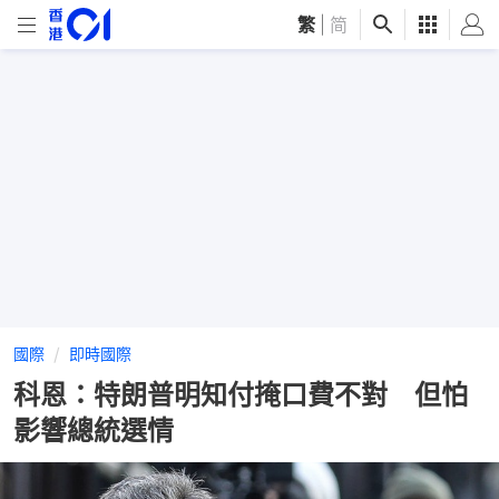
繁
|
简
國際
即時國際
科恩：特朗普明知付掩口費不對 但怕
影響總統選情